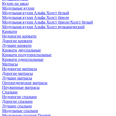
Кухни на заказ
Модульные кухни
Модульная кухня Альфа Холст белый
Модульная кухня Альфа Холст брюле
Модульная кухня Альфа Холст брюле/Холст белый
Модульная кухня Альфа Холст вулканический
Кровати
Недорогие кровати
Дорогие кровати
Лучшие кровати
Кровати двуспальные
Кровати полутороспальные
Кровати односпальные
Матрасы
Недорогие матрасы
Дорогие матрасы
Лучшие матрасы
Ортопедические матрасы
Пружинные матрасы
Cпальни
Недорогие спальни
Дорогие спальни
Лучшие спальни
Модульные спальни
Модульная спальня Doorset