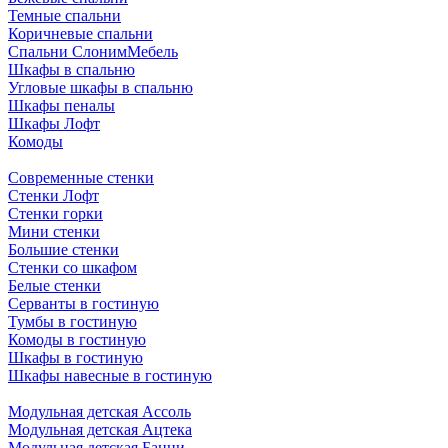
Темные спальни
Коричневые спальни
Спальни СлонимМебель
Шкафы в спальню
Угловые шкафы в спальню
Шкафы пеналы
Шкафы Лофт
Комоды
Современные стенки
Стенки Лофт
Стенки горки
Мини стенки
Большие стенки
Стенки со шкафом
Белые стенки
Серванты в гостиную
Тумбы в гостиную
Комоды в гостиную
Шкафы в гостиную
Шкафы навесные в гостиную
Модульная детская Ассоль
Модульная детская Ацтека
Модульная детская Банни