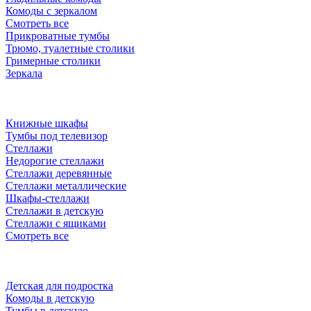
Комоды с зеркалом
Смотреть все
Прикроватные тумбы
Трюмо, туалетные столики
Гримерные столики
Зеркала
Книжные шкафы
Тумбы под телевизор
Стеллажи
Недорогие стеллажи
Стеллажи деревянные
Стеллажи металлические
Шкафы-стеллажи
Стеллажи в детскую
Стеллажи с ящиками
Смотреть все
Детская для подростка
Комоды в детскую
Тумбы в детскую