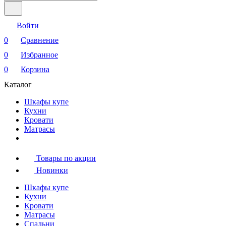
Войти
0
Сравнение
0
Избранное
0
Корзина
Каталог
Шкафы купе
Кухни
Кровати
Матрасы
Товары по акции
Новинки
Шкафы купе
Кухни
Кровати
Матрасы
Cпальни