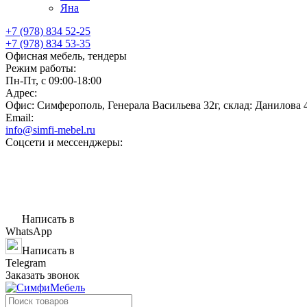
Яна
+7 (978) 834 52-25
+7 (978) 834 53-35
Офисная мебель, тендеры
Режим работы:
Пн-Пт, с 09:00-18:00
Адрес:
Офис: Симферополь, Генерала Васильева 32г, склад: Данилова 
Email:
info@simfi-mebel.ru
Соцсети и мессенджеры:
Написать в
WhatsApp
Написать в
Telegram
Заказать звонок