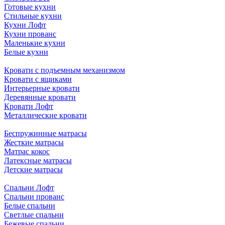
Готовые кухни
Стильные кухни
Кухни Лофт
Кухни прованс
Маленькие кухни
Белые кухни
Кровати с подъемным механизмом
Кровати с ящиками
Интерьерные кровати
Деревянные кровати
Кровати Лофт
Металлические кровати
Беспружинные матрасы
Жесткие матрасы
Матрас кокос
Латексные матрасы
Детские матрасы
Спальни Лофт
Спальни прованс
Белые спальни
Светлые спальни
Бежевые спальни