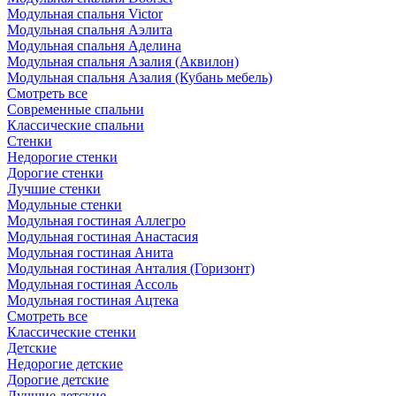
Модульная спальня Victor
Модульная спальня Аэлита
Модульная спальня Аделина
Модульная спальня Азалия (Аквилон)
Модульная спальня Азалия (Кубань мебель)
Смотреть все
Современные спальни
Классические спальни
Стенки
Недорогие стенки
Дорогие стенки
Лучшие стенки
Модульные стенки
Модульная гостиная Аллегро
Модульная гостиная Анастасия
Модульная гостиная Анита
Модульная гостиная Анталия (Горизонт)
Модульная гостиная Ассоль
Модульная гостиная Ацтека
Смотреть все
Классические стенки
Детские
Недорогие детские
Дорогие детские
Лучшие детские