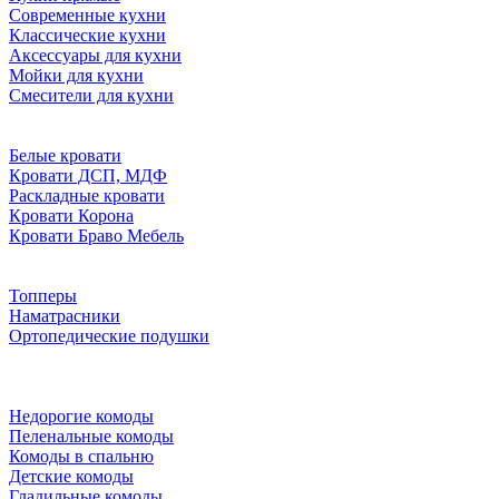
Современные кухни
Классические кухни
Аксессуары для кухни
Мойки для кухни
Смесители для кухни
Белые кровати
Кровати ДСП, МДФ
Раскладные кровати
Кровати Корона
Кровати Браво Мебель
Топперы
Наматрасники
Ортопедические подушки
Недорогие комоды
Пеленальные комоды
Комоды в спальню
Детские комоды
Гладильные комоды