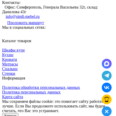
Контакты:
Офис: Симферополь, Генерала Васильева 32г, склад:
Данилова 43г
info@simfi-mebel.ru
Проложить маршрут
Мы в социальных сетях:
Каталог товаров
Шкафы купе
Кухни
Кровати
Матрасы
Cпальни
Стенки
Информация
Политика обработки персональных данных
Политика персональных данных
Карта сайта
Мы сохраняем файлы cookie: это помогает сайту работать
лучше. Если Вы продолжите использовать сайт, мы будем
считать, что Вас это устраивает.
Хорошо