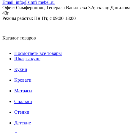
Email:
info@simfi-mebel.ru
Офис: Симферополь, Генерала Васильева 32г, склад: Данилова
43г
Режим работы:
Пн-Пт, с 09:00-18:00
Каталог товаров
Посмотреть все товары
Шкафы купе
Кухни
Кровати
Матрасы
Cпальни
Стенки
Детские