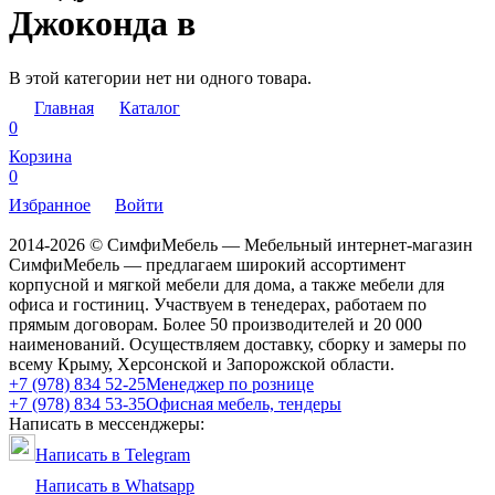
Джоконда в
В этой категории нет ни одного товара.
Главная
Каталог
0
Корзина
0
Избранное
Войти
2014-2026 © СимфиМебель — Мебельный интернет-магазин
СимфиМебель — предлагаем широкий ассортимент
корпусной и мягкой мебели для дома, а также мебели для
офиса и гостиниц. Участвуем в тенедерах, работаем по
прямым договорам. Более 50 производителей и 20 000
наименований. Осуществляем доставку, сборку и замеры по
всему Крыму, Херсонской и Запорожской области.
+7 (978) 834 52-25
Менеджер по рознице
+7 (978) 834 53-35
Офисная мебель, тендеры
Написать в мессенджеры:
Написать в Telegram
Написать в Whatsapp