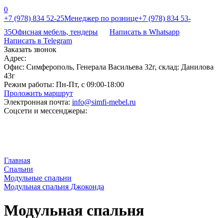
0
+7 (978) 834 52-25
Менеджер по рознице
+7 (978) 834 53-
35
Офисная мебель, тендеры
Написать в Whatsapp
Написать в Telegram
Заказать звонок
Адрес:
Офис: Симферополь, Генерала Васильева 32г, склад: Данилова
43г
Режим работы:
Пн-Пт, с 09:00-18:00
Проложить маршрут
Электронная почта:
info@simfi-mebel.ru
Соцсети и мессенджеры:
Главная
Cпальни
Модульные спальни
Модульная спальня Джоконда
Модульная спальня