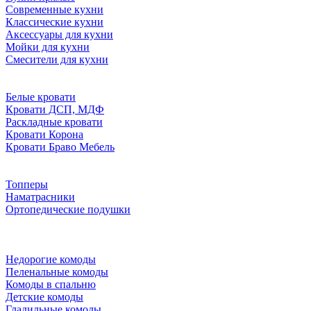
Современные кухни
Классические кухни
Аксессуары для кухни
Мойки для кухни
Смесители для кухни
Белые кровати
Кровати ДСП, МДФ
Раскладные кровати
Кровати Корона
Кровати Браво Мебель
Топперы
Наматрасники
Ортопедические подушки
Недорогие комоды
Пеленальные комоды
Комоды в спальню
Детские комоды
Гладильные комоды