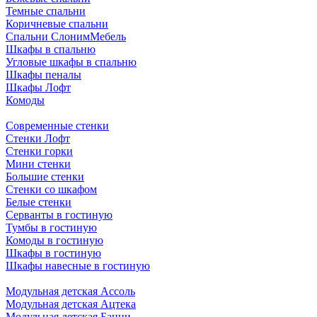
Темные спальни
Коричневые спальни
Спальни СлонимМебель
Шкафы в спальню
Угловые шкафы в спальню
Шкафы пеналы
Шкафы Лофт
Комоды
Современные стенки
Стенки Лофт
Стенки горки
Мини стенки
Большие стенки
Стенки со шкафом
Белые стенки
Серванты в гостиную
Тумбы в гостиную
Комоды в гостиную
Шкафы в гостиную
Шкафы навесные в гостиную
Модульная детская Ассоль
Модульная детская Ацтека
Модульная детская Банни