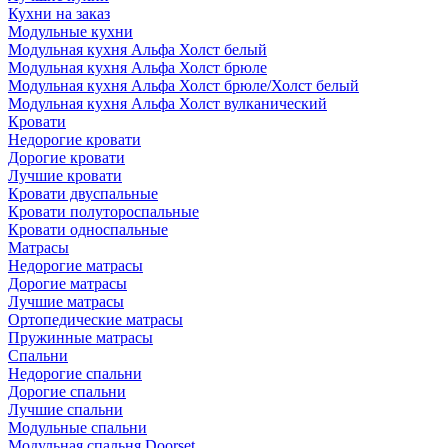
Кухни на заказ
Модульные кухни
Модульная кухня Альфа Холст белый
Модульная кухня Альфа Холст брюле
Модульная кухня Альфа Холст брюле/Холст белый
Модульная кухня Альфа Холст вулканический
Кровати
Недорогие кровати
Дорогие кровати
Лучшие кровати
Кровати двуспальные
Кровати полутороспальные
Кровати односпальные
Матрасы
Недорогие матрасы
Дорогие матрасы
Лучшие матрасы
Ортопедические матрасы
Пружинные матрасы
Cпальни
Недорогие спальни
Дорогие спальни
Лучшие спальни
Модульные спальни
Модульная спальня Doorset