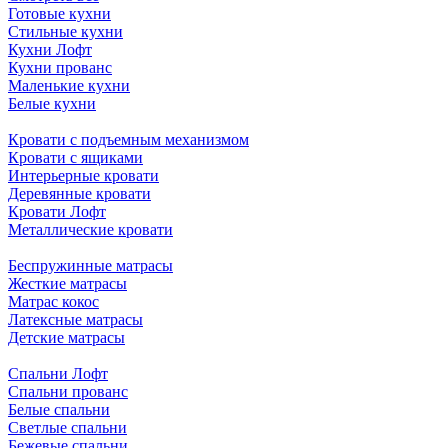
Готовые кухни
Стильные кухни
Кухни Лофт
Кухни прованс
Маленькие кухни
Белые кухни
Кровати с подъемным механизмом
Кровати с ящиками
Интерьерные кровати
Деревянные кровати
Кровати Лофт
Металлические кровати
Беспружинные матрасы
Жесткие матрасы
Матрас кокос
Латексные матрасы
Детские матрасы
Спальни Лофт
Спальни прованс
Белые спальни
Светлые спальни
Бежевые спальни