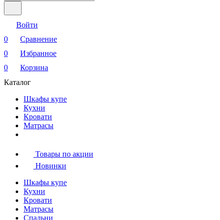
Войти
0
Сравнение
0
Избранное
0
Корзина
Каталог
Шкафы купе
Кухни
Кровати
Матрасы
Товары по акции
Новинки
Шкафы купе
Кухни
Кровати
Матрасы
Cпальни