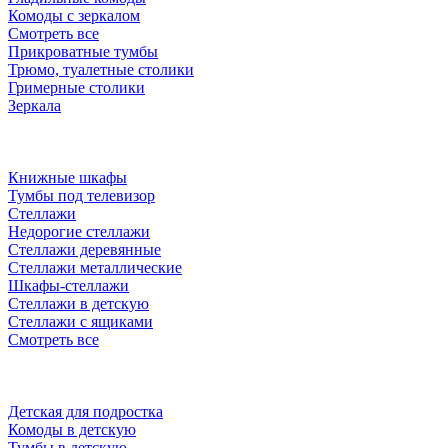
Комоды с зеркалом
Смотреть все
Прикроватные тумбы
Трюмо, туалетные столики
Гримерные столики
Зеркала
Книжные шкафы
Тумбы под телевизор
Стеллажи
Недорогие стеллажи
Стеллажи деревянные
Стеллажи металлические
Шкафы-стеллажи
Стеллажи в детскую
Стеллажи с ящиками
Смотреть все
Детская для подростка
Комоды в детскую
Тумбы в детскую