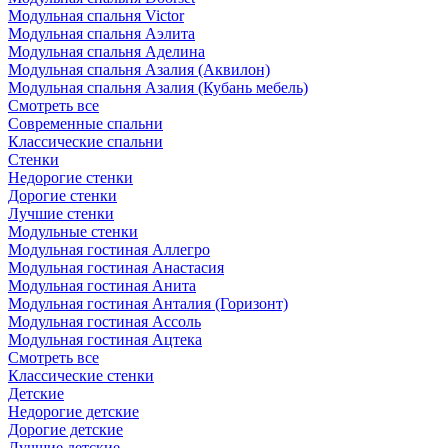
Модульная спальня Victor
Модульная спальня Аэлита
Модульная спальня Аделина
Модульная спальня Азалия (Аквилон)
Модульная спальня Азалия (Кубань мебель)
Смотреть все
Современные спальни
Классические спальни
Стенки
Недорогие стенки
Дорогие стенки
Лучшие стенки
Модульные стенки
Модульная гостиная Аллегро
Модульная гостиная Анастасия
Модульная гостиная Анита
Модульная гостиная Анталия (Горизонт)
Модульная гостиная Ассоль
Модульная гостиная Ацтека
Смотреть все
Классические стенки
Детские
Недорогие детские
Дорогие детские
Лучшие детские