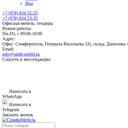
Яна
+7 (978) 834 52-25
+7 (978) 834 53-35
Офисная мебель, тендеры
Режим работы:
Пн-Пт, с 09:00-18:00
Адрес:
Офис: Симферополь, Генерала Васильева 32г, склад: Данилова 
Email:
info@simfi-mebel.ru
Соцсети и мессенджеры:
Написать в
WhatsApp
Написать в
Telegram
Заказать звонок