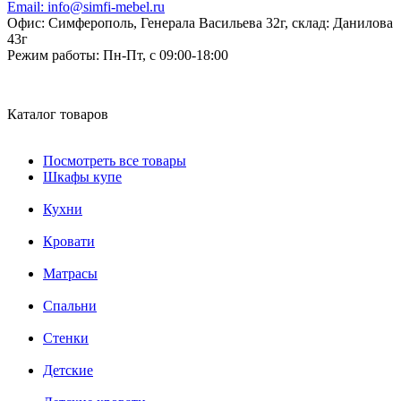
Email:
info@simfi-mebel.ru
Офис: Симферополь, Генерала Васильева 32г, склад: Данилова
43г
Режим работы:
Пн-Пт, с 09:00-18:00
Каталог товаров
Посмотреть все товары
Шкафы купе
Кухни
Кровати
Матрасы
Cпальни
Стенки
Детские