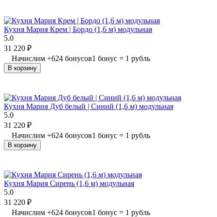
Кухня Мария Крем | Бордо (1,6 м) модульная
5.0
31 220
₽
Начислим
+
624
бонусов
1 бонус = 1 рубль
В корзину
Кухня Мария Дуб белый | Синий (1,6 м) модульная
5.0
31 220
₽
Начислим
+
624
бонусов
1 бонус = 1 рубль
В корзину
Кухня Мария Сирень (1,6 м) модульная
5.0
31 220
₽
Начислим
+
624
бонусов
1 бонус = 1 рубль