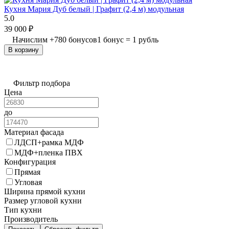
Кухня Мария Дуб белый | Графит (2,4 м) модульная
5.0
39 000
₽
Начислим
+
780
бонусов
1 бонус = 1 рубль
В корзину
Фильтр подбора
Цена
до
Материал фасада
ЛДСП+рамка МДФ
МДФ+пленка ПВХ
Конфигурация
Прямая
Угловая
Ширина прямой кухни
Размер угловой кухни
Тип кухни
Производитель