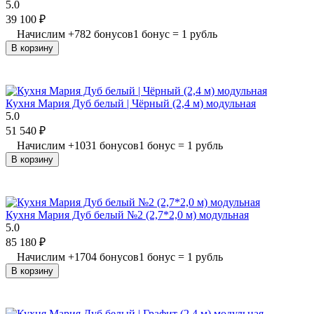
5.0
39 100
₽
Начислим
+
782
бонусов
1 бонус = 1 рубль
В корзину
Кухня Мария Дуб белый | Чёрный (2,4 м) модульная
5.0
51 540
₽
Начислим
+
1031
бонусов
1 бонус = 1 рубль
В корзину
Кухня Мария Дуб белый №2 (2,7*2,0 м) модульная
5.0
85 180
₽
Начислим
+
1704
бонусов
1 бонус = 1 рубль
В корзину