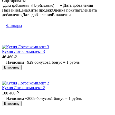
Сортировать:
Дата добавления
Название
Цена
Хиты продаж
Оценка
покупателей
Дата
добавления
Дата добавления
В наличии
Фильтры
Кухня Лотос комплект 3
46 460
₽
Начислим
+
929
бонусов
1 бонус = 1 рубль
В корзину
Кухня Лотос комплект 2
100 460
₽
Начислим
+
2009
бонусов
1 бонус = 1 рубль
В корзину