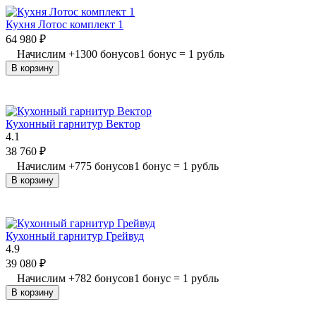
Кухня Лотос комплект 1
64 980
₽
Начислим
+
1300
бонусов
1 бонус = 1 рубль
В корзину
Кухонный гарнитур Вектор
4.1
38 760
₽
Начислим
+
775
бонусов
1 бонус = 1 рубль
В корзину
Кухонный гарнитур Грейвуд
4.9
39 080
₽
Начислим
+
782
бонусов
1 бонус = 1 рубль
В корзину