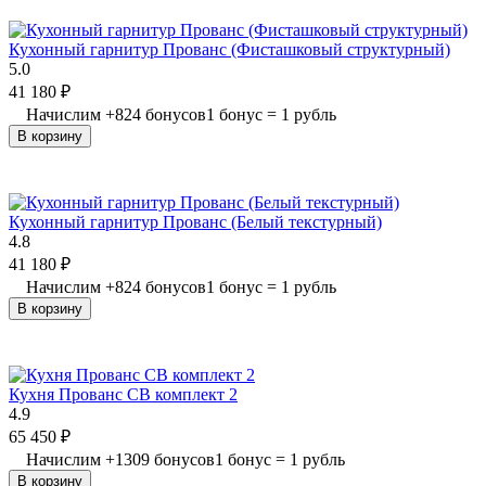
Кухонный гарнитур Прованс (Фисташковый структурный)
5.0
41 180
₽
Начислим
+
824
бонусов
1 бонус = 1 рубль
В корзину
Кухонный гарнитур Прованс (Белый текстурный)
4.8
41 180
₽
Начислим
+
824
бонусов
1 бонус = 1 рубль
В корзину
Кухня Прованс СВ комплект 2
4.9
65 450
₽
Начислим
+
1309
бонусов
1 бонус = 1 рубль
В корзину