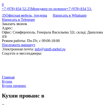
0
+7 (978) 834 52-25
Менеджер по рознице
+7 (978) 834 53-
35
Офисная мебель, тендеры
Написать в Whatsapp
Написать в Telegram
Заказать звонок
Адрес:
Офис: Симферополь, Генерала Васильева 32г, склад: Данилова
43г
Режим работы:
Пн-Пт, с 09:00-18:00
Проложить маршрут
Электронная почта:
info@simfi-mebel.ru
Соцсети и мессенджеры:
Главная
Кухни
Кухни прованс
Кухни прованс в