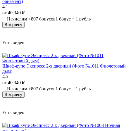
орнамент)
4.1
от
40 340
₽
Начислим
+
807
бонусов
1 бонус = 1 рубль
В корзину
Есть видео
Шкаф-купе Экспресс 2-х дверный (Фото №1011 Фиолетовый
дым)
4.5
от
40 340
₽
Начислим
+
807
бонусов
1 бонус = 1 рубль
В корзину
Есть видео