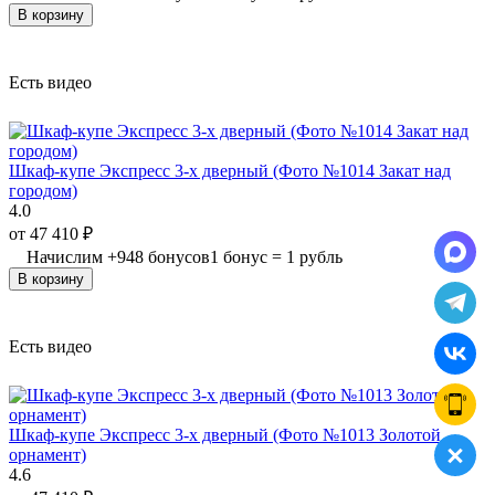
В корзину
Есть видео
Шкаф-купе Экспресс 3-х дверный (Фото №1014 Закат над
городом)
4.0
от
47 410
₽
Начислим
+
948
бонусов
1 бонус = 1 рубль
В корзину
Есть видео
Шкаф-купе Экспресс 3-х дверный (Фото №1013 Золотой
орнамент)
4.6