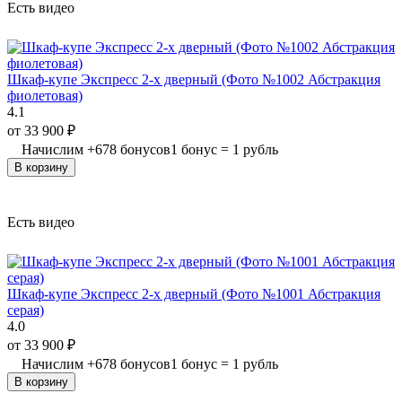
Есть видео
Шкаф-купе Экспресс 2-х дверный (Фото №1002 Абстракция
фиолетовая)
4.1
от
33 900
₽
Начислим
+
678
бонусов
1 бонус = 1 рубль
В корзину
Есть видео
Шкаф-купе Экспресс 2-х дверный (Фото №1001 Абстракция
серая)
4.0
от
33 900
₽
Начислим
+
678
бонусов
1 бонус = 1 рубль
В корзину