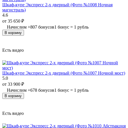
Шкаф-купе Экспресс 2-х дверный (Фото №1008 Ночная
магистраль)
4.6
от
35 650
₽
Начислим
+
807
бонусов
1 бонус = 1 рубль
В корзину
Есть видео
Шкаф-купе Экспресс 2-х дверный (Фото №1007 Ночной мост)
5.0
от
33 900
₽
Начислим
+
678
бонусов
1 бонус = 1 рубль
В корзину
Есть видео