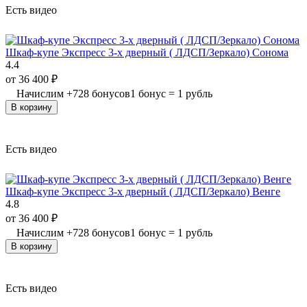
Есть видео
Шкаф-купе Экспресс 3-х дверный ( ЛДСП/Зеркало) Сонома
4.4
от
36 400
₽
Начислим
+
728
бонусов
1 бонус = 1 рубль
В корзину
Есть видео
Шкаф-купе Экспресс 3-х дверный ( ЛДСП/Зеркало) Венге
4.8
от
36 400
₽
Начислим
+
728
бонусов
1 бонус = 1 рубль
В корзину
Есть видео