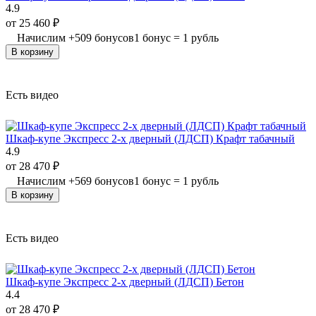
4.9
от
25 460
₽
Начислим
+
509
бонусов
1 бонус = 1 рубль
В корзину
Есть видео
Шкаф-купе Экспресс 2-х дверный (ЛДСП) Крафт табачный
4.9
от
28 470
₽
Начислим
+
569
бонусов
1 бонус = 1 рубль
В корзину
Есть видео
Шкаф-купе Экспресс 2-х дверный (ЛДСП) Бетон
4.4
от
28 470
₽