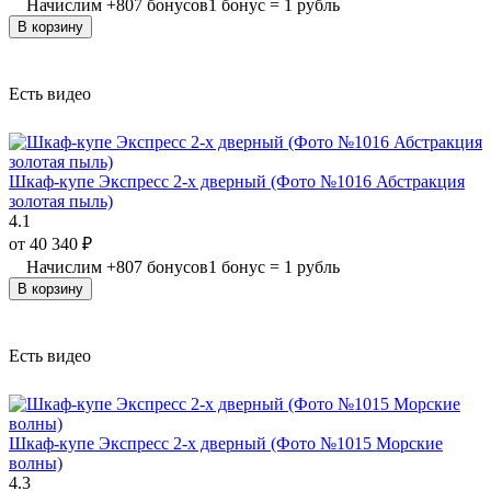
Начислим
+
807
бонусов
1 бонус = 1 рубль
В корзину
Есть видео
Шкаф-купе Экспресс 2-х дверный (Фото №1016 Абстракция
золотая пыль)
4.1
от
40 340
₽
Начислим
+
807
бонусов
1 бонус = 1 рубль
В корзину
Есть видео
Шкаф-купе Экспресс 2-х дверный (Фото №1015 Морские
волны)
4.3