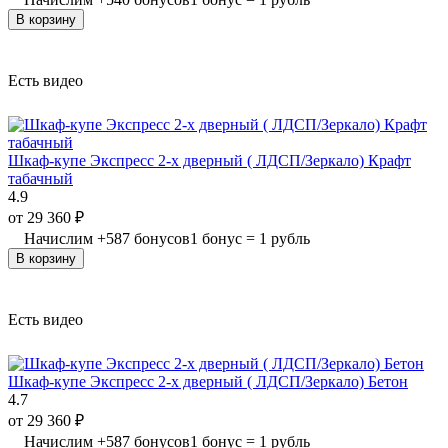
В корзину
Есть видео
Шкаф-купе Экспресс 2-х дверный ( ЛДСП/Зеркало) Крафт
табачный
4.9
от
29 360
₽
Начислим
+
587
бонусов
1 бонус = 1 рубль
В корзину
Есть видео
Шкаф-купе Экспресс 2-х дверный ( ЛДСП/Зеркало) Бетон
4.7
от
29 360
₽
Начислим
+
587
бонусов
1 бонус = 1 рубль