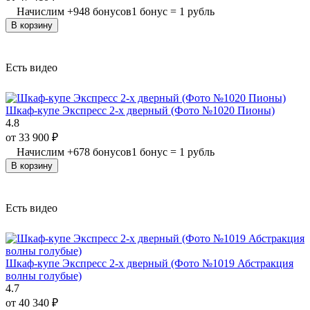
Начислим
+
948
бонусов
1 бонус = 1 рубль
В корзину
Есть видео
Шкаф-купе Экспресс 2-х дверный (Фото №1020 Пионы)
4.8
от
33 900
₽
Начислим
+
678
бонусов
1 бонус = 1 рубль
В корзину
Есть видео
Шкаф-купе Экспресс 2-х дверный (Фото №1019 Абстракция
волны голубые)
4.7
от
40 340
₽