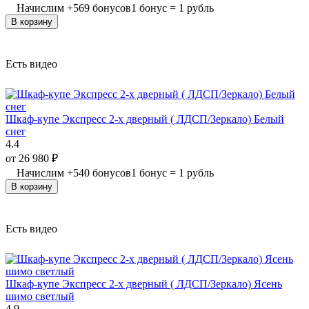
Начислим
+
569
бонусов
1 бонус = 1 рубль
В корзину
Есть видео
Шкаф-купе Экспресс 2-х дверный ( ЛДСП/Зеркало) Белый
снег
4.4
от
26 980
₽
Начислим
+
540
бонусов
1 бонус = 1 рубль
В корзину
Есть видео
Шкаф-купе Экспресс 2-х дверный ( ЛДСП/Зеркало) Ясень
шимо светлый
4.9