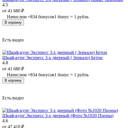
4.5
от
41 680
₽
Начислим
+
834
бонусов
1 бонус = 1 рубль
В корзину
Есть видео
Шкаф-купе Экспресс 3-х дверный ( Зеркало) Бетон
4.8
от
41 680
₽
Начислим
+
834
бонусов
1 бонус = 1 рубль
В корзину
Есть видео
Шкаф-купе Экспресс 3-х дверный (Фото №1020 Пионы)
4.6
от
47 410
₽