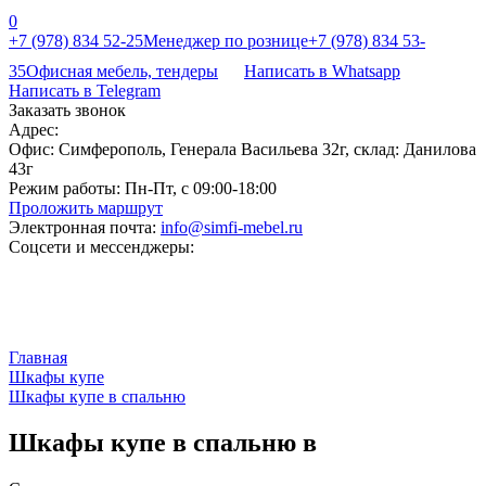
0
+7 (978) 834 52-25
Менеджер по рознице
+7 (978) 834 53-
35
Офисная мебель, тендеры
Написать в Whatsapp
Написать в Telegram
Заказать звонок
Адрес:
Офис: Симферополь, Генерала Васильева 32г, склад: Данилова
43г
Режим работы:
Пн-Пт, с 09:00-18:00
Проложить маршрут
Электронная почта:
info@simfi-mebel.ru
Соцсети и мессенджеры:
Главная
Шкафы купе
Шкафы купе в спальню
Шкафы купе в спальню в