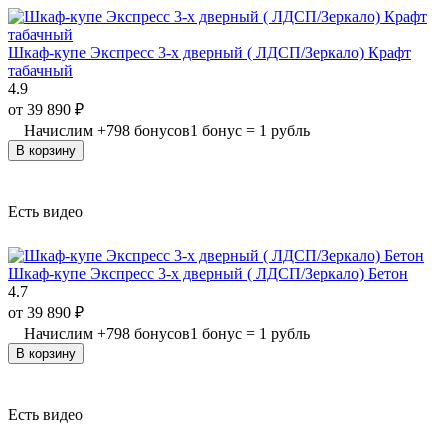
Шкаф-купе Экспресс 3-х дверный ( ЛДСП/Зеркало) Крафт
табачный
4.9
от
39 890
₽
Начислим
+
798
бонусов
1 бонус = 1 рубль
В корзину
Есть видео
Шкаф-купе Экспресс 3-х дверный ( ЛДСП/Зеркало) Бетон
4.7
от
39 890
₽
Начислим
+
798
бонусов
1 бонус = 1 рубль
В корзину
Есть видео