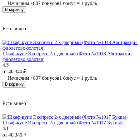
Начислим
+
807
бонусов
1 бонус = 1 рубль
В корзину
Есть видео
Шкаф-купе Экспресс 2-х дверный (Фото №1018 Абстракция
фиолетово-золотая)
4.5
от
40 340
₽
Начислим
+
807
бонусов
1 бонус = 1 рубль
В корзину
Есть видео
Шкаф-купе Экспресс 2-х дверный (Фото №1017 Буквы)
4.1
от
40 340
₽