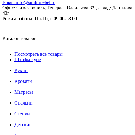
Email:
info@simfi-mebel.ru
Офис: Симферополь, Генерала Васильева 32г, склад: Данилова
43г
Режим работы:
Пн-Пт, с 09:00-18:00
Каталог товаров
Посмотреть все товары
Шкафы купе
Кухни
Кровати
Матрасы
Cпальни
Стенки
Детские