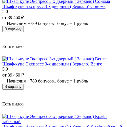
Шкаф-купе Экспресс 3-х дверный ( Зеркало) Сонома
5.0
от
39 460
₽
Начислим
+
789
бонусов
1 бонус = 1 рубль
В корзину
Есть видео
Шкаф-купе Экспресс 3-х дверный ( Зеркало) Венге
5.0
от
39 460
₽
Начислим
+
789
бонусов
1 бонус = 1 рубль
В корзину
Есть видео
Шкаф-купе Экспресс 3-х дверный ( Зеркало) Крафт табачный