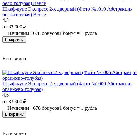
Шкаф-купе Экспресс 2-х дверный (Фото №1010 Абстракция
бело-голубая) Венге
4.3
от
33 900
₽
Начислим
+
678
бонусов
1 бонус = 1 рубль
В корзину
Есть видео
Шкаф-купе Экспресс 2-х дверный (Фото №1006 Абстракция
оранжево-голубая)
4.6
от
33 900
₽
Начислим
+
678
бонусов
1 бонус = 1 рубль
В корзину
Есть видео