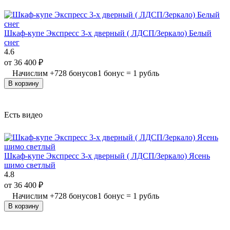
Шкаф-купе Экспресс 3-х дверный ( ЛДСП/Зеркало) Белый
снег
4.6
от
36 400
₽
Начислим
+
728
бонусов
1 бонус = 1 рубль
В корзину
Есть видео
Шкаф-купе Экспресс 3-х дверный ( ЛДСП/Зеркало) Ясень
шимо светлый
4.8
от
36 400
₽
Начислим
+
728
бонусов
1 бонус = 1 рубль
В корзину