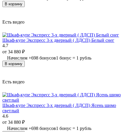
В корзину
Есть видео
Шкаф-купе Экспресс 3-х дверный ( ЛДСП) Белый снег
4.7
от
34 880
₽
Начислим
+
698
бонусов
1 бонус = 1 рубль
В корзину
Есть видео
Шкаф-купе Экспресс 3-х дверный ( ЛДСП) Ясень шимо
светлый
4.6
от
34 880
₽
Начислим
+
698
бонусов
1 бонус = 1 рубль