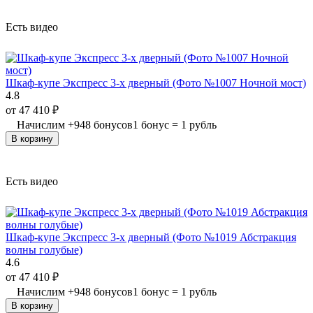
Есть видео
Шкаф-купе Экспресс 3-х дверный (Фото №1007 Ночной мост)
4.8
от
47 410
₽
Начислим
+
948
бонусов
1 бонус = 1 рубль
В корзину
Есть видео
Шкаф-купе Экспресс 3-х дверный (Фото №1019 Абстракция
волны голубые)
4.6
от
47 410
₽
Начислим
+
948
бонусов
1 бонус = 1 рубль
В корзину