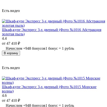
Есть видео
Шкаф-купе Экспресс 3-х дверный (Фото №1016 Абстракция
золотая пыль)
4.4
от
47 410
₽
Начислим
+
948
бонусов
1 бонус = 1 рубль
В корзину
Есть видео
Шкаф-купе Экспресс 3-х дверный (Фото №1015 Морские
волны)
4.6
от
47 410
₽
Начислим
+
948
бонусов
1 бонус = 1 рубль