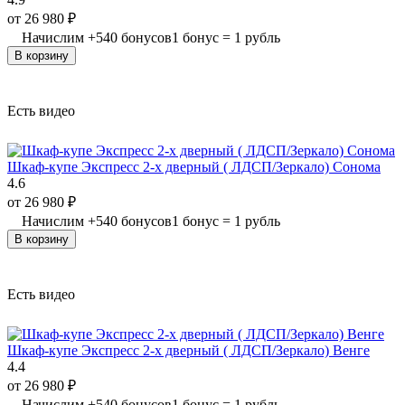
от
26 980
₽
Начислим
+
540
бонусов
1 бонус = 1 рубль
В корзину
Есть видео
Шкаф-купе Экспресс 2-х дверный ( ЛДСП/Зеркало) Сонома
4.6
от
26 980
₽
Начислим
+
540
бонусов
1 бонус = 1 рубль
В корзину
Есть видео
Шкаф-купе Экспресс 2-х дверный ( ЛДСП/Зеркало) Венге
4.4
от
26 980
₽
Начислим
+
540
бонусов
1 бонус = 1 рубль