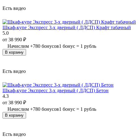
Есть видео
Шкаф-купе Экспресс 3-х дверный ( ЛДСП) Крафт табачный
5.0
от
38 990
₽
Начислим
+
780
бонусов
1 бонус = 1 рубль
В корзину
Есть видео
Шкаф-купе Экспресс 3-х дверный ( ЛДСП) Бетон
4.3
от
38 990
₽
Начислим
+
780
бонусов
1 бонус = 1 рубль
В корзину
Есть видео