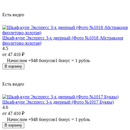
Есть видео
Шкаф-купе Экспресс 3-х дверный (Фото №1018 Абстракция
фиолетово-золотая)
4.5
от
47 410
₽
Начислим
+
948
бонусов
1 бонус = 1 рубль
В корзину
Есть видео
Шкаф-купе Экспресс 3-х дверный (Фото №1017 Буквы)
4.6
от
47 410
₽
Начислим
+
948
бонусов
1 бонус = 1 рубль
В корзину