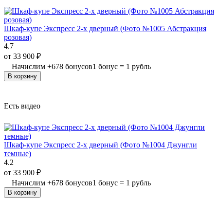
Шкаф-купе Экспресс 2-х дверный (Фото №1005 Абстракция
розовая)
4.7
от
33 900
₽
Начислим
+
678
бонусов
1 бонус = 1 рубль
В корзину
Есть видео
Шкаф-купе Экспресс 2-х дверный (Фото №1004 Джунгли
темные)
4.2
от
33 900
₽
Начислим
+
678
бонусов
1 бонус = 1 рубль
В корзину