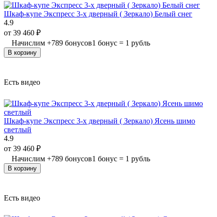
Шкаф-купе Экспресс 3-х дверный ( Зеркало) Белый снег
4.9
от
39 460
₽
Начислим
+
789
бонусов
1 бонус = 1 рубль
В корзину
Есть видео
Шкаф-купе Экспресс 3-х дверный ( Зеркало) Ясень шимо
светлый
4.9
от
39 460
₽
Начислим
+
789
бонусов
1 бонус = 1 рубль
В корзину
Есть видео