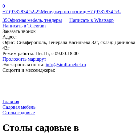
0
+7 (978) 834 52-25
Менеджер по рознице
+7 (978) 834 53-
35
Офисная мебель, тендеры
Написать в Whatsapp
Написать в Telegram
Заказать звонок
Адрес:
Офис: Симферополь, Генерала Васильева 32г, склад: Данилова
43г
Режим работы:
Пн-Пт, с 09:00-18:00
Проложить маршрут
Электронная почта:
info@simfi-mebel.ru
Соцсети и мессенджеры:
Главная
Садовая мебель
Столы садовые
Столы садовые в