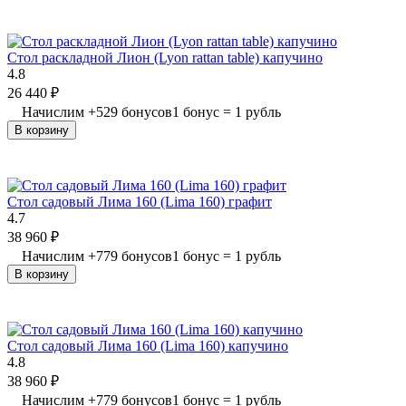
Стол раскладной Лион (Lyon rattan table) капучино
4.8
26 440
₽
Начислим
+
529
бонусов
1 бонус = 1 рубль
В корзину
Стол садовый Лима 160 (Lima 160) графит
4.7
38 960
₽
Начислим
+
779
бонусов
1 бонус = 1 рубль
В корзину
Стол садовый Лима 160 (Lima 160) капучино
4.8
38 960
₽
Начислим
+
779
бонусов
1 бонус = 1 рубль