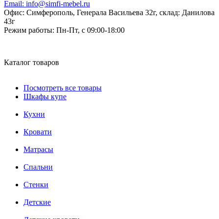
Email:
info@simfi-mebel.ru
Офис: Симферополь, Генерала Васильева 32г, склад: Данилова
43г
Режим работы:
Пн-Пт, с 09:00-18:00
Каталог товаров
Посмотреть все товары
Шкафы купе
Кухни
Кровати
Матрасы
Cпальни
Стенки
Детские