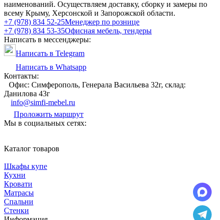
наименований. Осуществляем доставку, сборку и замеры по
всему Крыму, Херсонской и Запорожской области.
+7 (978) 834 52-25
Менеджер по рознице
+7 (978) 834 53-35
Офисная мебель, тендеры
Написать в мессенджеры:
Написать в Telegram
Написать в Whatsapp
Контакты:
Офис: Симферополь, Генерала Васильева 32г, склад:
Данилова 43г
info@simfi-mebel.ru
Проложить маршрут
Мы в социальных сетях:
Каталог товаров
Шкафы купе
Кухни
Кровати
Матрасы
Cпальни
Стенки
Информация