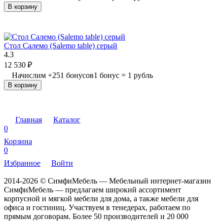
В корзину
Стол Салемо (Salemo table) серый
4.3
12 530
₽
Начислим
+
251
бонусов
1 бонус = 1 рубль
В корзину
Главная
Каталог
0
Корзина
0
Избранное
Войти
2014-2026 © СимфиМебель — Мебельный интернет-магазин
СимфиМебель — предлагаем широкий ассортимент
корпусной и мягкой мебели для дома, а также мебели для
офиса и гостиниц. Участвуем в тенедерах, работаем по
прямым договорам. Более 50 производителей и 20 000