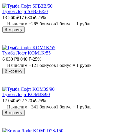
Тумба Лофт SFB3B/50
13 260
₽
17 680
₽
-25%
Начислим
+
265
бонусов
1 бонус = 1 рубль
В корзину
Тумба Лофт KOM1K/55
6 030
₽
8 040
₽
-25%
Начислим
+
121
бонусов
1 бонус = 1 рубль
В корзину
Тумба Лофт KOM3S/90
17 040
₽
22 720
₽
-25%
Начислим
+
341
бонусов
1 бонус = 1 рубль
В корзину