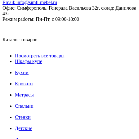
Email:
info@simfi-mebel.ru
Офис: Симферополь, Генерала Васильева 32г, склад: Данилова
43г
Режим работы:
Пн-Пт, с 09:00-18:00
Каталог товаров
Посмотреть все товары
Шкафы купе
Кухни
Кровати
Матрасы
Cпальни
Стенки
Детские