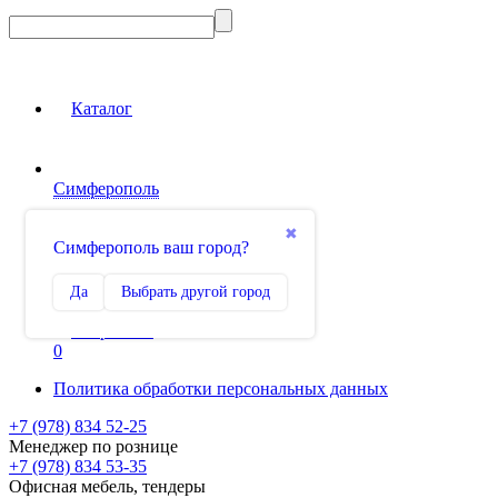
Каталог
Симферополь
Вход на сайт
✖
Симферополь ваш город?
Сравнение
Да
Выбрать другой город
0
Избранное
0
Политика обработки персональных данных
+7 (978) 834 52-25
Менеджер по рознице
+7 (978) 834 53-35
Офисная мебель, тендеры