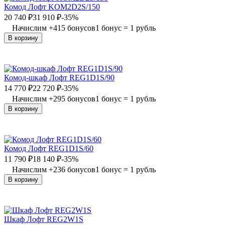
Комод Лофт KOM2D2S/150
20 740
₽
31 910
₽
-35%
Начислим
+
415
бонусов
1 бонус = 1 рубль
В корзину
Комод-шкаф Лофт REG1D1S/90
14 770
₽
22 720
₽
-35%
Начислим
+
295
бонусов
1 бонус = 1 рубль
В корзину
Комод Лофт REG1D1S/60
11 790
₽
18 140
₽
-35%
Начислим
+
236
бонусов
1 бонус = 1 рубль
В корзину
Шкаф Лофт REG2W1S