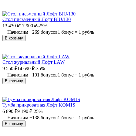
Стол письменный Лофт BIU/130
13 430
₽
17 900
₽
-25%
Начислим
+
269
бонусов
1 бонус = 1 рубль
В корзину
Стол журнальный Лофт LAW
9 550
₽
14 690
₽
-35%
Начислим
+
191
бонусов
1 бонус = 1 рубль
В корзину
Тумба прикроватная Лофт KOM1S
6 890
₽
9 190
₽
-25%
Начислим
+
138
бонусов
1 бонус = 1 рубль
В корзину