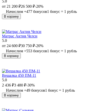
5.0
от
21 200
₽
26 500
₽
-20%
Начислим
+
477
бонусов
1 бонус = 1 рубль
В корзину
Матрас Актив Челси
5.0
от
24 600
₽
30 750
₽
-20%
Начислим
+
553
бонусов
1 бонус = 1 рубль
В корзину
Вешалка 450 ПМ-11
5.0
2 436
₽
3 480
₽
-30%
Начислим
+
49
бонусов
1 бонус = 1 рубль
В корзину