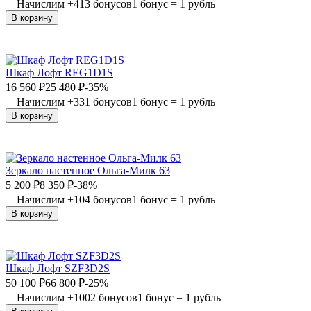
Начислим
+
413
бонусов
1 бонус = 1 рубль
В корзину
Шкаф Лофт REG1D1S
16 560
₽
25 480
₽
-35%
Начислим
+
331
бонусов
1 бонус = 1 рубль
В корзину
Зеркало настенное Ольга-Милк 63
5 200
₽
8 350
₽
-38%
Начислим
+
104
бонусов
1 бонус = 1 рубль
В корзину
Шкаф Лофт SZF3D2S
50 100
₽
66 800
₽
-25%
Начислим
+
1002
бонусов
1 бонус = 1 рубль