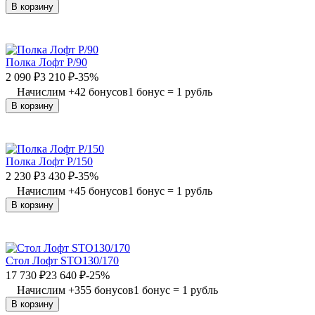
В корзину
Полка Лофт P/90
2 090
₽
3 210
₽
-35%
Начислим
+
42
бонусов
1 бонус = 1 рубль
В корзину
Полка Лофт P/150
2 230
₽
3 430
₽
-35%
Начислим
+
45
бонусов
1 бонус = 1 рубль
В корзину
Стол Лофт STO130/170
17 730
₽
23 640
₽
-25%
Начислим
+
355
бонусов
1 бонус = 1 рубль
В корзину