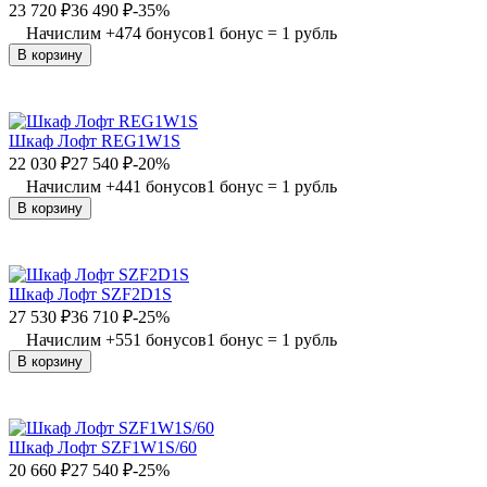
23 720
₽
36 490
₽
-35%
Начислим
+
474
бонусов
1 бонус = 1 рубль
В корзину
Шкаф Лофт REG1W1S
22 030
₽
27 540
₽
-20%
Начислим
+
441
бонусов
1 бонус = 1 рубль
В корзину
Шкаф Лофт SZF2D1S
27 530
₽
36 710
₽
-25%
Начислим
+
551
бонусов
1 бонус = 1 рубль
В корзину
Шкаф Лофт SZF1W1S/60
20 660
₽
27 540
₽
-25%