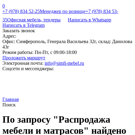
0
+7 (978) 834 52-25
Менеджер по рознице
+7 (978) 834 53-
35
Офисная мебель, тендеры
Написать в Whatsapp
Написать в Telegram
Заказать звонок
Адрес:
Офис: Симферополь, Генерала Васильева 32г, склад: Данилова
43г
Режим работы:
Пн-Пт, с 09:00-18:00
Проложить маршрут
Электронная почта:
info@simfi-mebel.ru
Соцсети и мессенджеры:
Главная
Поиск
По запросу "Распродажа
мебели и матрасов" найдено