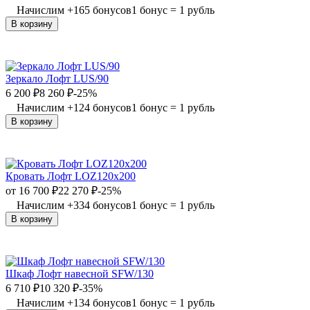
Начислим
+
165
бонусов
1 бонус = 1 рубль
В корзину
Зеркало Лофт LUS/90
6 200
₽
8 260
₽
-25%
Начислим
+
124
бонусов
1 бонус = 1 рубль
В корзину
Кровать Лофт LOZ120х200
от
16 700
₽
22 270
₽
-25%
Начислим
+
334
бонусов
1 бонус = 1 рубль
В корзину
Шкаф Лофт навесной SFW/130
6 710
₽
10 320
₽
-35%
Начислим
+
134
бонусов
1 бонус = 1 рубль