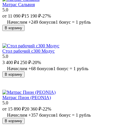
Матрас Сальвия
5.0
от
11 090
₽
15 190
₽
-27%
Начислим
+
249
бонусов
1 бонус = 1 рубль
В корзину
Стол рабочий с300 Модус
5.0
3 400
₽
4 250
₽
-20%
Начислим
+
68
бонусов
1 бонус = 1 рубль
В корзину
Матрас Пион (PEONIA)
5.0
от
15 890
₽
20 360
₽
-22%
Начислим
+
357
бонусов
1 бонус = 1 рубль
В корзину