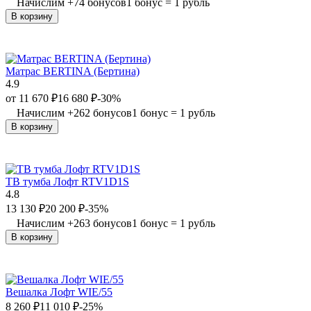
Начислим
+
74
бонусов
1 бонус = 1 рубль
В корзину
Матрас BERTINA (Бертина)
4.9
от
11 670
₽
16 680
₽
-30%
Начислим
+
262
бонусов
1 бонус = 1 рубль
В корзину
ТВ тумба Лофт RTV1D1S
4.8
13 130
₽
20 200
₽
-35%
Начислим
+
263
бонусов
1 бонус = 1 рубль
В корзину
Вешалка Лофт WIE/55
8 260
₽
11 010
₽
-25%