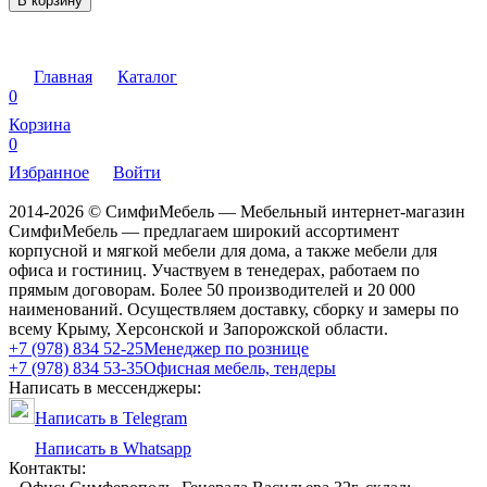
В корзину
Главная
Каталог
0
Корзина
0
Избранное
Войти
2014-2026 © СимфиМебель — Мебельный интернет-магазин
СимфиМебель — предлагаем широкий ассортимент
корпусной и мягкой мебели для дома, а также мебели для
офиса и гостиниц. Участвуем в тенедерах, работаем по
прямым договорам. Более 50 производителей и 20 000
наименований. Осуществляем доставку, сборку и замеры по
всему Крыму, Херсонской и Запорожской области.
+7 (978) 834 52-25
Менеджер по рознице
+7 (978) 834 53-35
Офисная мебель, тендеры
Написать в мессенджеры:
Написать в Telegram
Написать в Whatsapp
Контакты: