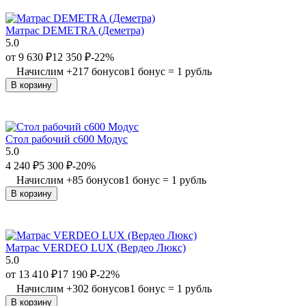
Матрас DEMETRA (Деметра)
5.0
от
9 630
₽
12 350
₽
-22%
Начислим
+
217
бонусов
1 бонус = 1 рубль
В корзину
Стол рабочий с600 Модус
5.0
4 240
₽
5 300
₽
-20%
Начислим
+
85
бонусов
1 бонус = 1 рубль
В корзину
Матрас VERDEO LUX (Вердео Люкс)
5.0
от
13 410
₽
17 190
₽
-22%
Начислим
+
302
бонусов
1 бонус = 1 рубль
В корзину