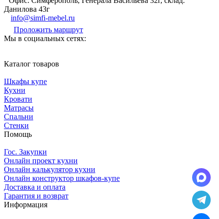
Офис: Симферополь, Генерала Васильева 32г, склад:
Данилова 43г
info@simfi-mebel.ru
Проложить маршрут
Мы в социальных сетях:
Каталог товаров
Шкафы купе
Кухни
Кровати
Матрасы
Cпальни
Стенки
Помощь
Гос. Закупки
Онлайн проект кухни
Онлайн калькулятор кухни
Онлайн конструктор шкафов-купе
Доставка и оплата
Гарантия и возврат
Информация