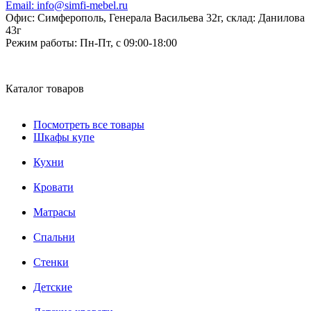
Email:
info@simfi-mebel.ru
Офис: Симферополь, Генерала Васильева 32г, склад: Данилова
43г
Режим работы:
Пн-Пт, с 09:00-18:00
Каталог товаров
Посмотреть все товары
Шкафы купе
Кухни
Кровати
Матрасы
Cпальни
Стенки
Детские