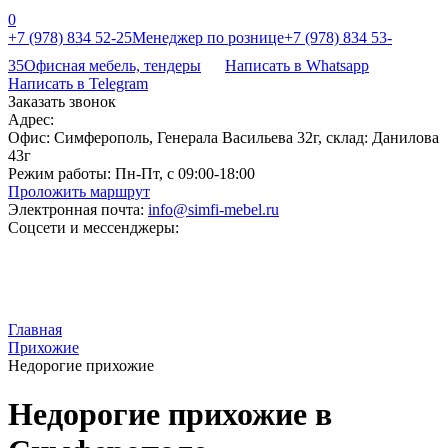
0
+7 (978) 834 52-25
Менеджер по рознице
+7 (978) 834 53-
35
Офисная мебель, тендеры
Написать в Whatsapp
Написать в Telegram
Заказать звонок
Адрес:
Офис: Симферополь, Генерала Васильева 32г, склад: Данилова
43г
Режим работы:
Пн-Пт, с 09:00-18:00
Проложить маршрут
Электронная почта:
info@simfi-mebel.ru
Соцсети и мессенджеры:
Главная
Прихожие
Недорогие прихожие
Недорогие прихожие в