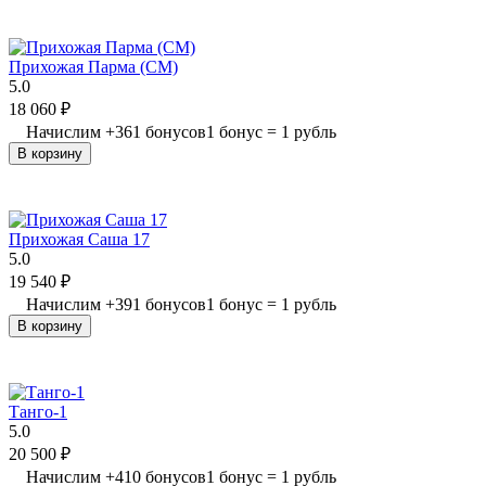
Прихожая Парма (СМ)
5.0
18 060
₽
Начислим
+
361
бонусов
1 бонус = 1 рубль
В корзину
Прихожая Саша 17
5.0
19 540
₽
Начислим
+
391
бонусов
1 бонус = 1 рубль
В корзину
Танго-1
5.0
20 500
₽
Начислим
+
410
бонусов
1 бонус = 1 рубль