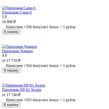
Прихожая Саша 6
5.0
16 890
₽
Начислим
+
338
бонусов
1 бонус = 1 рубль
В корзину
Прихожая Домино
4.9
от
17 710
₽
Начислим
+
354
бонусов
1 бонус = 1 рубль
В корзину
Прихожая ПР-01 Хелен
от
17 740
₽
Начислим
+
355
бонусов
1 бонус = 1 рубль
В корзину