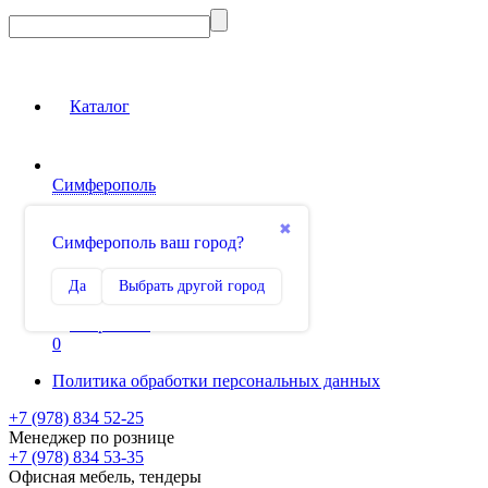
Каталог
Симферополь
Вход на сайт
✖
Симферополь ваш город?
Сравнение
Да
Выбрать другой город
0
Избранное
0
Политика обработки персональных данных
+7 (978) 834 52-25
Менеджер по рознице
+7 (978) 834 53-35
Офисная мебель, тендеры