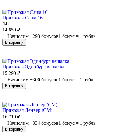
Прихожая Саша 16
4.8
14 650
₽
Начислим
+
293
бонусов
1 бонус = 1 рубль
В корзину
Прихожая Эдинбург вешалка
15 290
₽
Начислим
+
306
бонусов
1 бонус = 1 рубль
В корзину
Прихожая Денвер (СМ)
16 710
₽
Начислим
+
334
бонусов
1 бонус = 1 рубль
В корзину