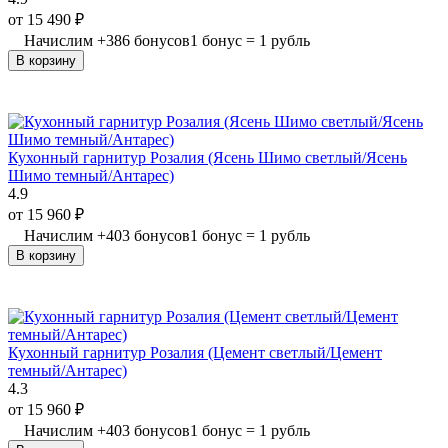
от
15 490
₽
Начислим
+
386
бонусов
1 бонус = 1 рубль
В корзину
Кухонный гарнитур Розалия (Ясень Шимо светлый/Ясень
Шимо темный/Антарес)
4.9
от
15 960
₽
Начислим
+
403
бонусов
1 бонус = 1 рубль
В корзину
Кухонный гарнитур Розалия (Цемент светлый/Цемент
темный/Антарес)
4.3
от
15 960
₽
Начислим
+
403
бонусов
1 бонус = 1 рубль