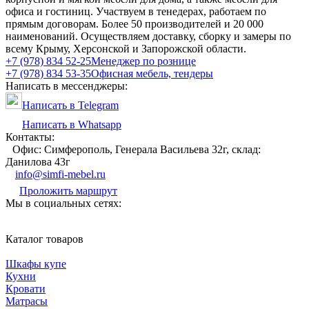
офиса и гостиниц. Участвуем в тенедерах, работаем по
прямым договорам. Более 50 производителей и 20 000
наименований. Осуществляем доставку, сборку и замеры по
всему Крыму, Херсонской и Запорожской области.
+7 (978) 834 52-25
Менеджер по рознице
+7 (978) 834 53-35
Офисная мебель, тендеры
Написать в мессенджеры:
Написать в Telegram
Написать в Whatsapp
Контакты:
Офис: Симферополь, Генерала Васильева 32г, склад:
Данилова 43г
info@simfi-mebel.ru
Проложить маршрут
Мы в социальных сетях:
Каталог товаров
Шкафы купе
Кухни
Кровати
Матрасы