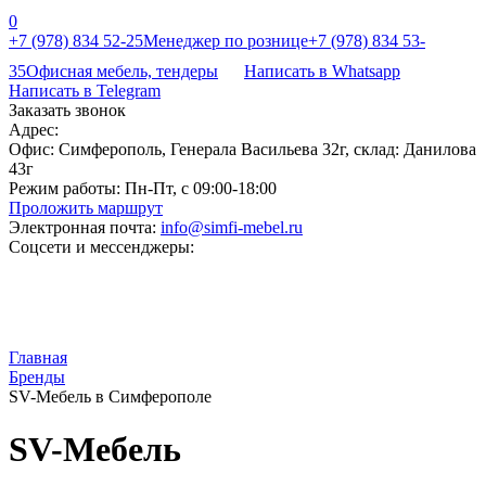
0
+7 (978) 834 52-25
Менеджер по рознице
+7 (978) 834 53-
35
Офисная мебель, тендеры
Написать в Whatsapp
Написать в Telegram
Заказать звонок
Адрес:
Офис: Симферополь, Генерала Васильева 32г, склад: Данилова
43г
Режим работы:
Пн-Пт, с 09:00-18:00
Проложить маршрут
Электронная почта:
info@simfi-mebel.ru
Соцсети и мессенджеры:
Главная
Бренды
SV-Мебель в Симферополе
SV-Мебель