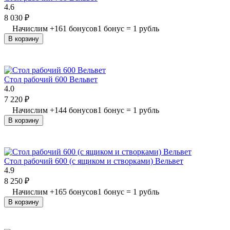
4.6
8 030
₽
Начислим
+
161
бонусов
1 бонус = 1 рубль
В корзину
Стол рабочий 600 Вельвет
4.0
7 220
₽
Начислим
+
144
бонусов
1 бонус = 1 рубль
В корзину
Стол рабочий 600 (с ящиком и створками) Вельвет
4.9
8 250
₽
Начислим
+
165
бонусов
1 бонус = 1 рубль
В корзину