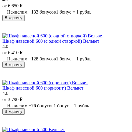
от
6 650
₽
Начислим
+
133
бонусов
1 бонус = 1 рубль
В корзину
Шкаф навесной 600 (с одной створкой) Вельвет
4.0
от
6 410
₽
Начислим
+
128
бонусов
1 бонус = 1 рубль
В корзину
Шкаф навесной 600 (горизонт.) Вельвет
4.6
от
3 790
₽
Начислим
+
76
бонусов
1 бонус = 1 рубль
В корзину