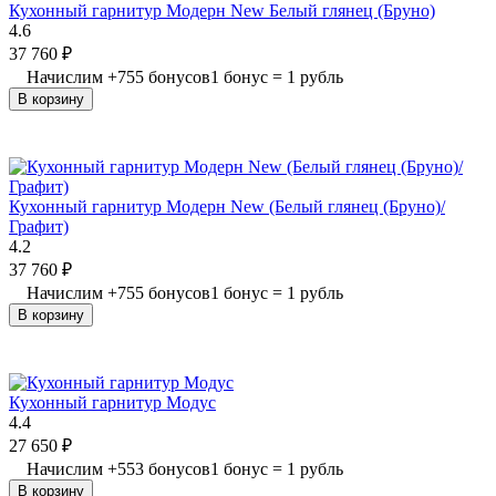
Кухонный гарнитур Модерн New Белый глянец (Бруно)
4.6
37 760
₽
Начислим
+
755
бонусов
1 бонус = 1 рубль
В корзину
Кухонный гарнитур Модерн New (Белый глянец (Бруно)/
Графит)
4.2
37 760
₽
Начислим
+
755
бонусов
1 бонус = 1 рубль
В корзину
Кухонный гарнитур Модус
4.4
27 650
₽
Начислим
+
553
бонусов
1 бонус = 1 рубль
В корзину