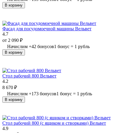
В корзину
Фасад для посудомоечной машины Вельвет
4.7
от
2 090
₽
Начислим
+
42
бонусов
1 бонус = 1 рубль
В корзину
Стол рабочий 800 Вельвет
4.2
8 670
₽
Начислим
+
173
бонусов
1 бонус = 1 рубль
В корзину
Стол рабочий 800 (с ящиком и створками) Вельвет
4.9