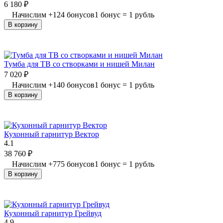
6 180
₽
Начислим
+
124
бонусов
1 бонус = 1 рубль
В корзину
Тумба для ТВ со створками и нишей Милан
7 020
₽
Начислим
+
140
бонусов
1 бонус = 1 рубль
В корзину
Кухонный гарнитур Вектор
4.1
38 760
₽
Начислим
+
775
бонусов
1 бонус = 1 рубль
В корзину
Кухонный гарнитур Грейвуд
4.9