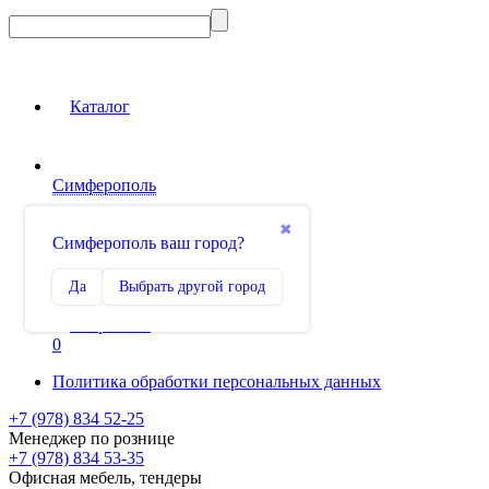
Каталог
Симферополь
Вход на сайт
✖
Симферополь ваш город?
Сравнение
Да
Выбрать другой город
0
Избранное
0
Политика обработки персональных данных
+7 (978) 834 52-25
Менеджер по рознице
+7 (978) 834 53-35
Офисная мебель, тендеры