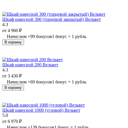
Шкаф навесной 300 (торцевой закрытый) Вельвет
4.3
от
4 960
₽
Начислим
+
99
бонусов
1 бонус = 1 рубль
В корзину
Шкаф навесной 200 Вельвет
4.3
от
3 430
₽
Начислим
+
69
бонусов
1 бонус = 1 рубль
В корзину
Шкаф навесной 1000 (угловой) Вельвет
5.0
от
6 970
₽
Начислим
+
139
бонусов
1 бонус = 1 рубль