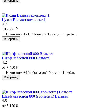
В корзину
Кухня Вельвет комплект 1
4.7
105 850
₽
Начислим
+
2117
бонусов
1 бонус = 1 рубль
В корзину
Шкаф навесной 800 Вельвет
4.2
от
7 430
₽
Начислим
+
149
бонусов
1 бонус = 1 рубль
В корзину
Шкаф навесной 800 (горизонт.) Вельвет
4.5
от
5 170
₽