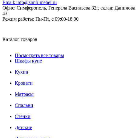
Email:
info@simfi-mebel.ru
Офис: Симферополь, Генерала Васильева 32г, склад: Данилова
43г
Режим работы:
Пн-Пт, с 09:00-18:00
Каталог товаров
Посмотреть все товары
Шкафы купе
Кухни
Кровати
Матрасы
Cпальни
Стенки
Детские