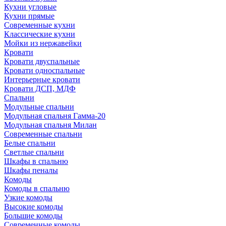
Кухни угловые
Кухни прямые
Современные кухни
Классические кухни
Мойки из нержавейки
Кровати
Кровати двуспальные
Кровати односпальные
Интерьерные кровати
Кровати ДСП, МДФ
Cпальни
Модульные спальни
Модульная спальня Гамма-20
Модульная спальня Милан
Современные спальни
Белые спальни
Светлые спальни
Шкафы в спальню
Шкафы пеналы
Комоды
Комоды в спальню
Узкие комоды
Высокие комоды
Большие комоды
Современные комоды