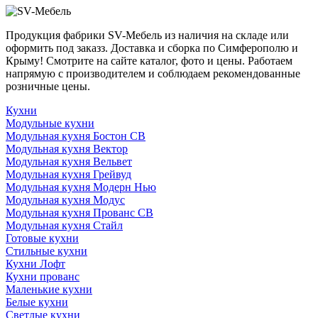
Продукция фабрики SV-Мебель из наличия на складе или
оформить под заказз. Доставка и сборка по Симферополю и
Крыму! Смотрите на сайте каталог, фото и цены. Работаем
напрямую с производителем и соблюдаем рекомендованные
розничные цены.
Кухни
Модульные кухни
Модульная кухня Бостон СВ
Модульная кухня Вектор
Модульная кухня Вельвет
Модульная кухня Грейвуд
Модульная кухня Модерн Нью
Модульная кухня Модус
Модульная кухня Прованс СВ
Модульная кухня Стайл
Готовые кухни
Стильные кухни
Кухни Лофт
Кухни прованс
Маленькие кухни
Белые кухни
Светлые кухни