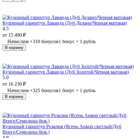
Кухонный гарнитур Лаванда (Дуб Делано/Черная матовая)
4.5
от
15 490
₽
Начислим
+
310
бонусов
1 бонус = 1 рубль
В корзину
Кухонный гарнитур Лаванда (Дуб Золотой/Черная матовая)
5.0
от
16 230
₽
Начислим
+
325
бонусов
1 бонус = 1 рубль
В корзину
Кухонный гарнитур Розалия (Ясень Анкор светлый/Дуб
Венге/Семолина беж.)
4.9