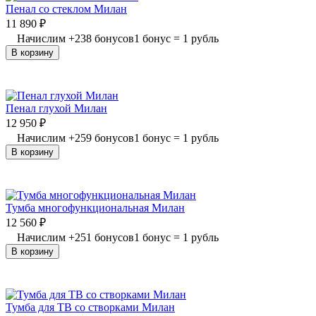
Пенал со стеклом Милан
11 890
₽
Начислим
+
238
бонусов
1 бонус = 1 рубль
В корзину
Пенал глухой Милан
12 950
₽
Начислим
+
259
бонусов
1 бонус = 1 рубль
В корзину
Тумба многофункциональная Милан
12 560
₽
Начислим
+
251
бонусов
1 бонус = 1 рубль
В корзину
Тумба для ТВ со створками Милан