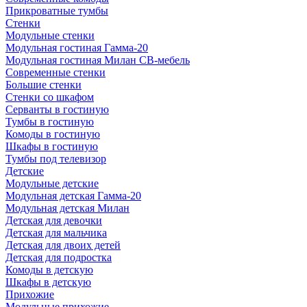
Прикроватные тумбы
Стенки
Модульные стенки
Модульная гостиная Гамма-20
Модульная гостиная Милан СВ-мебель
Современные стенки
Большие стенки
Стенки со шкафом
Серванты в гостиную
Тумбы в гостиную
Комоды в гостиную
Шкафы в гостиную
Тумбы под телевизор
Детские
Модульные детские
Модульная детская Гамма-20
Модульная детская Милан
Детская для девочки
Детская для мальчика
Детская для двоих детей
Детская для подростка
Комоды в детскую
Шкафы в детскую
Прихожие
Модульные прихожие