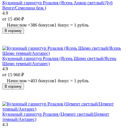
Кухонный гарнитур Розалия (Ясень Анкор светлый/Дуб
Венге/Семолина беж.)
4.9
от
15 490
₽
Начислим
+
386
бонусов
1 бонус = 1 рубль
В корзину
Кухонный гарнитур Розалия (Ясень Шимо светлый/Ясень
Шимо темный/Антарес)
4.9
от
15 960
₽
Начислим
+
403
бонусов
1 бонус = 1 рубль
В корзину
Кухонный гарнитур Розалия (Цемент светлый/Цемент
темный/Антарес)
4.3