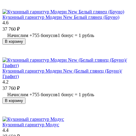
Кухонный гарнитур Модерн New Белый глянец (Бруно)
4.6
37 760
₽
Начислим
+
755
бонусов
1 бонус = 1 рубль
В корзину
Кухонный гарнитур Модерн New (Белый глянец (Бруно)/
Графит)
4.2
37 760
₽
Начислим
+
755
бонусов
1 бонус = 1 рубль
В корзину
Кухонный гарнитур Модус
4.4