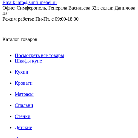
Email:
info@simfi-mebel.ru
Офис: Симферополь, Генерала Васильева 32г, склад: Данилова
43г
Режим работы:
Пн-Пт, с 09:00-18:00
Каталог товаров
Посмотреть все товары
Шкафы купе
Кухни
Кровати
Матрасы
Cпальни
Стенки
Детские