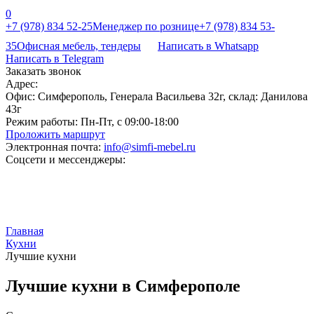
0
+7 (978) 834 52-25
Менеджер по рознице
+7 (978) 834 53-
35
Офисная мебель, тендеры
Написать в Whatsapp
Написать в Telegram
Заказать звонок
Адрес:
Офис: Симферополь, Генерала Васильева 32г, склад: Данилова
43г
Режим работы:
Пн-Пт, с 09:00-18:00
Проложить маршрут
Электронная почта:
info@simfi-mebel.ru
Соцсети и мессенджеры:
Главная
Кухни
Лучшие кухни
Лучшие кухни в Симферополе