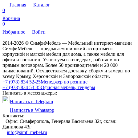
Главная
Каталог
0
Корзина
0
Избранное
Войти
2014-2026 © СимфиМебель — Мебельный интернет-магазин
СимфиМебель — предлагаем широкий ассортимент
корпусной и мягкой мебели для дома, а также мебели для
офиса и гостиниц. Участвуем в тенедерах, работаем по
прямым договорам. Более 50 производителей и 20 000
наименований. Осуществляем доставку, сборку и замеры по
всему Крыму, Херсонской и Запорожской области.
+7 (978) 834 52-25
Менеджер по рознице
+7 (978) 834 53-35
Офисная мебель, тендеры
Написать в мессенджеры:
Написать в Telegram
Написать в Whatsapp
Контакты:
Офис: Симферополь, Генерала Васильева 32г, склад:
Данилова 43г
info@simfi-mebel.ru