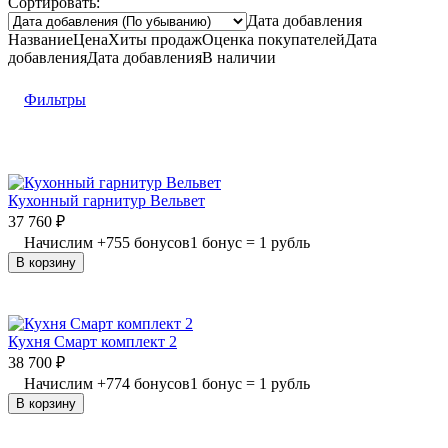
Сортировать:
Дата добавления
Название
Цена
Хиты продаж
Оценка
покупателей
Дата
добавления
Дата добавления
В наличии
Фильтры
Кухонный гарнитур Вельвет
37 760
₽
Начислим
+
755
бонусов
1 бонус = 1 рубль
В корзину
Кухня Смарт комплект 2
38 700
₽
Начислим
+
774
бонусов
1 бонус = 1 рубль
В корзину