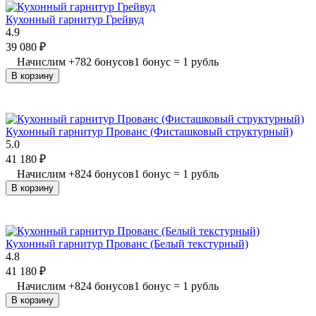
Кухонный гарнитур Грейвуд
4.9
39 080
₽
Начислим
+
782
бонусов
1 бонус = 1 рубль
В корзину
Кухонный гарнитур Прованс (Фисташковый структурный)
5.0
41 180
₽
Начислим
+
824
бонусов
1 бонус = 1 рубль
В корзину
Кухонный гарнитур Прованс (Белый текстурный)
4.8
41 180
₽
Начислим
+
824
бонусов
1 бонус = 1 рубль
В корзину