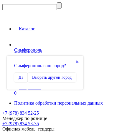
Каталог
Симферополь
Вход на сайт
✖
Симферополь ваш город?
Сравнение
Да
Выбрать другой город
0
Избранное
0
Политика обработки персональных данных
+7 (978) 834 52-25
Менеджер по рознице
+7 (978) 834 53-35
Офисная мебель, тендеры