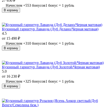
27 650
₽
Начислим
+
553
бонусов
1 бонус = 1 рубль
В корзину
Кухонный гарнитур Лаванда (Дуб Делано/Черная матовая)
4.5
от
15 490
₽
Начислим
+
310
бонусов
1 бонус = 1 рубль
В корзину
Кухонный гарнитур Лаванда (Дуб Золотой/Черная матовая)
5.0
от
16 230
₽
Начислим
+
325
бонусов
1 бонус = 1 рубль
В корзину