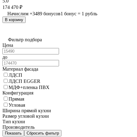
5.0
174 470
₽
Начислим
+
3489
бонусов
1 бонус = 1 рубль
В корзину
Фильтр подбора
Цена
до
Материал фасада
ЛДСП
ЛДСП EGGER
МДФ+пленка ПВХ
Конфигурация
Прямая
Угловая
Ширина прямой кухни
Размер угловой кухни
Тип кухни
Производитель
Показать
Сбросить фильтр