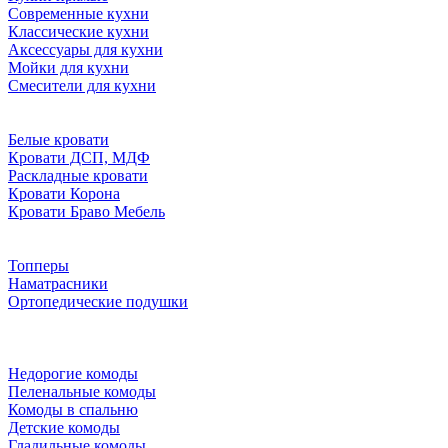
Современные кухни
Классические кухни
Аксессуары для кухни
Мойки для кухни
Смесители для кухни
Белые кровати
Кровати ДСП, МДФ
Раскладные кровати
Кровати Корона
Кровати Браво Мебель
Топперы
Наматрасники
Ортопедические подушки
Недорогие комоды
Пеленальные комоды
Комоды в спальню
Детские комоды
Гладильные комоды