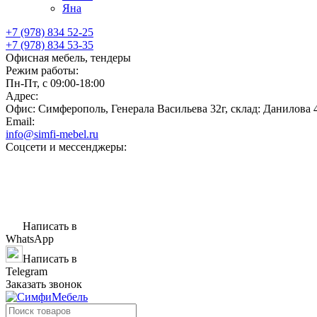
Яна
+7 (978) 834 52-25
+7 (978) 834 53-35
Офисная мебель, тендеры
Режим работы:
Пн-Пт, с 09:00-18:00
Адрес:
Офис: Симферополь, Генерала Васильева 32г, склад: Данилова 
Email:
info@simfi-mebel.ru
Соцсети и мессенджеры:
Написать в
WhatsApp
Написать в
Telegram
Заказать звонок