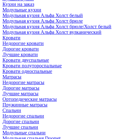
Кухни на заказ
Модульные кухни
Модульная кухня Альфа Холст белый
Модульная кухня Альфа Холст брюле
Модульная кухня Альфа Холст брюле/Холст белый
Модульная кухня Альфа Холст вулканический
Кровати
Недорогие кровати
Дорогие кровати
Лучшие кровати
Кровати двуспальные
Кровати полутороспальные
Кровати односпальные
Матрасы
Недорогие матрасы
Дорогие матрасы
Лучшие матрасы
Ортопедические матрасы
Пружинные матрасы
Cпальни
Недорогие спальни
Дорогие спальни
Лучшие спальни
Модульные спальни
Модульная спальня Doorset