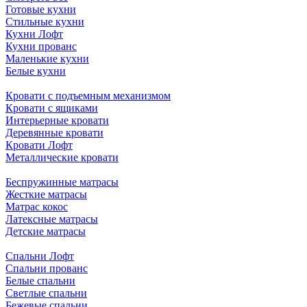
Готовые кухни
Стильные кухни
Кухни Лофт
Кухни прованс
Маленькие кухни
Белые кухни
Кровати с подъемным механизмом
Кровати с ящиками
Интерьерные кровати
Деревянные кровати
Кровати Лофт
Металлические кровати
Беспружинные матрасы
Жесткие матрасы
Матрас кокос
Латексные матрасы
Детские матрасы
Спальни Лофт
Спальни прованс
Белые спальни
Светлые спальни
Бежевые спальни