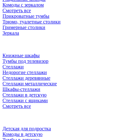
Комоды с зеркалом
Смотреть все
Прикроватные тумбы
Трюмо, туалетные столики
Гримерные столики
Зеркала
Книжные шкафы
Тумбы под телевизор
Стеллажи
Недорогие стеллажи
Стеллажи деревянные
Стеллажи металлические
Шкафы-стеллажи
Стеллажи в детскую
Стеллажи с ящиками
Смотреть все
Детская для подростка
Комоды в детскую
Тумбы в детскую