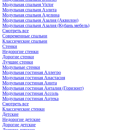
Модульная спальня Victor
Модульная спальня Аэлита
Модульная спальня Аделина
Модульная спальня Азалия (Аквилон)
Модульная спальня Азалия (Кубань мебель)
Смотреть все
Современные спальни
Классические спальни
Стенки
Недорогие стенки
Дорогие стенки
Лучшие стенки
Модульные стенки
Модульная гостиная Аллегро
Модульная гостиная Анастасия
Модульная гостиная Анита
Модульная гостиная Анталия (Горизонт)
Модульная гостиная Ассоль
Модульная гостиная Ацтека
Смотреть все
Классические стенки
Детские
Недорогие детские
Дорогие детские
Лучшие детские