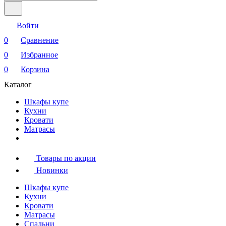
Войти
0
Сравнение
0
Избранное
0
Корзина
Каталог
Шкафы купе
Кухни
Кровати
Матрасы
Товары по акции
Новинки
Шкафы купе
Кухни
Кровати
Матрасы
Cпальни