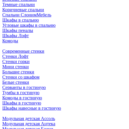
Темные спальни
Коричневые спальни
Спальни СлонимМебель
Шкафы в спальню
Угловые шкафы в спальню
Шкафы пеналы
Шкафы Лофт
Комоды
Современные стенки
Стенки Лофт
Стенки горки
Мини стенки
Большие стенки
Стенки со шкафом
Белые стенки
Серванты в гостиную
Тумбы в гостиную
Комоды в гостиную
Шкафы в гостиную
Шкафы навесные в гостиную
Модульная детская Ассоль
Модульная детская Ацтека
Модульная детская Банни