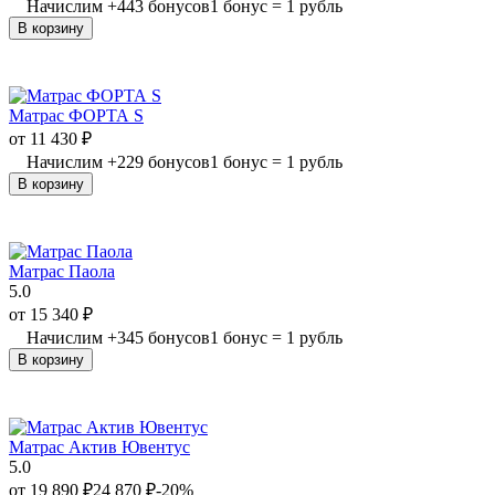
Начислим
+
443
бонусов
1 бонус = 1 рубль
В корзину
Матрас ФОРТА S
от
11 430
₽
Начислим
+
229
бонусов
1 бонус = 1 рубль
В корзину
Матрас Паола
5.0
от
15 340
₽
Начислим
+
345
бонусов
1 бонус = 1 рубль
В корзину
Матрас Актив Ювентус
5.0
от
19 890
₽
24 870
₽
-20%