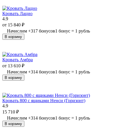
Кровать Лацио
4.9
от
15 840
₽
Начислим
+
317
бонусов
1 бонус = 1 рубль
В корзину
Кровать Амбра
от
13 610
₽
Начислим
+
314
бонусов
1 бонус = 1 рубль
В корзину
Кровать 800 с ящиками Ненси (Горизонт)
4.9
15 710
₽
Начислим
+
314
бонусов
1 бонус = 1 рубль
В корзину