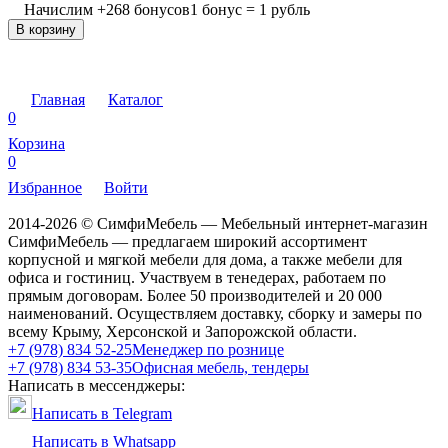
Начислим
+
268
бонусов
1 бонус = 1 рубль
В корзину
Главная
Каталог
0
Корзина
0
Избранное
Войти
2014-2026 © СимфиМебель — Мебельный интернет-магазин
СимфиМебель — предлагаем широкий ассортимент
корпусной и мягкой мебели для дома, а также мебели для
офиса и гостиниц. Участвуем в тенедерах, работаем по
прямым договорам. Более 50 производителей и 20 000
наименований. Осуществляем доставку, сборку и замеры по
всему Крыму, Херсонской и Запорожской области.
+7 (978) 834 52-25
Менеджер по рознице
+7 (978) 834 53-35
Офисная мебель, тендеры
Написать в мессенджеры:
Написать в Telegram
Написать в Whatsapp