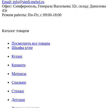
Email:
info@simfi-mebel.ru
Офис: Симферополь, Генерала Васильева 32г, склад: Данилова
43г
Режим работы:
Пн-Пт, с 09:00-18:00
Каталог товаров
Посмотреть все товары
Шкафы купе
Кухни
Кровати
Матрасы
Cпальни
Стенки
Детские