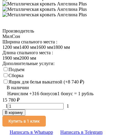
Производитель
МилСон
Ширина спального места :
1200 мм
1400 мм
1600 мм
1800 мм
Длина спального места :
1900 мм
2000 мм
Дополнительные услуги:
Подъем
Сборка
Ящик для белья выкатной (+
8 740
₽
)
В наличии
Начислим
+
316
бонусов
1 бонус = 1 рубль
15 780
₽
1
1
В корзину
Купить в 1 клик
Написать в Whatsapp
Написать в Telegram