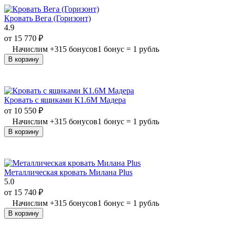
Кровать Вега (Горизонт)
4.9
от
15 770
₽
Начислим
+
315
бонусов
1 бонус = 1 рубль
В корзину
Кровать с ящиками К1.6М Мадера
от
10 550
₽
Начислим
+
315
бонусов
1 бонус = 1 рубль
В корзину
Металлическая кровать Милана Plus
5.0
от
15 740
₽
Начислим
+
315
бонусов
1 бонус = 1 рубль
В корзину