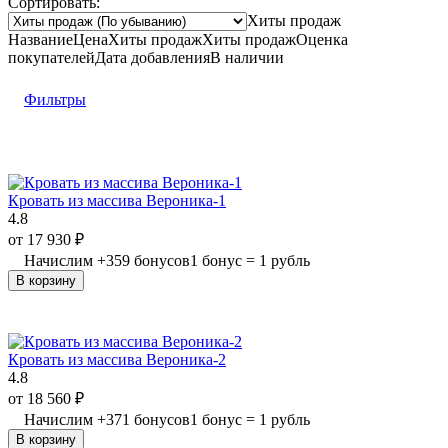
Сортировать:
Хиты продаж
Название
Цена
Хиты продаж
Хиты продаж
Оценка
покупателей
Дата добавления
В наличии
Фильтры
Кровать из массива Вероника-1
4.8
от
17 930
₽
Начислим
+
359
бонусов
1 бонус = 1 рубль
В корзину
Кровать из массива Вероника-2
4.8
от
18 560
₽
Начислим
+
371
бонусов
1 бонус = 1 рубль
В корзину