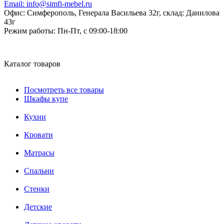
Email:
info@simfi-mebel.ru
Офис: Симферополь, Генерала Васильева 32г, склад: Данилова
43г
Режим работы:
Пн-Пт, с 09:00-18:00
Каталог товаров
Посмотреть все товары
Шкафы купе
Кухни
Кровати
Матрасы
Cпальни
Стенки
Детские