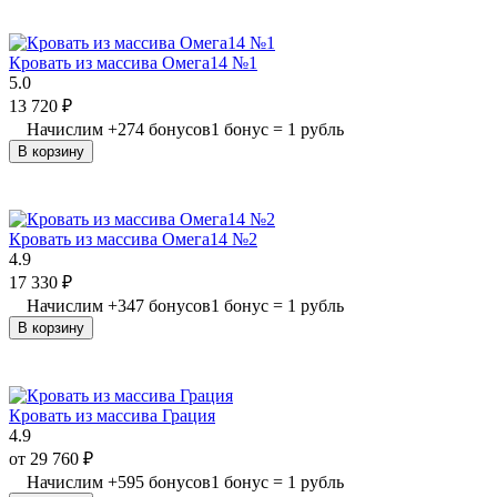
Кровать из массива Омега14 №1
5.0
13 720
₽
Начислим
+
274
бонусов
1 бонус = 1 рубль
В корзину
Кровать из массива Омега14 №2
4.9
17 330
₽
Начислим
+
347
бонусов
1 бонус = 1 рубль
В корзину
Кровать из массива Грация
4.9
от
29 760
₽
Начислим
+
595
бонусов
1 бонус = 1 рубль