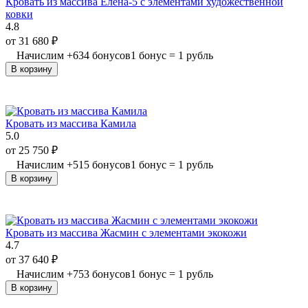
Кровать из массива Елена-5 с элементами художественной
ковки
4.8
от
31 680
₽
Начислим
+
634
бонусов
1 бонус = 1 рубль
В корзину
Кровать из массива Камила
5.0
от
25 750
₽
Начислим
+
515
бонусов
1 бонус = 1 рубль
В корзину
Кровать из массива Жасмин с элементами экокожи
4.7
от
37 640
₽
Начислим
+
753
бонусов
1 бонус = 1 рубль
В корзину