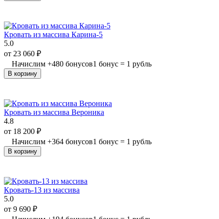
Кровать из массива Карина-5
5.0
от
23 060
₽
Начислим
+
480
бонусов
1 бонус = 1 рубль
В корзину
Кровать из массива Вероника
4.8
от
18 200
₽
Начислим
+
364
бонусов
1 бонус = 1 рубль
В корзину
Кровать-13 из массива
5.0
от
9 690
₽