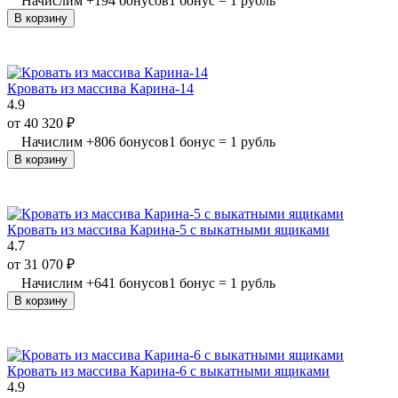
Начислим
+
194
бонусов
1 бонус = 1 рубль
В корзину
Кровать из массива Карина-14
4.9
от
40 320
₽
Начислим
+
806
бонусов
1 бонус = 1 рубль
В корзину
Кровать из массива Карина-5 с выкатными ящиками
4.7
от
31 070
₽
Начислим
+
641
бонусов
1 бонус = 1 рубль
В корзину
Кровать из массива Карина-6 с выкатными ящиками
4.9