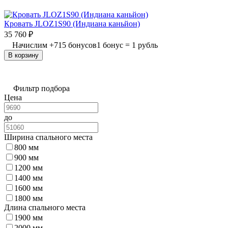
Кровать JLOZ1S90 (Индиана каньйон)
35 760
₽
Начислим
+
715
бонусов
1 бонус = 1 рубль
В корзину
Фильтр подбора
Цена
до
Ширина спального места
800 мм
900 мм
1200 мм
1400 мм
1600 мм
1800 мм
Длина спального места
1900 мм
2000 мм