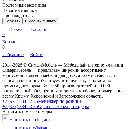
Подъемный механизм
Выкатные ящики
Производитель
Показать
Сбросить фильтр
Главная
Каталог
0
Корзина
0
Избранное
Войти
2014-2026 © СимфиМебель — Мебельный интернет-магазин
СимфиМебель — предлагаем широкий ассортимент
корпусной и мягкой мебели для дома, а также мебели для
офиса и гостиниц. Участвуем в тенедерах, работаем по
прямым договорам. Более 50 производителей и 20 000
наименований. Осуществляем доставку, сборку и замеры по
всему Крыму, Херсонской и Запорожской области.
+7 (978) 834 52-25
Менеджер по рознице
+7 (978) 834 53-35
Офисная мебель, тендеры
Написать в мессенджеры:
Написать в Telegram
Написать в Whatsapp