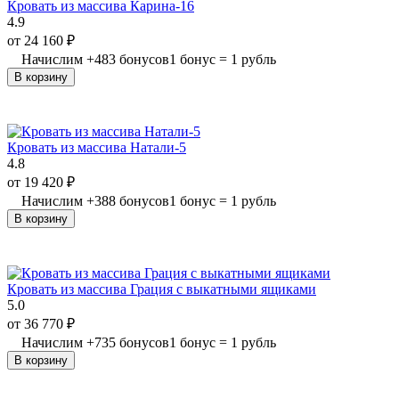
Кровать из массива Карина-16
4.9
от
24 160
₽
Начислим
+
483
бонусов
1 бонус = 1 рубль
В корзину
Кровать из массива Натали-5
4.8
от
19 420
₽
Начислим
+
388
бонусов
1 бонус = 1 рубль
В корзину
Кровать из массива Грация с выкатными ящиками
5.0
от
36 770
₽
Начислим
+
735
бонусов
1 бонус = 1 рубль
В корзину