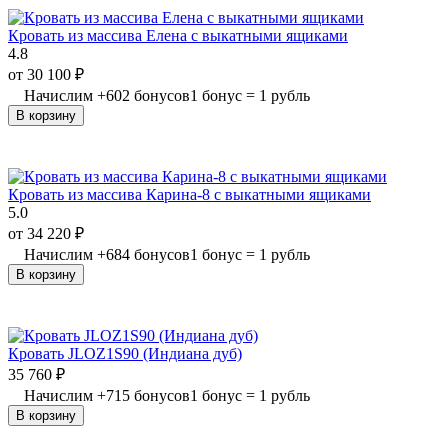
Кровать из массива Елена с выкатными ящиками
4.8
от
30 100
₽
Начислим
+
602
бонусов
1 бонус = 1 рубль
В корзину
Кровать из массива Карина-8 с выкатными ящиками
5.0
от
34 220
₽
Начислим
+
684
бонусов
1 бонус = 1 рубль
В корзину
Кровать JLOZ1S90 (Индиана дуб)
35 760
₽
Начислим
+
715
бонусов
1 бонус = 1 рубль
В корзину