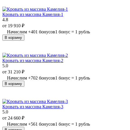
Кровать из массива Камелия-1
4.8
от
19 910
₽
Начислим
+
401
бонусов
1 бонус = 1 рубль
В корзину
Кровать из массива Камелия-2
5.0
от
31 210
₽
Начислим
+
702
бонусов
1 бонус = 1 рубль
В корзину
Кровать из массива Камелия-3
5.0
от
24 660
₽
Начислим
+
561
бонусов
1 бонус = 1 рубль
В корзину