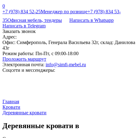
0
+7 (978) 834 52-25
Менеджер по рознице
+7 (978) 834 53-
35
Офисная мебель, тендеры
Написать в Whatsapp
Написать в Telegram
Заказать звонок
Адрес:
Офис: Симферополь, Генерала Васильева 32г, склад: Данилова
43г
Режим работы:
Пн-Пт, с 09:00-18:00
Проложить маршрут
Электронная почта:
info@simfi-mebel.ru
Соцсети и мессенджеры:
Главная
Кровати
Деревянные кровати
Деревянные кровати в