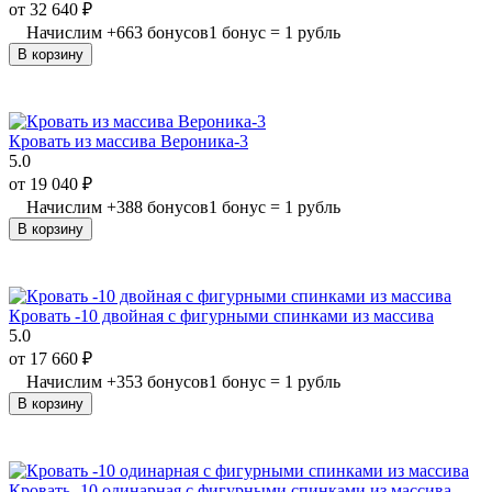
от
32 640
₽
Начислим
+
663
бонусов
1 бонус = 1 рубль
В корзину
Кровать из массива Вероника-3
5.0
от
19 040
₽
Начислим
+
388
бонусов
1 бонус = 1 рубль
В корзину
Кровать -10 двойная с фигурными спинками из массива
5.0
от
17 660
₽
Начислим
+
353
бонусов
1 бонус = 1 рубль
В корзину
Кровать -10 одинарная с фигурными спинками из массива