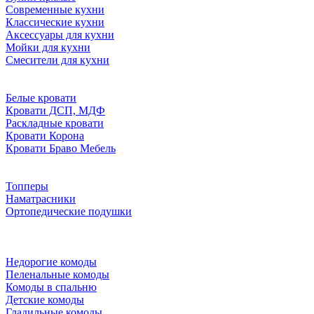
Современные кухни
Классические кухни
Аксессуары для кухни
Мойки для кухни
Смесители для кухни
Белые кровати
Кровати ДСП, МДФ
Раскладные кровати
Кровати Корона
Кровати Браво Мебель
Топперы
Наматрасники
Ортопедические подушки
Недорогие комоды
Пеленальные комоды
Комоды в спальню
Детские комоды
Гладильные комоды