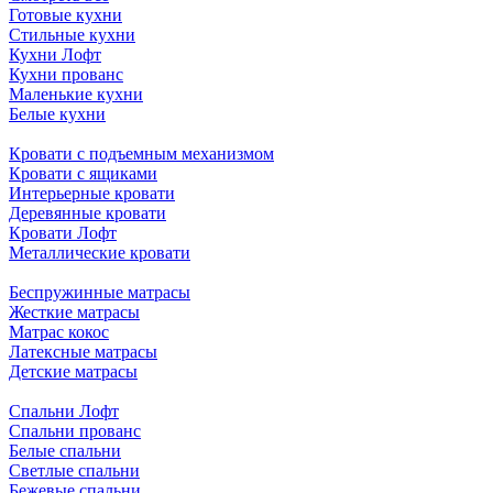
Готовые кухни
Стильные кухни
Кухни Лофт
Кухни прованс
Маленькие кухни
Белые кухни
Кровати с подъемным механизмом
Кровати с ящиками
Интерьерные кровати
Деревянные кровати
Кровати Лофт
Металлические кровати
Беспружинные матрасы
Жесткие матрасы
Матрас кокос
Латексные матрасы
Детские матрасы
Спальни Лофт
Спальни прованс
Белые спальни
Светлые спальни
Бежевые спальни