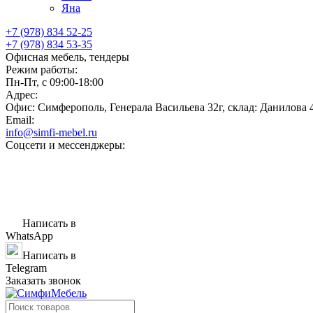
Яна
+7 (978) 834 52-25
+7 (978) 834 53-35
Офисная мебель, тендеры
Режим работы:
Пн-Пт, с 09:00-18:00
Адрес:
Офис: Симферополь, Генерала Васильева 32г, склад: Данилова 
Email:
info@simfi-mebel.ru
Соцсети и мессенджеры:
Написать в
WhatsApp
Написать в
Telegram
Заказать звонок