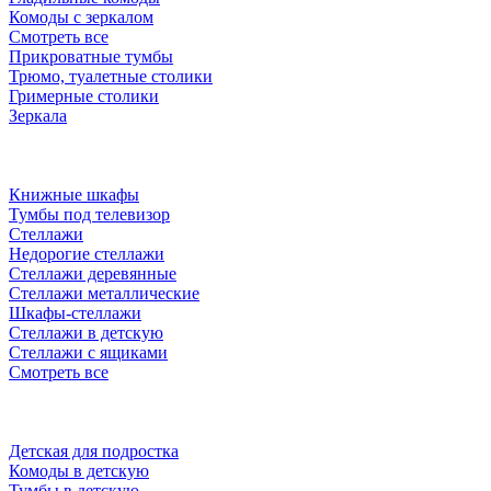
Комоды с зеркалом
Смотреть все
Прикроватные тумбы
Трюмо, туалетные столики
Гримерные столики
Зеркала
Книжные шкафы
Тумбы под телевизор
Стеллажи
Недорогие стеллажи
Стеллажи деревянные
Стеллажи металлические
Шкафы-стеллажи
Стеллажи в детскую
Стеллажи с ящиками
Смотреть все
Детская для подростка
Комоды в детскую
Тумбы в детскую