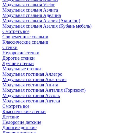
Модульная спальня Victor
Модульная спальня Аэлита
Модульная спальня Аделина
Модульная спальня Азалия (Аквилон)
Модульная спальня Азалия (Кубань мебель)
Смотреть все
Современные спальни
Классические спальни
Стенки
Недорогие стенки
Дорогие стенки
Лучшие стенки
Модульные стенки
Модульная гостиная Аллегро
Модульная гостиная Анастасия
Модульная гостиная Анита
Модульная гостиная Анталия (Горизонт)
Модульная гостиная Ассоль
Модульная гостиная Ацтека
Смотреть все
Классические стенки
Детские
Недорогие детские
Дорогие детские
Лучшие детские