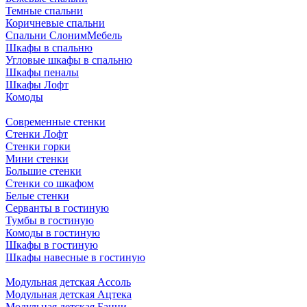
Темные спальни
Коричневые спальни
Спальни СлонимМебель
Шкафы в спальню
Угловые шкафы в спальню
Шкафы пеналы
Шкафы Лофт
Комоды
Современные стенки
Стенки Лофт
Стенки горки
Мини стенки
Большие стенки
Стенки со шкафом
Белые стенки
Серванты в гостиную
Тумбы в гостиную
Комоды в гостиную
Шкафы в гостиную
Шкафы навесные в гостиную
Модульная детская Ассоль
Модульная детская Ацтека
Модульная детская Банни