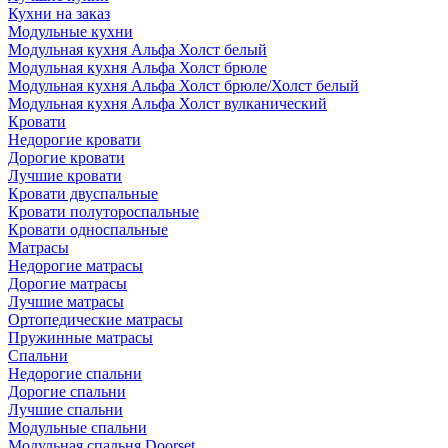
Кухни на заказ
Модульные кухни
Модульная кухня Альфа Холст белый
Модульная кухня Альфа Холст брюле
Модульная кухня Альфа Холст брюле/Холст белый
Модульная кухня Альфа Холст вулканический
Кровати
Недорогие кровати
Дорогие кровати
Лучшие кровати
Кровати двуспальные
Кровати полутороспальные
Кровати односпальные
Матрасы
Недорогие матрасы
Дорогие матрасы
Лучшие матрасы
Ортопедические матрасы
Пружинные матрасы
Cпальни
Недорогие спальни
Дорогие спальни
Лучшие спальни
Модульные спальни
Модульная спальня Doorset