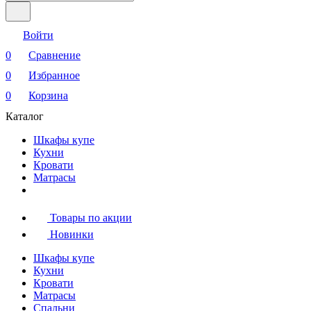
Войти
0
Сравнение
0
Избранное
0
Корзина
Каталог
Шкафы купе
Кухни
Кровати
Матрасы
Товары по акции
Новинки
Шкафы купе
Кухни
Кровати
Матрасы
Cпальни