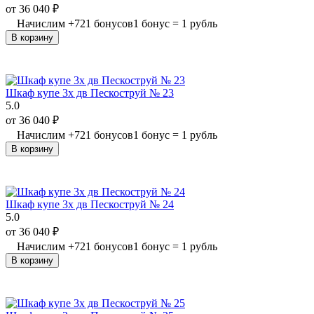
от
36 040
₽
Начислим
+
721
бонусов
1 бонус = 1 рубль
В корзину
Шкаф купе 3х дв Пескоструй № 23
5.0
от
36 040
₽
Начислим
+
721
бонусов
1 бонус = 1 рубль
В корзину
Шкаф купе 3х дв Пескоструй № 24
5.0
от
36 040
₽
Начислим
+
721
бонусов
1 бонус = 1 рубль
В корзину