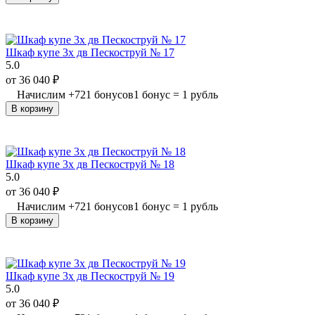
Шкаф купе 3х дв Пескоструй № 17
5.0
от
36 040
₽
Начислим
+
721
бонусов
1 бонус = 1 рубль
В корзину
Шкаф купе 3х дв Пескоструй № 18
5.0
от
36 040
₽
Начислим
+
721
бонусов
1 бонус = 1 рубль
В корзину
Шкаф купе 3х дв Пескоструй № 19
5.0
от
36 040
₽