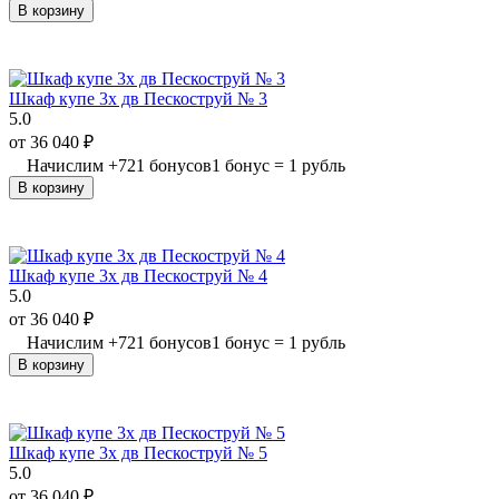
В корзину
Шкаф купе 3х дв Пескоструй № 3
5.0
от
36 040
₽
Начислим
+
721
бонусов
1 бонус = 1 рубль
В корзину
Шкаф купе 3х дв Пескоструй № 4
5.0
от
36 040
₽
Начислим
+
721
бонусов
1 бонус = 1 рубль
В корзину
Шкаф купе 3х дв Пескоструй № 5
5.0
от
36 040
₽