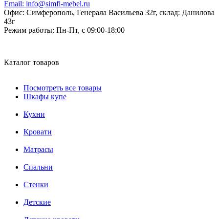
Email:
info@simfi-mebel.ru
Офис: Симферополь, Генерала Васильева 32г, склад: Данилова
43г
Режим работы:
Пн-Пт, с 09:00-18:00
Каталог товаров
Посмотреть все товары
Шкафы купе
Кухни
Кровати
Матрасы
Cпальни
Стенки
Детские