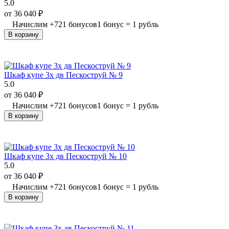
5.0
от
36 040
₽
Начислим
+
721
бонусов
1 бонус = 1 рубль
В корзину
Шкаф купе 3х дв Пескоструй № 9
5.0
от
36 040
₽
Начислим
+
721
бонусов
1 бонус = 1 рубль
В корзину
Шкаф купе 3х дв Пескоструй № 10
5.0
от
36 040
₽
Начислим
+
721
бонусов
1 бонус = 1 рубль
В корзину