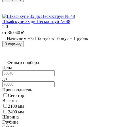
Шкаф купе 3х дв Пескоструй № 48
5.0
от
36 040
₽
Начислим
+
721
бонусов
1 бонус = 1 рубль
В корзину
Фильтр подбора
Цена
до
Производитель
Сенатор
Высота
2100 мм
2400 мм
Ширина
Глубина