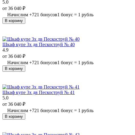
5.0
от
36 040
₽
Начислим
+
721
бонусов
1 бонус = 1 рубль
В корзину
Шкаф купе 3х дв Пескоструй № 40
4.9
от
36 040
₽
Начислим
+
721
бонусов
1 бонус = 1 рубль
В корзину
Шкаф купе 3х дв Пескоструй № 41
5.0
от
36 040
₽
Начислим
+
721
бонусов
1 бонус = 1 рубль
В корзину