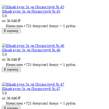
Шкаф купе 3х дв Пескоструй № 45
5.0
от
36 040
₽
Начислим
+
721
бонусов
1 бонус = 1 рубль
В корзину
Шкаф купе 3х дв Пескоструй № 46
5.0
от
36 040
₽
Начислим
+
721
бонусов
1 бонус = 1 рубль
В корзину
Шкаф купе 3х дв Пескоструй № 47
5.0
от
36 040
₽
Начислим
+
721
бонусов
1 бонус = 1 рубль
В корзину