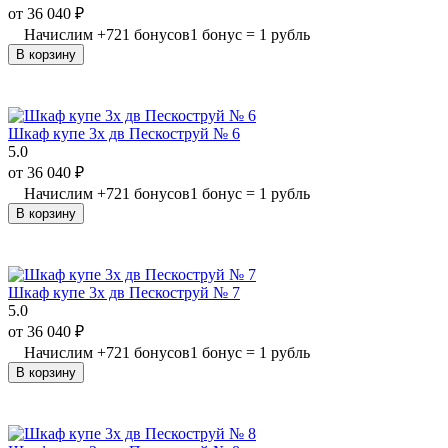
от
36 040
₽
Начислим
+
721
бонусов
1 бонус = 1 рубль
В корзину
Шкаф купе 3х дв Пескоструй № 6
5.0
от
36 040
₽
Начислим
+
721
бонусов
1 бонус = 1 рубль
В корзину
Шкаф купе 3х дв Пескоструй № 7
5.0
от
36 040
₽
Начислим
+
721
бонусов
1 бонус = 1 рубль
В корзину