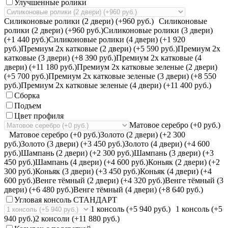
Улучшенные ролики
Силиконовые ролики (2 двери) (+960 руб.)
Силиконовые
ролики (2 двери) (+960 руб.)
Силиконовые ролики (3 двери)
(+1 440 руб.)
Силиконовые ролики (4 двери) (+1 920
руб.)
Премиум 2х катковые (2 двери) (+5 590 руб.)
Премиум 2х
катковые (3 двери) (+8 390 руб.)
Премиум 2х катковые (4
двери) (+11 180 руб.)
Премиум 2х катковые зеленые (2 двери)
(+5 700 руб.)
Премиум 2х катковые зеленые (3 двери) (+8 550
руб.)
Премиум 2х катковые зеленые (4 двери) (+11 400 руб.)
Сборка
Подъем
Цвет профиля
Матовое серебро (+0 руб.)
Матовое серебро (+0 руб.)
Золото (2 двери) (+2 300
руб.)
Золото (3 двери) (+3 450 руб.)
Золото (4 двери) (+4 600
руб.)
Шампань (2 двери) (+2 300 руб.)
Шампань (3 двери) (+3
450 руб.)
Шампань (4 двери) (+4 600 руб.)
Коньяк (2 двери) (+2
300 руб.)
Коньяк (3 двери) (+3 450 руб.)
Коньяк (4 двери) (+4
600 руб.)
Венге тёмный (2 двери) (+4 320 руб.)
Венге тёмный (3
двери) (+6 480 руб.)
Венге тёмный (4 двери) (+8 640 руб.)
Угловая консоль СТАНДАРТ
1 консоль (+5 940 руб.)
1 консоль (+5
940 руб.)
2 консоли (+11 880 руб.)