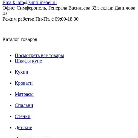
Email:
info@simfi-mebel.ru
Офис: Симферополь, Генерала Васильева 32г, склад: Данилова
43г
Режим работы:
Пн-Пт, с 09:00-18:00
Каталог товаров
Посмотреть все товары
Шкафы купе
Кухни
Кровати
Матрасы
Cпальни
Стенки
Детские