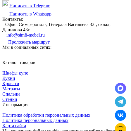
Написать в Telegram
Написать в Whatsapp
Контакты:
Офис: Симферополь, Генерала Васильева 32г, склад:
Данилова 43г
info@simfi-mebel.ru
Проложить маршрут
Мы в социальных сетях:
Каталог товаров
Шкафы купе
Кухни
Кровати
Матрасы
Cпальни
Стенки
Информация
Политика обработки персональных данных
Политика персональных данных
Карта сайта
Мы сохраняем файлы cookie: это помогает сайту работать