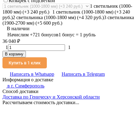
Козырек с подсветкой
1 светильник (1000-
1800 мм) (+3 240 руб.)
1 светильник (1000-1800 мм) (+3 240
руб.)
2 светильника (1000-1800 мм) (+4 320 руб.)
3 светильника
(1900-2700 мм) (+5 600 руб.)
В наличии
Начислим
+
721
бонусов
1 бонус = 1 рубль
36 040
₽
1
1
В корзину
Купить в 1 клик
Написать в Whatsapp
Написать в Telegram
Информация о доставке
в г.
Симферополь
Способ доставки
Доставка по Геническу и Херсонской области
Рассчитываем стоимость доставки...