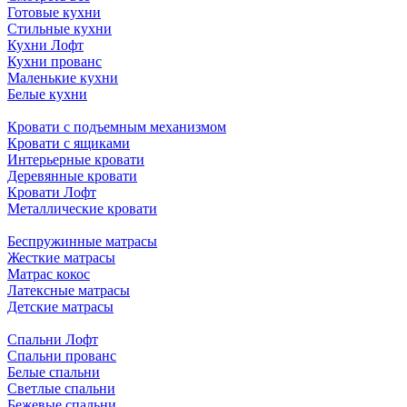
Готовые кухни
Стильные кухни
Кухни Лофт
Кухни прованс
Маленькие кухни
Белые кухни
Кровати с подъемным механизмом
Кровати с ящиками
Интерьерные кровати
Деревянные кровати
Кровати Лофт
Металлические кровати
Беспружинные матрасы
Жесткие матрасы
Матрас кокос
Латексные матрасы
Детские матрасы
Спальни Лофт
Спальни прованс
Белые спальни
Светлые спальни
Бежевые спальни