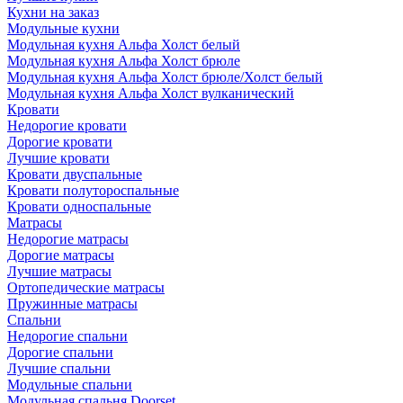
Кухни на заказ
Модульные кухни
Модульная кухня Альфа Холст белый
Модульная кухня Альфа Холст брюле
Модульная кухня Альфа Холст брюле/Холст белый
Модульная кухня Альфа Холст вулканический
Кровати
Недорогие кровати
Дорогие кровати
Лучшие кровати
Кровати двуспальные
Кровати полутороспальные
Кровати односпальные
Матрасы
Недорогие матрасы
Дорогие матрасы
Лучшие матрасы
Ортопедические матрасы
Пружинные матрасы
Cпальни
Недорогие спальни
Дорогие спальни
Лучшие спальни
Модульные спальни
Модульная спальня Doorset