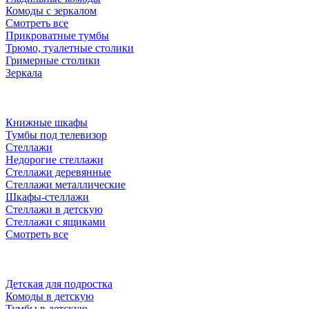
Комоды с зеркалом
Смотреть все
Прикроватные тумбы
Трюмо, туалетные столики
Гримерные столики
Зеркала
Книжные шкафы
Тумбы под телевизор
Стеллажи
Недорогие стеллажи
Стеллажи деревянные
Стеллажи металлические
Шкафы-стеллажи
Стеллажи в детскую
Стеллажи с ящиками
Смотреть все
Детская для подростка
Комоды в детскую
Тумбы в детскую