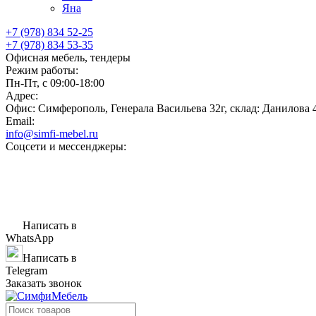
Яна
+7 (978) 834 52-25
+7 (978) 834 53-35
Офисная мебель, тендеры
Режим работы:
Пн-Пт, с 09:00-18:00
Адрес:
Офис: Симферополь, Генерала Васильева 32г, склад: Данилова 
Email:
info@simfi-mebel.ru
Соцсети и мессенджеры:
Написать в
WhatsApp
Написать в
Telegram
Заказать звонок