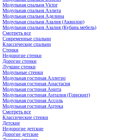
Модульная спальня Victor
Модульная спальня Аэлита
Модульная спальня Аделина
Модульная спальня Азалия (Аквилон)
Модульная спальня Азалия (Кубань мебель)
Смотреть все
Современные спальни
Классические спальни
Стенки
Недорогие стенки
Дорогие стенки
Лучшие стенки
Модульные стенки
Модульная гостиная Аллегро
Модульная гостиная Анастасия
Модульная гостиная Анита
Модульная гостиная Анталия (Горизонт)
Модульная гостиная Ассоль
Модульная гостиная Ацтека
Смотреть все
Классические стенки
Детские
Недорогие детские
Дорогие детские
Лучшие детские