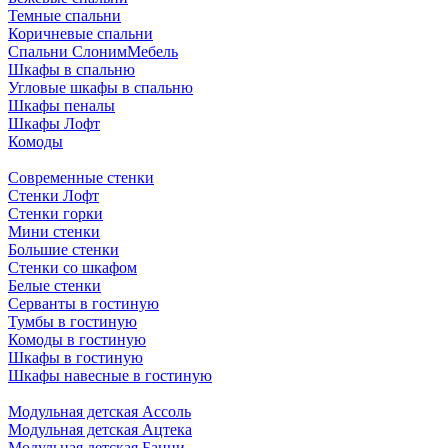
Темные спальни
Коричневые спальни
Спальни СлонимМебель
Шкафы в спальню
Угловые шкафы в спальню
Шкафы пеналы
Шкафы Лофт
Комоды
Современные стенки
Стенки Лофт
Стенки горки
Мини стенки
Большие стенки
Стенки со шкафом
Белые стенки
Серванты в гостиную
Тумбы в гостиную
Комоды в гостиную
Шкафы в гостиную
Шкафы навесные в гостиную
Модульная детская Ассоль
Модульная детская Ацтека
Модульная детская Банни