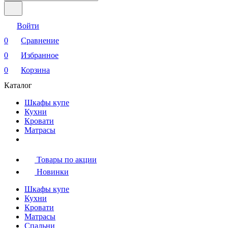
Войти
0
Сравнение
0
Избранное
0
Корзина
Каталог
Шкафы купе
Кухни
Кровати
Матрасы
Товары по акции
Новинки
Шкафы купе
Кухни
Кровати
Матрасы
Cпальни