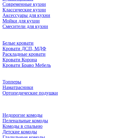
Современные кухни
Классические кухни
Аксессуары для кухни
Мойки для кухни
Смесители для кухни
Белые кровати
Кровати ДСП, МДФ
Раскладные кровати
Кровати Корона
Кровати Браво Мебель
Топперы
Наматрасники
Ортопедические подушки
Недорогие комоды
Пеленальные комоды
Комоды в спальню
Детские комоды
Гладильные комоды