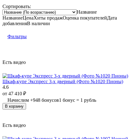
Сортировать:
Название
Название
Цена
Хиты продаж
Оценка
покупателей
Дата
добавления
В наличии
Фильтры
Есть видео
Шкаф-купе Экспресс 3-х дверный (Фото №1020 Пионы)
4.6
от
47 410
₽
Начислим
+
948
бонусов
1 бонус = 1 рубль
В корзину
Есть видео