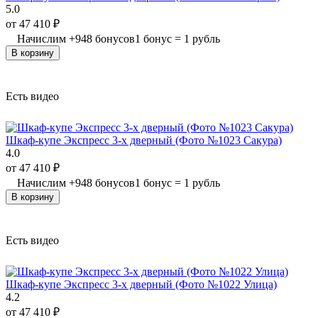
5.0
от
47 410
₽
Начислим
+
948
бонусов
1 бонус = 1 рубль
В корзину
Есть видео
Шкаф-купе Экспресс 3-х дверный (Фото №1023 Сакура)
4.0
от
47 410
₽
Начислим
+
948
бонусов
1 бонус = 1 рубль
В корзину
Есть видео
Шкаф-купе Экспресс 3-х дверный (Фото №1022 Улица)
4.2
от
47 410
₽