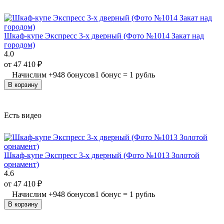
Шкаф-купе Экспресс 3-х дверный (Фото №1014 Закат над
городом)
4.0
от
47 410
₽
Начислим
+
948
бонусов
1 бонус = 1 рубль
В корзину
Есть видео
Шкаф-купе Экспресс 3-х дверный (Фото №1013 Золотой
орнамент)
4.6
от
47 410
₽
Начислим
+
948
бонусов
1 бонус = 1 рубль
В корзину