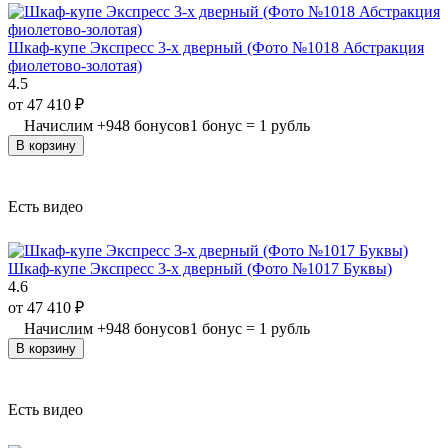
Шкаф-купе Экспресс 3-х дверный (Фото №1018 Абстракция
фиолетово-золотая)
4.5
от
47 410
₽
Начислим
+
948
бонусов
1 бонус = 1 рубль
В корзину
Есть видео
Шкаф-купе Экспресс 3-х дверный (Фото №1017 Буквы)
4.6
от
47 410
₽
Начислим
+
948
бонусов
1 бонус = 1 рубль
В корзину
Есть видео