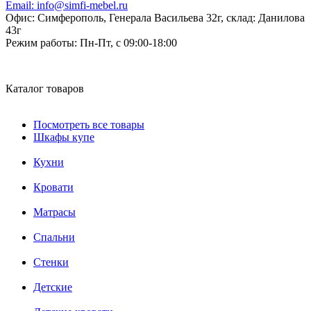
Email:
info@simfi-mebel.ru
Офис: Симферополь, Генерала Васильева 32г, склад: Данилова
43г
Режим работы:
Пн-Пт, с 09:00-18:00
Каталог товаров
Посмотреть все товары
Шкафы купе
Кухни
Кровати
Матрасы
Cпальни
Стенки
Детские