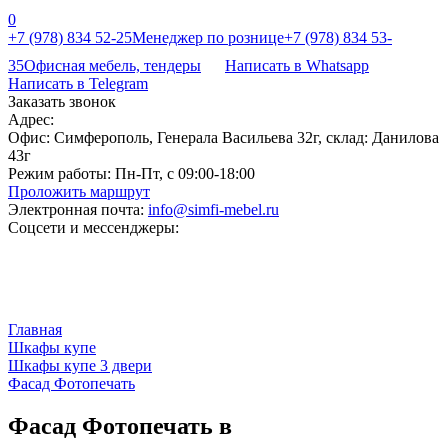
0
+7 (978) 834 52-25
Менеджер по рознице
+7 (978) 834 53-
35
Офисная мебель, тендеры
Написать в Whatsapp
Написать в Telegram
Заказать звонок
Адрес:
Офис: Симферополь, Генерала Васильева 32г, склад: Данилова
43г
Режим работы:
Пн-Пт, с 09:00-18:00
Проложить маршрут
Электронная почта:
info@simfi-mebel.ru
Соцсети и мессенджеры:
Главная
Шкафы купе
Шкафы купе 3 двери
Фасад Фотопечать
Фасад Фотопечать в