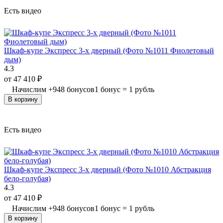
Есть видео
Шкаф-купе Экспресс 3-х дверный (Фото №1011 Фиолетовый
дым)
4.3
от
47 410
₽
Начислим
+
948
бонусов
1 бонус = 1 рубль
В корзину
Есть видео
Шкаф-купе Экспресс 3-х дверный (Фото №1010 Абстракция
бело-голубая)
4.3
от
47 410
₽
Начислим
+
948
бонусов
1 бонус = 1 рубль
В корзину