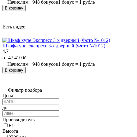
Начислим
+
948
бонусов
1 бонус = 1 рубль
В корзину
Есть видео
Шкаф-купе Экспресс 3-х дверный (Фото №1012)
4.7
от
47 410
₽
Начислим
+
948
бонусов
1 бонус = 1 рубль
В корзину
Фильтр подбора
Цена
до
Производитель
Е1
Высота