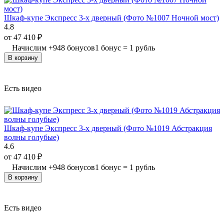
Шкаф-купе Экспресс 3-х дверный (Фото №1007 Ночной мост)
4.8
от
47 410
₽
Начислим
+
948
бонусов
1 бонус = 1 рубль
В корзину
Есть видео
Шкаф-купе Экспресс 3-х дверный (Фото №1019 Абстракция
волны голубые)
4.6
от
47 410
₽
Начислим
+
948
бонусов
1 бонус = 1 рубль
В корзину
Есть видео