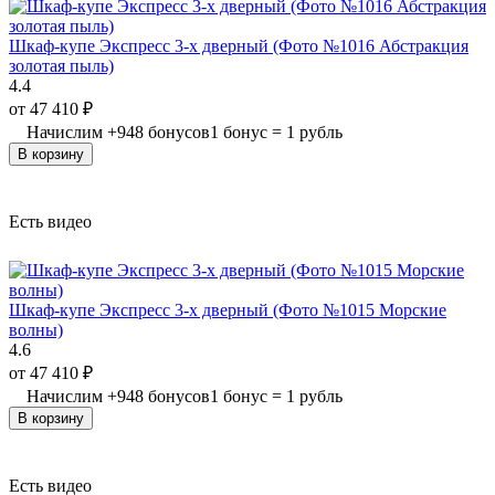
Шкаф-купе Экспресс 3-х дверный (Фото №1016 Абстракция
золотая пыль)
4.4
от
47 410
₽
Начислим
+
948
бонусов
1 бонус = 1 рубль
В корзину
Есть видео
Шкаф-купе Экспресс 3-х дверный (Фото №1015 Морские
волны)
4.6
от
47 410
₽
Начислим
+
948
бонусов
1 бонус = 1 рубль
В корзину
Есть видео