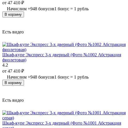
от
47 410
₽
Начислим
+
948
бонусов
1 бонус = 1 рубль
В корзину
Есть видео
Шкаф-купе Экспресс 3-х дверный (Фото №1002 Абстракция
фиолетовая)
4.2
от
47 410
₽
Начислим
+
948
бонусов
1 бонус = 1 рубль
В корзину
Есть видео
Шкаф-купе Экспресс 3-х дверный (Фото №1001 Абстракция