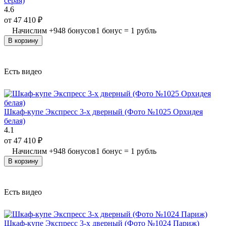
серая)
4.6
от
47 410
₽
Начислим
+
948
бонусов
1 бонус = 1 рубль
В корзину
Есть видео
Шкаф-купе Экспресс 3-х дверный (Фото №1025 Орхидея
белая)
4.1
от
47 410
₽
Начислим
+
948
бонусов
1 бонус = 1 рубль
В корзину
Есть видео
Шкаф-купе Экспресс 3-х дверный (Фото №1024 Париж)