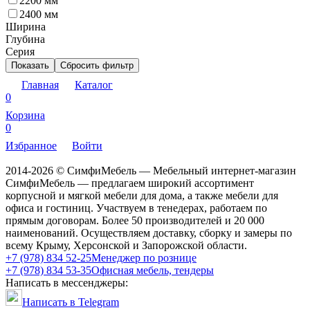
2200 мм
2400 мм
Ширина
Глубина
Серия
Показать
Сбросить фильтр
Главная
Каталог
0
Корзина
0
Избранное
Войти
2014-2026 © СимфиМебель — Мебельный интернет-магазин
СимфиМебель — предлагаем широкий ассортимент
корпусной и мягкой мебели для дома, а также мебели для
офиса и гостиниц. Участвуем в тенедерах, работаем по
прямым договорам. Более 50 производителей и 20 000
наименований. Осуществляем доставку, сборку и замеры по
всему Крыму, Херсонской и Запорожской области.
+7 (978) 834 52-25
Менеджер по рознице
+7 (978) 834 53-35
Офисная мебель, тендеры
Написать в мессенджеры:
Написать в Telegram