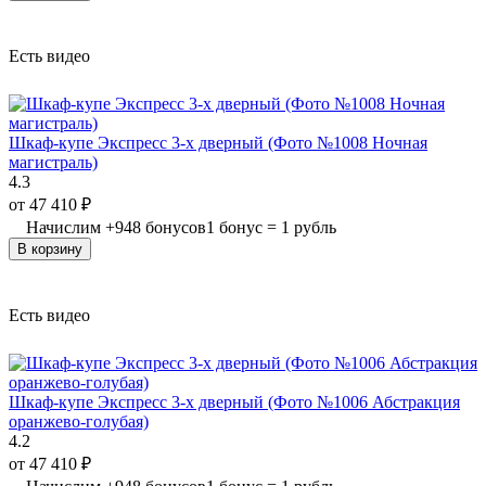
Есть видео
Шкаф-купе Экспресс 3-х дверный (Фото №1008 Ночная
магистраль)
4.3
от
47 410
₽
Начислим
+
948
бонусов
1 бонус = 1 рубль
В корзину
Есть видео
Шкаф-купе Экспресс 3-х дверный (Фото №1006 Абстракция
оранжево-голубая)
4.2
от
47 410
₽