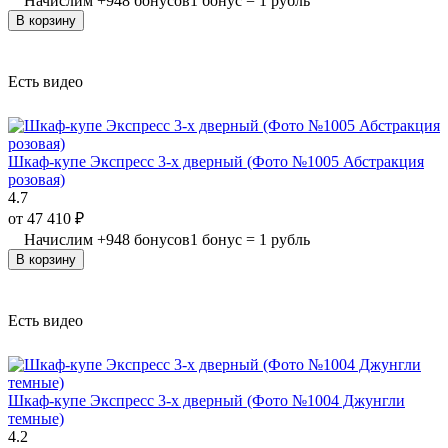
Начислим
+
948
бонусов
1 бонус = 1 рубль
В корзину
Есть видео
Шкаф-купе Экспресс 3-х дверный (Фото №1005 Абстракция
розовая)
4.7
от
47 410
₽
Начислим
+
948
бонусов
1 бонус = 1 рубль
В корзину
Есть видео
Шкаф-купе Экспресс 3-х дверный (Фото №1004 Джунгли
темные)
4.2