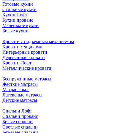
Готовые кухни
Стильные кухни
Кухни Лофт
Кухни прованс
Маленькие кухни
Белые кухни
Кровати с подъемным механизмом
Кровати с ящиками
Интерьерные кровати
Деревянные кровати
Кровати Лофт
Металлические кровати
Беспружинные матрасы
Жесткие матрасы
Матрас кокос
Латексные матрасы
Детские матрасы
Спальни Лофт
Спальни прованс
Белые спальни
Светлые спальни
Бежевые спальни