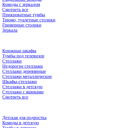
Комоды с зеркалом
Смотреть все
Прикроватные тумбы
Трюмо, туалетные столики
Гримерные столики
Зеркала
Книжные шкафы
Тумбы под телевизор
Стеллажи
Недорогие стеллажи
Стеллажи деревянные
Стеллажи металлические
Шкафы-стеллажи
Стеллажи в детскую
Стеллажи с ящиками
Смотреть все
Детская для подростка
Комоды в детскую
Тумбы в детскую