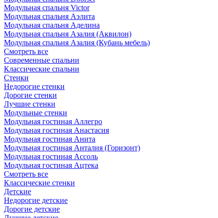
Модульная спальня Victor
Модульная спальня Аэлита
Модульная спальня Аделина
Модульная спальня Азалия (Аквилон)
Модульная спальня Азалия (Кубань мебель)
Смотреть все
Современные спальни
Классические спальни
Стенки
Недорогие стенки
Дорогие стенки
Лучшие стенки
Модульные стенки
Модульная гостиная Аллегро
Модульная гостиная Анастасия
Модульная гостиная Анита
Модульная гостиная Анталия (Горизонт)
Модульная гостиная Ассоль
Модульная гостиная Ацтека
Смотреть все
Классические стенки
Детские
Недорогие детские
Дорогие детские
Лучшие детские