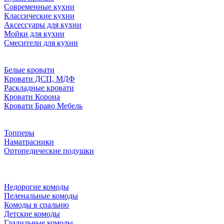
Современные кухни
Классические кухни
Аксессуары для кухни
Мойки для кухни
Смесители для кухни
Белые кровати
Кровати ДСП, МДФ
Раскладные кровати
Кровати Корона
Кровати Браво Мебель
Топперы
Наматрасники
Ортопедические подушки
Недорогие комоды
Пеленальные комоды
Комоды в спальню
Детские комоды
Гладильные комоды