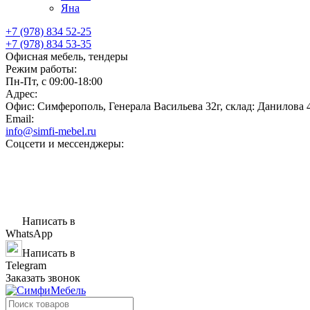
Яна
+7 (978) 834 52-25
+7 (978) 834 53-35
Офисная мебель, тендеры
Режим работы:
Пн-Пт, с 09:00-18:00
Адрес:
Офис: Симферополь, Генерала Васильева 32г, склад: Данилова 
Email:
info@simfi-mebel.ru
Соцсети и мессенджеры:
Написать в
WhatsApp
Написать в
Telegram
Заказать звонок