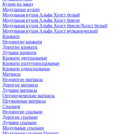
Кухни на заказ
Модульные кухни
Модульная кухня Альфа Холст белый
Модульная кухня Альфа Холст брюле
Модульная кухня Альфа Холст брюле/Холст белый
Модульная кухня Альфа Холст вулканический
Кровати
Недорогие кровати
Дорогие кровати
Лучшие кровати
Кровати двуспальные
Кровати полутороспальные
Кровати односпальные
Матрасы
Недорогие матрасы
Дорогие матрасы
Лучшие матрасы
Ортопедические матрасы
Пружинные матрасы
Cпальни
Недорогие спальни
Дорогие спальни
Лучшие спальни
Модульные спальни
Модульная спальня Doorset