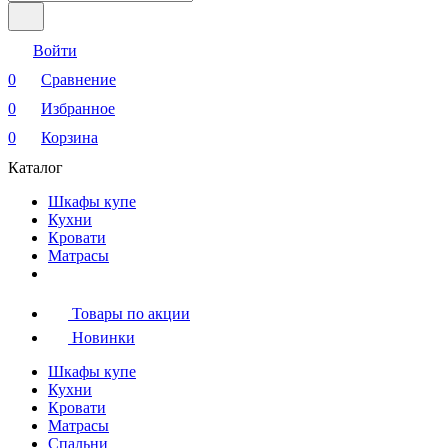
Войти
0
Сравнение
0
Избранное
0
Корзина
Каталог
Шкафы купе
Кухни
Кровати
Матрасы
Товары по акции
Новинки
Шкафы купе
Кухни
Кровати
Матрасы
Cпальни