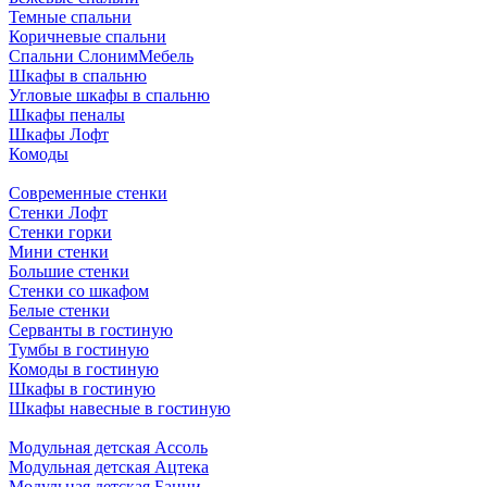
Темные спальни
Коричневые спальни
Спальни СлонимМебель
Шкафы в спальню
Угловые шкафы в спальню
Шкафы пеналы
Шкафы Лофт
Комоды
Современные стенки
Стенки Лофт
Стенки горки
Мини стенки
Большие стенки
Стенки со шкафом
Белые стенки
Серванты в гостиную
Тумбы в гостиную
Комоды в гостиную
Шкафы в гостиную
Шкафы навесные в гостиную
Модульная детская Ассоль
Модульная детская Ацтека
Модульная детская Банни