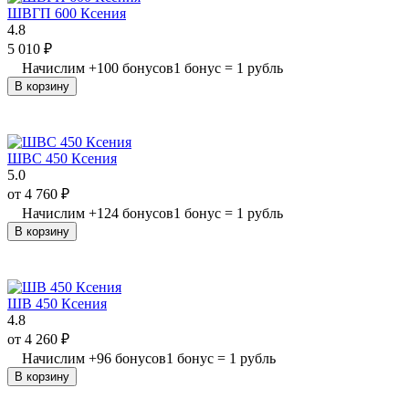
ШВГП 600 Ксения
4.8
5 010
₽
Начислим
+
100
бонусов
1 бонус = 1 рубль
В корзину
ШВС 450 Ксения
5.0
от
4 760
₽
Начислим
+
124
бонусов
1 бонус = 1 рубль
В корзину
ШВ 450 Ксения
4.8
от
4 260
₽
Начислим
+
96
бонусов
1 бонус = 1 рубль
В корзину