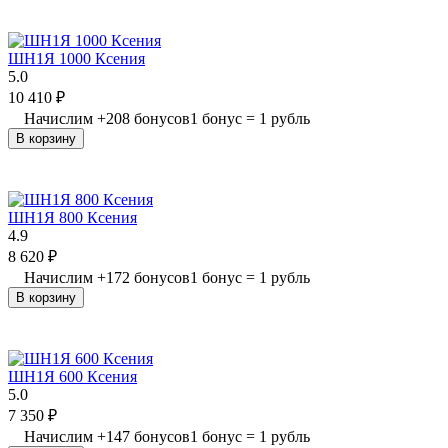
ШН1Я 1000 Ксения
5.0
10 410
₽
Начислим
+
208
бонусов
1 бонус = 1 рубль
В корзину
ШН1Я 800 Ксения
4.9
8 620
₽
Начислим
+
172
бонусов
1 бонус = 1 рубль
В корзину
ШН1Я 600 Ксения
5.0
7 350
₽
Начислим
+
147
бонусов
1 бонус = 1 рубль