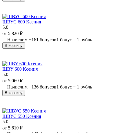
ШВУС 600 Ксения
5.0
от
5 820
₽
Начислим
+
161
бонусов
1 бонус = 1 рубль
В корзину
ШВУ 600 Ксения
5.0
от
5 060
₽
Начислим
+
136
бонусов
1 бонус = 1 рубль
В корзину
ШВУС 550 Ксения
5.0
от
5 610
₽