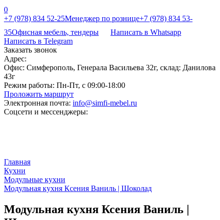
0
+7 (978) 834 52-25
Менеджер по рознице
+7 (978) 834 53-
35
Офисная мебель, тендеры
Написать в Whatsapp
Написать в Telegram
Заказать звонок
Адрес:
Офис: Симферополь, Генерала Васильева 32г, склад: Данилова
43г
Режим работы:
Пн-Пт, с 09:00-18:00
Проложить маршрут
Электронная почта:
info@simfi-mebel.ru
Соцсети и мессенджеры:
Главная
Кухни
Модульные кухни
Модульная кухня Ксения Ваниль | Шоколад
Модульная кухня Ксения Ваниль |