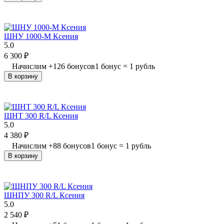
ШНУ 1000-М Ксения
5.0
6 300
₽
Начислим
+
126
бонусов
1 бонус = 1 рубль
В корзину
ШНТ 300 R/L Ксения
5.0
4 380
₽
Начислим
+
88
бонусов
1 бонус = 1 рубль
В корзину
ШНПУ 300 R/L Ксения
5.0
2 540
₽