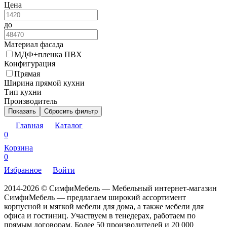
Цена
до
Материал фасада
МДФ+пленка ПВХ
Конфигурация
Прямая
Ширина прямой кухни
Тип кухни
Производитель
Показать
Сбросить фильтр
Главная
Каталог
0
Корзина
0
Избранное
Войти
2014-2026 © СимфиМебель — Мебельный интернет-магазин
СимфиМебель — предлагаем широкий ассортимент
корпусной и мягкой мебели для дома, а также мебели для
офиса и гостиниц. Участвуем в тенедерах, работаем по
прямым договорам. Более 50 производителей и 20 000