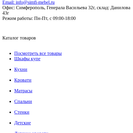
Email:
info@simfi-mebel.ru
Офис: Симферополь, Генерала Васильева 32г, склад: Данилова
43г
Режим работы:
Пн-Пт, с 09:00-18:00
Каталог товаров
Посмотреть все товары
Шкафы купе
Кухни
Кровати
Матрасы
Cпальни
Стенки
Детские