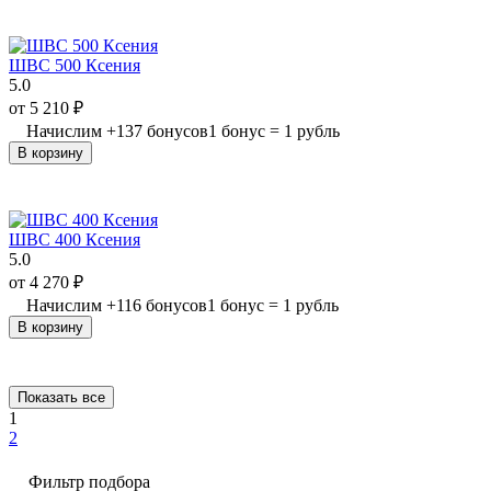
ШВС 500 Ксения
5.0
от
5 210
₽
Начислим
+
137
бонусов
1 бонус = 1 рубль
В корзину
ШВС 400 Ксения
5.0
от
4 270
₽
Начислим
+
116
бонусов
1 бонус = 1 рубль
В корзину
Показать все
1
2
Фильтр подбора