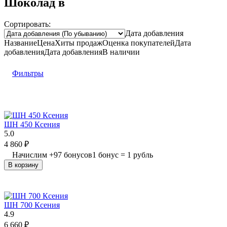
Шоколад в
Сортировать:
Дата добавления
Название
Цена
Хиты продаж
Оценка
покупателей
Дата
добавления
Дата добавления
В наличии
Фильтры
ШН 450 Ксения
5.0
4 860
₽
Начислим
+
97
бонусов
1 бонус = 1 рубль
В корзину
ШН 700 Ксения
4.9
6 660
₽