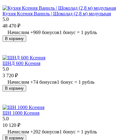
Кухня Ксения Ваниль | Шоколад (2,8 м) модульная
5.0
48 470
₽
Начислим
+
969
бонусов
1 бонус = 1 рубль
В корзину
ШНД 600 Ксения
5.0
3 720
₽
Начислим
+
74
бонусов
1 бонус = 1 рубль
В корзину
ШН 1000 Ксения
5.0
10 120
₽
Начислим
+
202
бонусов
1 бонус = 1 рубль
В корзину