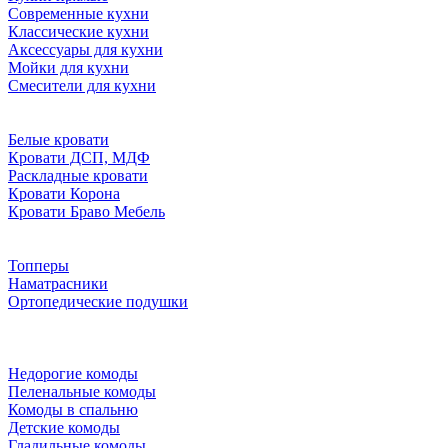
Современные кухни
Классические кухни
Аксессуары для кухни
Мойки для кухни
Смесители для кухни
Белые кровати
Кровати ДСП, МДФ
Раскладные кровати
Кровати Корона
Кровати Браво Мебель
Топперы
Наматрасники
Ортопедические подушки
Недорогие комоды
Пеленальные комоды
Комоды в спальню
Детские комоды
Гладильные комоды