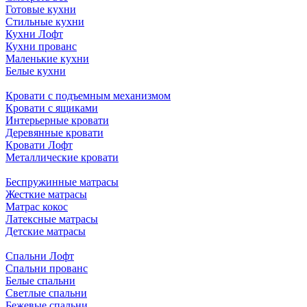
Готовые кухни
Стильные кухни
Кухни Лофт
Кухни прованс
Маленькие кухни
Белые кухни
Кровати с подъемным механизмом
Кровати с ящиками
Интерьерные кровати
Деревянные кровати
Кровати Лофт
Металлические кровати
Беспружинные матрасы
Жесткие матрасы
Матрас кокос
Латексные матрасы
Детские матрасы
Спальни Лофт
Спальни прованс
Белые спальни
Светлые спальни
Бежевые спальни