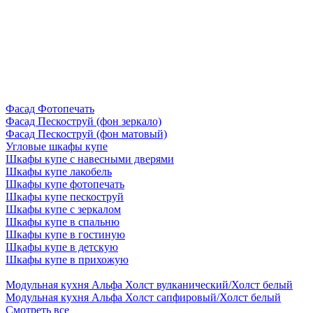
Фасад Фотопечать
Фасад Пескоструй (фон зеркало)
Фасад Пескоструй (фон матовый)
Угловые шкафы купе
Шкафы купе с навесными дверями
Шкафы купе лакобель
Шкафы купе фотопечать
Шкафы купе пескоструй
Шкафы купе с зеркалом
Шкафы купе в спальню
Шкафы купе в гостиную
Шкафы купе в детскую
Шкафы купе в прихожую
Модульная кухня Альфа Холст вулканический/Холст белый
Модульная кухня Альфа Холст сапфировый/Холст белый
Смотреть все