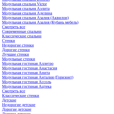
Модульная спальня Victor
Модульная спальня Аэлита
Модульная спальня Аделина
Модульная спальня Азалия (Аквилон)
Модульная спальня Азалия (Кубань мебель)
Смотреть все
Современные спальни
Классические спальни
Стенки
Недорогие стенки
Дорогие стенки
Лучшие стенки
Модульные стенки
Модульная гостиная Аллегро
Модульная гостиная Анастасия
Модульная гостиная Анита
Модульная гостиная Анталия (Горизонт)
Модульная гостиная Ассоль
Модульная гостиная Ацтека
Смотреть все
Классические стенки
Детские
Недорогие детские
Дорогие детские
Лучшие детские