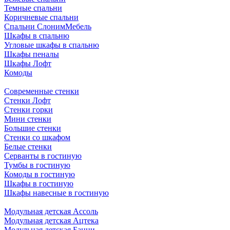
Темные спальни
Коричневые спальни
Спальни СлонимМебель
Шкафы в спальню
Угловые шкафы в спальню
Шкафы пеналы
Шкафы Лофт
Комоды
Современные стенки
Стенки Лофт
Стенки горки
Мини стенки
Большие стенки
Стенки со шкафом
Белые стенки
Серванты в гостиную
Тумбы в гостиную
Комоды в гостиную
Шкафы в гостиную
Шкафы навесные в гостиную
Модульная детская Ассоль
Модульная детская Ацтека
Модульная детская Банни