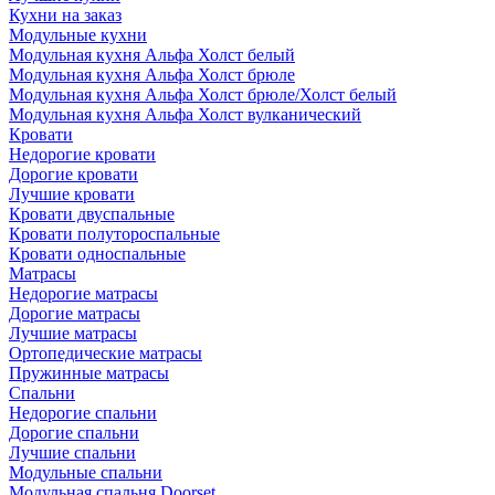
Кухни на заказ
Модульные кухни
Модульная кухня Альфа Холст белый
Модульная кухня Альфа Холст брюле
Модульная кухня Альфа Холст брюле/Холст белый
Модульная кухня Альфа Холст вулканический
Кровати
Недорогие кровати
Дорогие кровати
Лучшие кровати
Кровати двуспальные
Кровати полутороспальные
Кровати односпальные
Матрасы
Недорогие матрасы
Дорогие матрасы
Лучшие матрасы
Ортопедические матрасы
Пружинные матрасы
Cпальни
Недорогие спальни
Дорогие спальни
Лучшие спальни
Модульные спальни
Модульная спальня Doorset