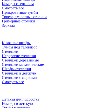
Комоды с зеркалом
Смотреть все
Прикроватные тумбы
Трюмо, туалетные столики
Гримерные столики
Зеркала
Книжные шкафы
Тумбы под телевизор
Стеллажи
Недорогие стеллажи
Стеллажи деревянные
Стеллажи металлические
Шкафы-стеллажи
Стеллажи в детскую
Стеллажи с ящиками
Смотреть все
Детская для подростка
Комоды в детскую
Тумбы в детскую