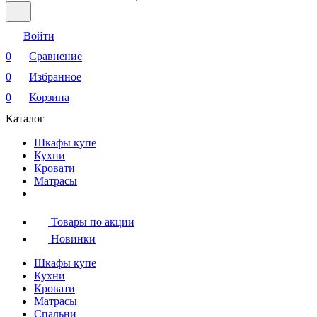
Войти
0
Сравнение
0
Избранное
0
Корзина
Каталог
Шкафы купе
Кухни
Кровати
Матрасы
Товары по акции
Новинки
Шкафы купе
Кухни
Кровати
Матрасы
Cпальни