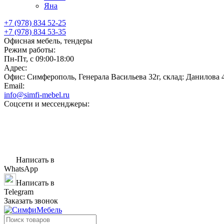
Яна
+7 (978) 834 52-25
+7 (978) 834 53-35
Офисная мебель, тендеры
Режим работы:
Пн-Пт, с 09:00-18:00
Адрес:
Офис: Симферополь, Генерала Васильева 32г, склад: Данилова 
Email:
info@simfi-mebel.ru
Соцсети и мессенджеры:
Написать в
WhatsApp
Написать в
Telegram
Заказать звонок