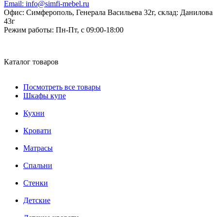
Email:
info@simfi-mebel.ru
Офис: Симферополь, Генерала Васильева 32г, склад: Данилова
43г
Режим работы:
Пн-Пт, с 09:00-18:00
Каталог товаров
Посмотреть все товары
Шкафы купе
Кухни
Кровати
Матрасы
Cпальни
Стенки
Детские