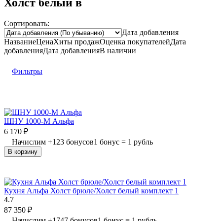
Холст белый в
Сортировать:
Дата добавления
Название
Цена
Хиты продаж
Оценка
покупателей
Дата
добавления
Дата добавления
В наличии
Фильтры
ШНУ 1000-М Альфа
6 170
₽
Начислим
+
123
бонусов
1 бонус = 1 рубль
В корзину
Кухня Альфа Холст брюле/Холст белый комплект 1
4.7
87 350
₽
Начислим
+
1747
бонусов
1 бонус = 1 рубль