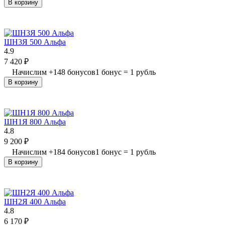
В корзину
ШН3Я 500 Альфа
4.9
7 420
₽
Начислим
+
148
бонусов
1 бонус = 1 рубль
В корзину
ШН1Я 800 Альфа
4.8
9 200
₽
Начислим
+
184
бонусов
1 бонус = 1 рубль
В корзину
ШН2Я 400 Альфа
4.8
6 170
₽