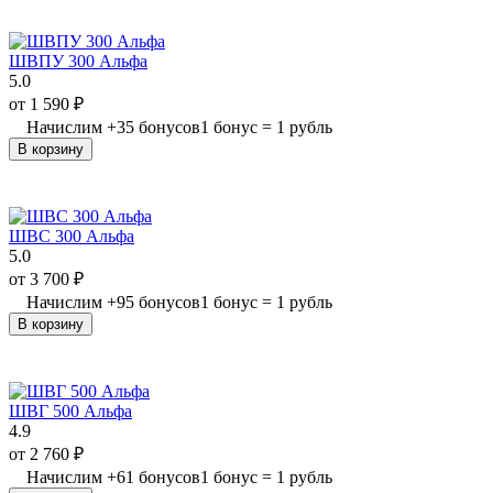
ШВПУ 300 Альфа
5.0
от
1 590
₽
Начислим
+
35
бонусов
1 бонус = 1 рубль
В корзину
ШВС 300 Альфа
5.0
от
3 700
₽
Начислим
+
95
бонусов
1 бонус = 1 рубль
В корзину
ШВГ 500 Альфа
4.9
от
2 760
₽
Начислим
+
61
бонусов
1 бонус = 1 рубль