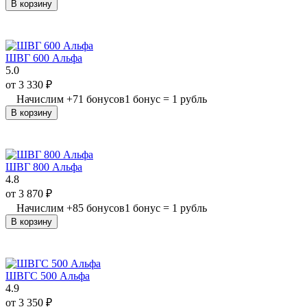
В корзину
ШВГ 600 Альфа
5.0
от
3 330
₽
Начислим
+
71
бонусов
1 бонус = 1 рубль
В корзину
ШВГ 800 Альфа
4.8
от
3 870
₽
Начислим
+
85
бонусов
1 бонус = 1 рубль
В корзину
ШВГС 500 Альфа
4.9
от
3 350
₽