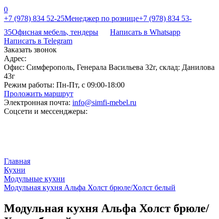
0
+7 (978) 834 52-25
Менеджер по рознице
+7 (978) 834 53-
35
Офисная мебель, тендеры
Написать в Whatsapp
Написать в Telegram
Заказать звонок
Адрес:
Офис: Симферополь, Генерала Васильева 32г, склад: Данилова
43г
Режим работы:
Пн-Пт, с 09:00-18:00
Проложить маршрут
Электронная почта:
info@simfi-mebel.ru
Соцсети и мессенджеры:
Главная
Кухни
Модульные кухни
Модульная кухня Альфа Холст брюле/Холст белый
Модульная кухня Альфа Холст брюле/