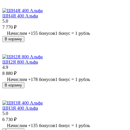
ШН4Я 400 Альфа
5.0
7 770
₽
Начислим
+
155
бонусов
1 бонус = 1 рубль
В корзину
ШН2Я 800 Альфа
4.9
8 880
₽
Начислим
+
178
бонусов
1 бонус = 1 рубль
В корзину
ШН3Я 400 Альфа
5.0
6 730
₽
Начислим
+
135
бонусов
1 бонус = 1 рубль