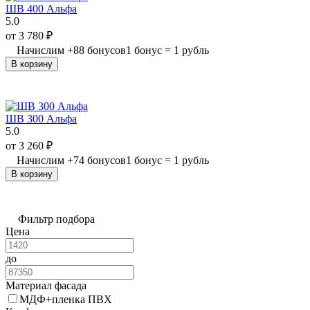
ШВ 400 Альфа
5.0
от
3 780
₽
Начислим
+
88
бонусов
1 бонус = 1 рубль
В корзину
ШВ 300 Альфа
5.0
от
3 260
₽
Начислим
+
74
бонусов
1 бонус = 1 рубль
В корзину
Фильтр подбора
Цена
до
Материал фасада
МДФ+пленка ПВХ