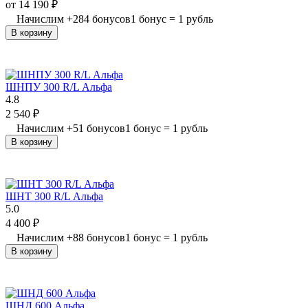
от
14 190
₽
Начислим
+
284
бонусов
1 бонус = 1 рубль
В корзину
ШНПУ 300 R/L Альфа
4.8
2 540
₽
Начислим
+
51
бонусов
1 бонус = 1 рубль
В корзину
ШНТ 300 R/L Альфа
5.0
4 400
₽
Начислим
+
88
бонусов
1 бонус = 1 рубль
В корзину
ШНД 600 Альфа