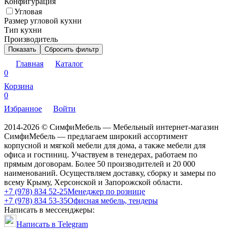
Конфигурация
Угловая
Размер угловой кухни
Тип кухни
Производитель
Показать
Сбросить фильтр
Главная
Каталог
0
Корзина
0
Избранное
Войти
2014-2026 © СимфиМебель — Мебельный интернет-магазин
СимфиМебель — предлагаем широкий ассортимент
корпусной и мягкой мебели для дома, а также мебели для
офиса и гостиниц. Участвуем в тенедерах, работаем по
прямым договорам. Более 50 производителей и 20 000
наименований. Осуществляем доставку, сборку и замеры по
всему Крыму, Херсонской и Запорожской области.
+7 (978) 834 52-25
Менеджер по рознице
+7 (978) 834 53-35
Офисная мебель, тендеры
Написать в мессенджеры:
Написать в Telegram