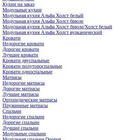
Кухни на заказ
Модульные кухни
Модульная кухня Альфа Холст белый
Модульная кухня Альфа Холст брюле
Модульная кухня Альфа Холст брюле/Холст белый
Модульная кухня Альфа Холст вулканический
Кровати
Недорогие кровати
Дорогие кровати
Лучшие кровати
Кровати двуспальные
Кровати полутороспальные
Кровати односпальные
Матрасы
Недорогие матрасы
Дорогие матрасы
Лучшие матрасы
Ортопедические матрасы
Пружинные матрасы
Cпальни
Недорогие спальни
Дорогие спальни
Лучшие спальни
Модульные спальни
Модульная спальня Doorset