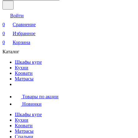
Войти
0
Сравнение
0
Избранное
0
Корзина
Каталог
Шкафы купе
Кухни
Кровати
Матрасы
Товары по акции
Новинки
Шкафы купе
Кухни
Кровати
Матрасы
Cпальни