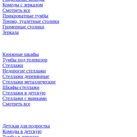
Комоды с зеркалом
Смотреть все
Прикроватные тумбы
Трюмо, туалетные столики
Гримерные столики
Зеркала
Книжные шкафы
Тумбы под телевизор
Стеллажи
Недорогие стеллажи
Стеллажи деревянные
Стеллажи металлические
Шкафы-стеллажи
Стеллажи в детскую
Стеллажи с ящиками
Смотреть все
Детская для подростка
Комоды в детскую
Тумбы в детскую