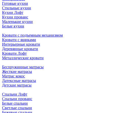
Готовые кухни
Стильные кухни
Кухни Лофт
Кухни прованс
Маленькие кухни
Белые кухни
Кровати с подъемным механизмом
Кровати с ящиками
Интерьерные кровати
Деревянные кровати
Кровати Лофт
Металлические кровати
Беспружинные матрасы
Жесткие матрасы
Матрас кокос
Латексные матрасы
Детские матрасы
Спальни Лофт
Спальни прованс
Белые спальни
Светлые спальни
Бежевые спальни