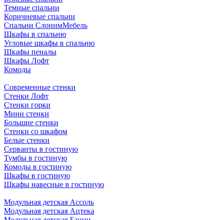
Темные спальни
Коричневые спальни
Спальни СлонимМебель
Шкафы в спальню
Угловые шкафы в спальню
Шкафы пеналы
Шкафы Лофт
Комоды
Современные стенки
Стенки Лофт
Стенки горки
Мини стенки
Большие стенки
Стенки со шкафом
Белые стенки
Серванты в гостиную
Тумбы в гостиную
Комоды в гостиную
Шкафы в гостиную
Шкафы навесные в гостиную
Модульная детская Ассоль
Модульная детская Ацтека
Модульная детская Банни