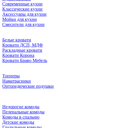
Современные кухни
Классические кухни
Аксессуары для кухни
Мойки для кухни
Смесители для кухни
Белые кровати
Кровати ДСП, МДФ
Раскладные кровати
Кровати Корона
Кровати Браво Мебель
Топперы
Наматрасники
Ортопедические подушки
Недорогие комоды
Пеленальные комоды
Комоды в спальню
Детские комоды
Гладильные комоды