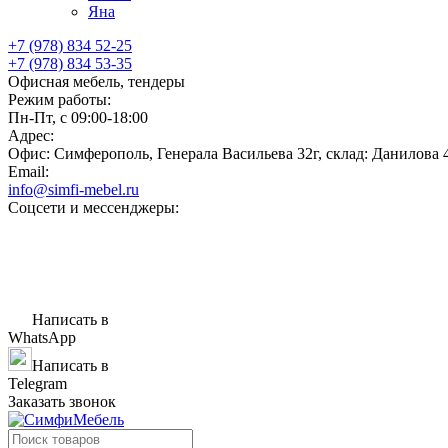
Яна
+7 (978) 834 52-25
+7 (978) 834 53-35
Офисная мебель, тендеры
Режим работы:
Пн-Пт, с 09:00-18:00
Адрес:
Офис: Симферополь, Генерала Васильева 32г, склад: Данилова 
Email:
info@simfi-mebel.ru
Соцсети и мессенджеры:
Написать в
WhatsApp
Написать в
Telegram
Заказать звонок