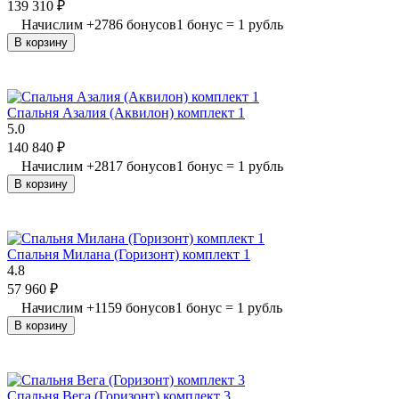
139 310
₽
Начислим
+
2786
бонусов
1 бонус = 1 рубль
В корзину
Спальня Азалия (Аквилон) комплект 1
5.0
140 840
₽
Начислим
+
2817
бонусов
1 бонус = 1 рубль
В корзину
Спальня Милана (Горизонт) комплект 1
4.8
57 960
₽
Начислим
+
1159
бонусов
1 бонус = 1 рубль
В корзину
Спальня Вега (Горизонт) комплект 3