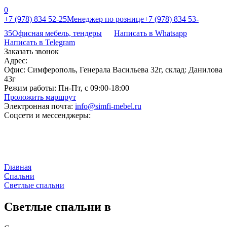
0
+7 (978) 834 52-25
Менеджер по рознице
+7 (978) 834 53-
35
Офисная мебель, тендеры
Написать в Whatsapp
Написать в Telegram
Заказать звонок
Адрес:
Офис: Симферополь, Генерала Васильева 32г, склад: Данилова
43г
Режим работы:
Пн-Пт, с 09:00-18:00
Проложить маршрут
Электронная почта:
info@simfi-mebel.ru
Соцсети и мессенджеры:
Главная
Cпальни
Светлые спальни
Светлые спальни в