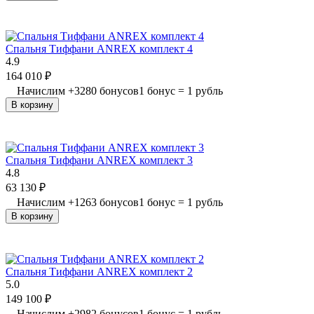
Спальня Тиффани ANREX комплект 4
4.9
164 010
₽
Начислим
+
3280
бонусов
1 бонус = 1 рубль
В корзину
Спальня Тиффани ANREX комплект 3
4.8
63 130
₽
Начислим
+
1263
бонусов
1 бонус = 1 рубль
В корзину
Спальня Тиффани ANREX комплект 2
5.0
149 100
₽
Начислим
+
2982
бонусов
1 бонус = 1 рубль