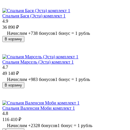
Спальня Бася (Эста) комплект 1
4.9
36 890
₽
Начислим
+
738
бонусов
1 бонус = 1 рубль
В корзину
Спальня Марсель (Эста) комплект 1
4.7
49 140
₽
Начислим
+
983
бонусов
1 бонус = 1 рубль
В корзину
Спальня Валенсия Моби комплект 1
4.8
116 410
₽
Начислим
+
2328
бонусов
1 бонус = 1 рубль