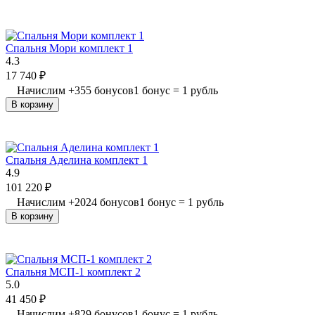
Спальня Мори комплект 1
4.3
17 740
₽
Начислим
+
355
бонусов
1 бонус = 1 рубль
В корзину
Спальня Аделина комплект 1
4.9
101 220
₽
Начислим
+
2024
бонусов
1 бонус = 1 рубль
В корзину
Спальня МСП-1 комплект 2
5.0
41 450
₽
Начислим
+
829
бонусов
1 бонус = 1 рубль