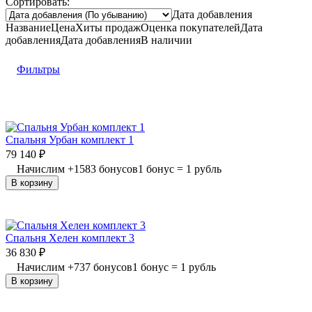
Сортировать:
Дата добавления
Название
Цена
Хиты продаж
Оценка
покупателей
Дата
добавления
Дата добавления
В наличии
Фильтры
Спальня Урбан комплект 1
79 140
₽
Начислим
+
1583
бонусов
1 бонус = 1 рубль
В корзину
Спальня Хелен комплект 3
36 830
₽
Начислим
+
737
бонусов
1 бонус = 1 рубль
В корзину