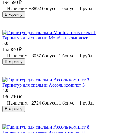
194 590
₽
Начислим
+
3892
бонусов
1 бонус = 1 рубль
В корзину
Гарнитур для спальни Монблан комплект 1
5.0
152 840
₽
Начислим
+
3057
бонусов
1 бонус = 1 рубль
В корзину
Гарнитур для спальни Ассоль комплет 3
4.9
136 210
₽
Начислим
+
2724
бонусов
1 бонус = 1 рубль
В корзину
Гарнитур для спальни Ассоль комплет 8