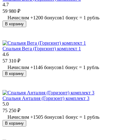
4.7
59 980
₽
Начислим
+
1200
бонусов
1 бонус = 1 рубль
В корзину
Спальня Вега (Горизонт) комплект 1
4.6
57 310
₽
Начислим
+
1146
бонусов
1 бонус = 1 рубль
В корзину
Спальня Анталия (Горизонт) комплект 3
5.0
75 250
₽
Начислим
+
1505
бонусов
1 бонус = 1 рубль
В корзину