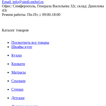
Email:
info@simfi-mebel.ru
Офис: Симферополь, Генерала Васильева 32г, склад: Данилова
43г
Режим работы:
Пн-Пт, с 09:00-18:00
Каталог товаров
Посмотреть все товары
Шкафы купе
Кухни
Кровати
Матрасы
Cпальни
Стенки
Детские