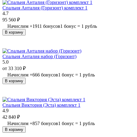
Спальня Анталия (Горизонт) комплект 1
4.7
95 560
₽
Начислим
+
1911
бонусов
1 бонус = 1 рубль
В корзину
Спальня Анталия набор (Горизонт)
5.0
от
33 310
₽
Начислим
+
666
бонусов
1 бонус = 1 рубль
В корзину
Спальня Виктория (Эста) комплект 1
4.9
42 840
₽
Начислим
+
857
бонусов
1 бонус = 1 рубль
В корзину