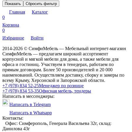
Показать
Сбросить фильтр
Главная
Каталог
0
Корзина
0
Избранное
Войти
2014-2026 © СимфиМебель — Мебельный интернет-магазин
СимфиМебель — предлагаем широкий ассортимент
корпусной и мягкой мебели для дома, а также мебели для
офиса и гостиниц. Участвуем в тенедерах, работаем по
прямым договорам. Более 50 производителей и 20 000
наименований. Осуществляем доставку, сборку и замеры по
всему Крыму, Херсонской и Запорожской области.
+7 (978) 834 52-25
Менеджер по рознице
+7 (978) 834 53-35
Офисная мебель, тендеры
Написать в мессенджеры:
Написать в Telegram
Написать в Whatsapp
Контакты:
Офис: Симферополь, Генерала Васильева 32г, склад:
Данилова 43г