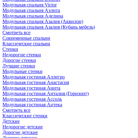
Модульная спальня Victor
Модульная спальня Аэлита
Модульная спальня Аделина
Модульная спальня Азалия (Аквилон)
Модульная спальня Азалия (Кубань мебель)
Смотреть все
Современные спальни
Классические спальни
Стенки
Недорогие стенки
Дорогие стенки
Лучшие стенки
Модульные стенки
Модульная гостиная Аллегро
Модульная гостиная Анастасия
Модульная гостиная Анита
Модульная гостиная Анталия (Горизонт)
Модульная гостиная Ассоль
Модульная гостиная Ацтека
Смотреть все
Классические стенки
Детские
Недорогие детские
Дорогие детские
Лучшие детские