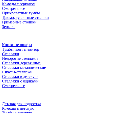
Комоды с зеркалом
Смотреть все
Прикроватные тумбы
Трюмо, туалетные столики
Гримерные столики
Зеркала
Книжные шкафы
Тумбы под телевизор
Стеллажи
Недорогие стеллажи
Стеллажи деревянные
Стеллажи металлические
Шкафы-стеллажи
Стеллажи в детскую
Стеллажи с ящиками
Смотреть все
Детская для подростка
Комоды в детскую
Тумбы в детскую