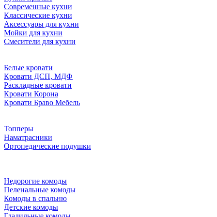
Современные кухни
Классические кухни
Аксессуары для кухни
Мойки для кухни
Смесители для кухни
Белые кровати
Кровати ДСП, МДФ
Раскладные кровати
Кровати Корона
Кровати Браво Мебель
Топперы
Наматрасники
Ортопедические подушки
Недорогие комоды
Пеленальные комоды
Комоды в спальню
Детские комоды
Гладильные комоды