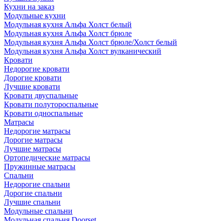
Кухни на заказ
Модульные кухни
Модульная кухня Альфа Холст белый
Модульная кухня Альфа Холст брюле
Модульная кухня Альфа Холст брюле/Холст белый
Модульная кухня Альфа Холст вулканический
Кровати
Недорогие кровати
Дорогие кровати
Лучшие кровати
Кровати двуспальные
Кровати полутороспальные
Кровати односпальные
Матрасы
Недорогие матрасы
Дорогие матрасы
Лучшие матрасы
Ортопедические матрасы
Пружинные матрасы
Cпальни
Недорогие спальни
Дорогие спальни
Лучшие спальни
Модульные спальни
Модульная спальня Doorset