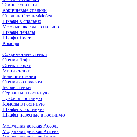
Темные спальни
Коричневые спальни
Спальни СлонимМебель
Шкафы в спальню
Угловые шкафы в спальню
Шкафы пеналы
Шкафы Лофт
Комоды
Современные стенки
Стенки Лофт
Стенки горки
Мини стенки
Большие стенки
Стенки со шкафом
Белые стенки
Серванты в гостиную
Тумбы в гостиную
Комоды в гостиную
Шкафы в гостиную
Шкафы навесные в гостиную
Модульная детская Ассоль
Модульная детская Ацтека
Модульная детская Банни