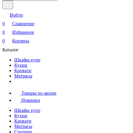
Войти
0
Сравнение
0
Избранное
0
Корзина
Каталог
Шкафы купе
Кухни
Кровати
Матрасы
Товары по акции
Новинки
Шкафы купе
Кухни
Кровати
Матрасы
Cпальни