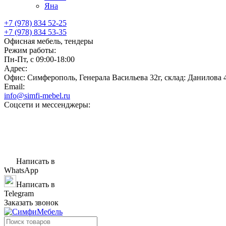
Яна
+7 (978) 834 52-25
+7 (978) 834 53-35
Офисная мебель, тендеры
Режим работы:
Пн-Пт, с 09:00-18:00
Адрес:
Офис: Симферополь, Генерала Васильева 32г, склад: Данилова 
Email:
info@simfi-mebel.ru
Соцсети и мессенджеры:
Написать в
WhatsApp
Написать в
Telegram
Заказать звонок