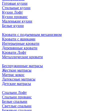
Готовые кухни
Стильные кухни
Кухни Лофт
Кухни прованс
Маленькие кухни
Белые кухни
Кровати с подъемным механизмом
Кровати с ящиками
Интерьерные кровати
Деревянные кровати
Кровати Лофт
Металлические кровати
Беспружинные матрасы
Жесткие матрасы
Матрас кокос
Латексные матрасы
Детские матрасы
Спальни Лофт
Спальни прованс
Белые спальни
Светлые спальни
Бежевые спальни