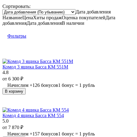
Сортировать:
Дата добавления
Название
Цена
Хиты продаж
Оценка
покупателей
Дата
добавления
Дата добавления
В наличии
Фильтры
Комод 3 ящика Басса КМ 551М
4.8
от
6 300
₽
Начислим
+
126
бонусов
1 бонус = 1 рубль
В корзину
Комод 4 ящика Басса КМ 554
5.0
от
7 870
₽
Начислим
+
157
бонусов
1 бонус = 1 рубль