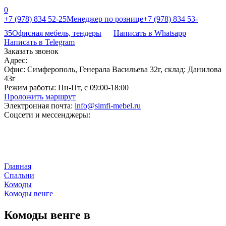
0
+7 (978) 834 52-25
Менеджер по рознице
+7 (978) 834 53-
35
Офисная мебель, тендеры
Написать в Whatsapp
Написать в Telegram
Заказать звонок
Адрес:
Офис: Симферополь, Генерала Васильева 32г, склад: Данилова
43г
Режим работы:
Пн-Пт, с 09:00-18:00
Проложить маршрут
Электронная почта:
info@simfi-mebel.ru
Соцсети и мессенджеры:
Главная
Cпальни
Комоды
Комоды венге
Комоды венге в