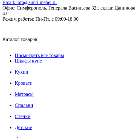
Email:
info@simfi-mebel.ru
Офис: Симферополь, Генерала Васильева 32г, склад: Данилова
43г
Режим работы:
Пн-Пт, с 09:00-18:00
Каталог товаров
Посмотреть все товары
Шкафы купе
Кухни
Кровати
Матрасы
Cпальни
Стенки
Детские