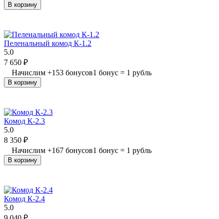
В корзину
Пеленальный комод К-1.2
5.0
7 650
₽
Начислим
+
153
бонусов
1 бонус = 1 рубль
В корзину
Комод К-2.3
5.0
8 350
₽
Начислим
+
167
бонусов
1 бонус = 1 рубль
В корзину
Комод К-2.4
5.0
9 040
₽