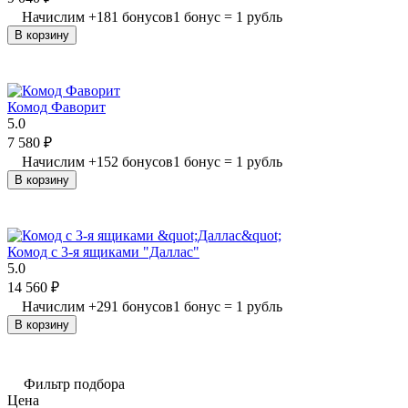
Начислим
+
181
бонусов
1 бонус = 1 рубль
В корзину
Комод Фаворит
5.0
7 580
₽
Начислим
+
152
бонусов
1 бонус = 1 рубль
В корзину
Комод с 3-я ящиками "Даллас"
5.0
14 560
₽
Начислим
+
291
бонусов
1 бонус = 1 рубль
В корзину
Фильтр подбора
Цена