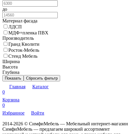
до
Материал фасада
ЛДСП
МДФ+пленка ПВХ
Производитель
Гранд Кволити
Росток-Мебель
Стенд Мебель
Ширина
Высота
Глубина
Показать
Сбросить фильтр
Главная
Каталог
0
Корзина
0
Избранное
Войти
2014-2026 © СимфиМебель — Мебельный интернет-магазин
СимфиМебель — предлагаем широкий ассортимент