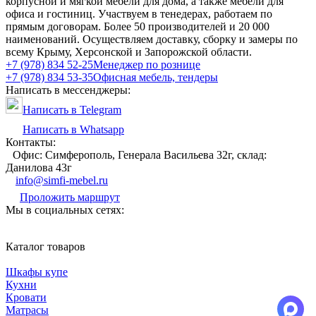
корпусной и мягкой мебели для дома, а также мебели для
офиса и гостиниц. Участвуем в тенедерах, работаем по
прямым договорам. Более 50 производителей и 20 000
наименований. Осуществляем доставку, сборку и замеры по
всему Крыму, Херсонской и Запорожской области.
+7 (978) 834 52-25
Менеджер по рознице
+7 (978) 834 53-35
Офисная мебель, тендеры
Написать в мессенджеры:
Написать в Telegram
Написать в Whatsapp
Контакты:
Офис: Симферополь, Генерала Васильева 32г, склад:
Данилова 43г
info@simfi-mebel.ru
Проложить маршрут
Мы в социальных сетях:
Каталог товаров
Шкафы купе
Кухни
Кровати
Матрасы