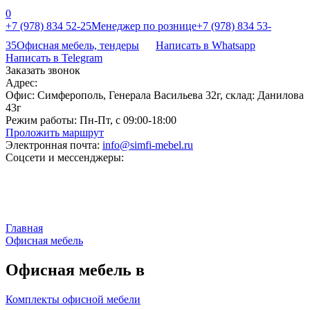
0
+7 (978) 834 52-25
Менеджер по рознице
+7 (978) 834 53-
35
Офисная мебель, тендеры
Написать в Whatsapp
Написать в Telegram
Заказать звонок
Адрес:
Офис: Симферополь, Генерала Васильева 32г, склад: Данилова
43г
Режим работы:
Пн-Пт, с 09:00-18:00
Проложить маршрут
Электронная почта:
info@simfi-mebel.ru
Соцсети и мессенджеры:
Главная
Офисная мебель
Офисная мебель в
Комплекты офисной мебели