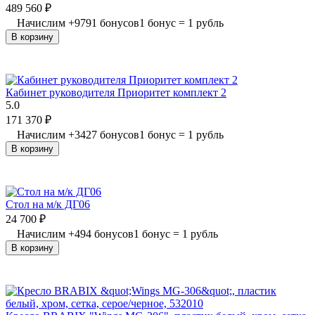
489 560
₽
Начислим
+
9791
бонусов
1 бонус = 1 рубль
В корзину
Кабинет руководителя Приоритет комплект 2
5.0
171 370
₽
Начислим
+
3427
бонусов
1 бонус = 1 рубль
В корзину
Стол на м/к ДГ06
24 700
₽
Начислим
+
494
бонусов
1 бонус = 1 рубль
В корзину