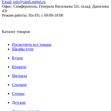
Email:
info@simfi-mebel.ru
Офис: Симферополь, Генерала Васильева 32г, склад: Данилова
43г
Режим работы:
Пн-Пт, с 09:00-18:00
Каталог товаров
Посмотреть все товары
Шкафы купе
Кухни
Кровати
Матрасы
Cпальни
Стенки
Детские