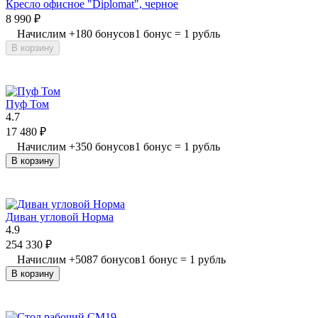
Кресло офисное "Diplomat", черное
8 990
₽
Начислим
+
180
бонусов
1 бонус = 1 рубль
В корзину
Пуф Том
4.7
17 480
₽
Начислим
+
350
бонусов
1 бонус = 1 рубль
В корзину
Диван угловой Норма
4.9
254 330
₽
Начислим
+
5087
бонусов
1 бонус = 1 рубль
В корзину