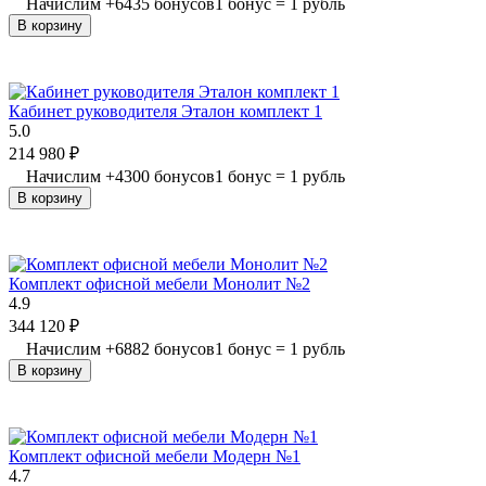
Начислим
+
6435
бонусов
1 бонус = 1 рубль
В корзину
Кабинет руководителя Эталон комплект 1
5.0
214 980
₽
Начислим
+
4300
бонусов
1 бонус = 1 рубль
В корзину
Комплект офисной мебели Монолит №2
4.9
344 120
₽
Начислим
+
6882
бонусов
1 бонус = 1 рубль
В корзину
Комплект офисной мебели Модерн №1
4.7