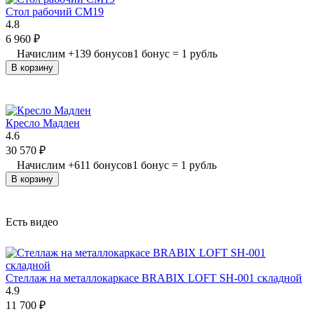
Стол рабочий СМ19
4.8
6 960
₽
Начислим
+
139
бонусов
1 бонус = 1 рубль
В корзину
Кресло Мадлен
4.6
30 570
₽
Начислим
+
611
бонусов
1 бонус = 1 рубль
В корзину
Есть видео
Стеллаж на металлокаркасе BRABIX LOFT SH-001 складной
4.9
11 700
₽