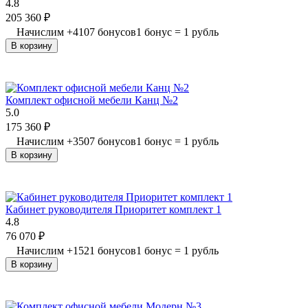
4.8
205 360
₽
Начислим
+
4107
бонусов
1 бонус = 1 рубль
В корзину
Комплект офисной мебели Канц №2
5.0
175 360
₽
Начислим
+
3507
бонусов
1 бонус = 1 рубль
В корзину
Кабинет руководителя Приоритет комплект 1
4.8
76 070
₽
Начислим
+
1521
бонусов
1 бонус = 1 рубль
В корзину