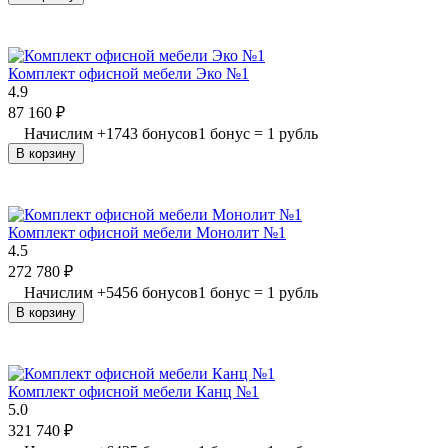
Комплект офисной мебели Эко №1
4.9
87 160
₽
Начислим
+
1743
бонусов
1 бонус = 1 рубль
В корзину
Комплект офисной мебели Монолит №1
4.5
272 780
₽
Начислим
+
5456
бонусов
1 бонус = 1 рубль
В корзину
Комплект офисной мебели Канц №1
5.0
321 740
₽