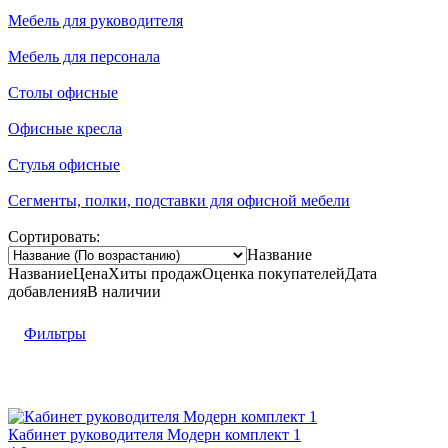
Мебель для руководителя
Мебель для персонала
Столы офисные
Офисные кресла
Стулья офисные
Сегменты, полки, подставки для офисной мебели
Сортировать:
Название
Название
Цена
Хиты продаж
Оценка
покупателей
Дата
добавления
В наличии
Фильтры
Кабинет руководителя Модерн комплект 1