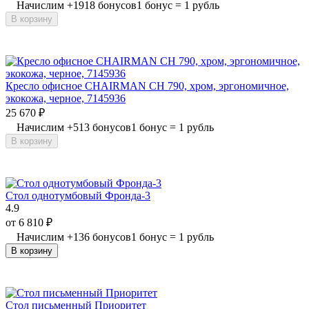
Начислим
+
1918
бонусов
1 бонус = 1 рубль
В корзину
Кресло офисное CHAIRMAN CH 790, хром, эргономичное,
экокожа, черное, 7145936
25 670
₽
Начислим
+
513
бонусов
1 бонус = 1 рубль
В корзину
Стол однотумбовый Фронда-3
4.9
от
6 810
₽
Начислим
+
136
бонусов
1 бонус = 1 рубль
В корзину
Стол письменный Приоритет