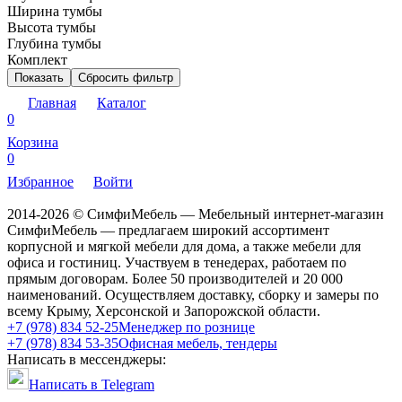
Ширина тумбы
Высота тумбы
Глубина тумбы
Комплект
Показать
Сбросить фильтр
Главная
Каталог
0
Корзина
0
Избранное
Войти
2014-2026 © СимфиМебель — Мебельный интернет-магазин
СимфиМебель — предлагаем широкий ассортимент
корпусной и мягкой мебели для дома, а также мебели для
офиса и гостиниц. Участвуем в тенедерах, работаем по
прямым договорам. Более 50 производителей и 20 000
наименований. Осуществляем доставку, сборку и замеры по
всему Крыму, Херсонской и Запорожской области.
+7 (978) 834 52-25
Менеджер по рознице
+7 (978) 834 53-35
Офисная мебель, тендеры
Написать в мессенджеры:
Написать в Telegram