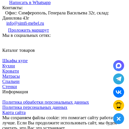
Написать в Whatsapp
Контакты:
Офис: Симферополь, Генерала Васильева 32г, склад:
Данилова 43г
info@simfi-mebel.ru
Проложить маршрут
Мы в социальных сетях:
Каталог товаров
Шкафы купе
Кухни
Кровати
Матрасы
Cпальни
Стенки
Информация
Политика обработки персональных данных
Политика персональных данных
Карта сайта
Мы сохраняем файлы cookie: это помогает сайту работать
лучше. Если Вы продолжите использовать сайт, мы будем
считать, что Вас это устраивает.