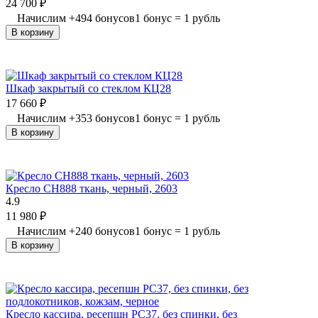
24 700
₽
Начислим
+
494
бонусов
1 бонус = 1 рубль
В корзину
Шкаф закрытый со стеклом КЦ28
17 660
₽
Начислим
+
353
бонусов
1 бонус = 1 рубль
В корзину
Кресло СН888 ткань, черный, 2603
4.9
11 980
₽
Начислим
+
240
бонусов
1 бонус = 1 рубль
В корзину
Кресло кассира, ресепшн РС37, без спинки, без