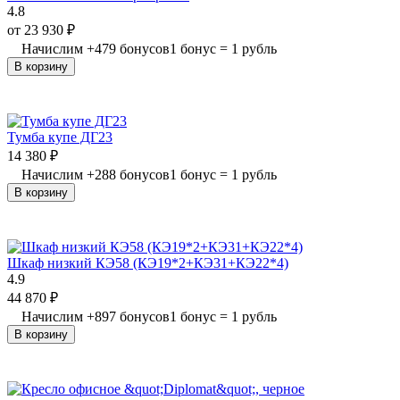
4.8
от
23 930
₽
Начислим
+
479
бонусов
1 бонус = 1 рубль
В корзину
Тумба купе ДГ23
14 380
₽
Начислим
+
288
бонусов
1 бонус = 1 рубль
В корзину
Шкаф низкий КЭ58 (КЭ19*2+КЭ31+КЭ22*4)
4.9
44 870
₽
Начислим
+
897
бонусов
1 бонус = 1 рубль
В корзину