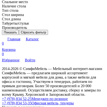
Спальное место
Наличие стола
Тип стола
Стол ширина
Стол длина
Табуреты/стулья
Производитель
Показать
Сбросить фильтр
Главная
Каталог
0
Корзина
0
Избранное
Войти
2014-2026 © СимфиМебель — Мебельный интернет-магазин
СимфиМебель — предлагаем широкий ассортимент
корпусной и мягкой мебели для дома, а также мебели для
офиса и гостиниц. Участвуем в тенедерах, работаем по
прямым договорам. Более 50 производителей и 20 000
наименований. Осуществляем доставку, сборку и замеры по
всему Крыму, Херсонской и Запорожской области.
+7 (978) 834 52-25
Менеджер по рознице
+7 (978) 834 53-35
Офисная мебель, тендеры