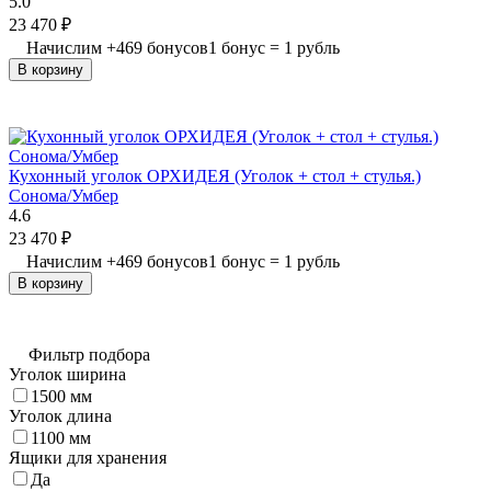
5.0
23 470
₽
Начислим
+
469
бонусов
1 бонус = 1 рубль
В корзину
Кухонный уголок ОРХИДЕЯ (Уголок + стол + стулья.)
Сонома/Умбер
4.6
23 470
₽
Начислим
+
469
бонусов
1 бонус = 1 рубль
В корзину
Фильтр подбора
Уголок ширина
1500 мм
Уголок длина
1100 мм
Ящики для хранения
Да