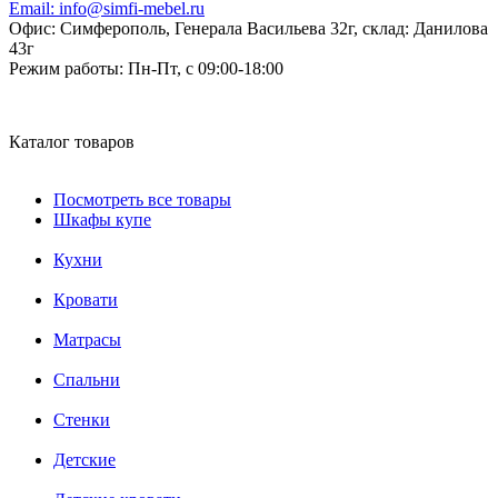
Email:
info@simfi-mebel.ru
Офис: Симферополь, Генерала Васильева 32г, склад: Данилова
43г
Режим работы:
Пн-Пт, с 09:00-18:00
Каталог товаров
Посмотреть все товары
Шкафы купе
Кухни
Кровати
Матрасы
Cпальни
Стенки
Детские