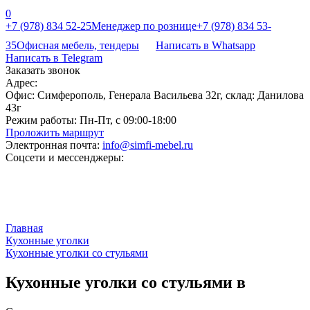
0
+7 (978) 834 52-25
Менеджер по рознице
+7 (978) 834 53-
35
Офисная мебель, тендеры
Написать в Whatsapp
Написать в Telegram
Заказать звонок
Адрес:
Офис: Симферополь, Генерала Васильева 32г, склад: Данилова
43г
Режим работы:
Пн-Пт, с 09:00-18:00
Проложить маршрут
Электронная почта:
info@simfi-mebel.ru
Соцсети и мессенджеры:
Главная
Кухонные уголки
Кухонные уголки со стульями
Кухонные уголки со стульями в