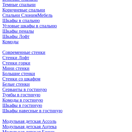
Темные спальни
Коричневые спальни
Спальни СлонимМебель
Шкафы в спальню
Угловые шкафы в спальню
Шкафы пеналы
Шкафы Лофт
Комоды
Современные стенки
Стенки Лофт
Стенки горки
Мини стенки
Большие стенки
Стенки со шкафом
Белые стенки
Серванты в гостиную
Тумбы в гостиную
Комоды в гостиную
Шкафы в гостиную
Шкафы навесные в гостиную
Модульная детская Ассоль
Модульная детская Ацтека
Модульная детская Банни