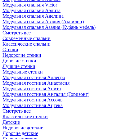
Модульная спальня Victor
Модульная спальня Аэлита
Модульная спальня Аделина
Модульная спальня Азалия (Аквилон)
Модульная спальня Азалия (Кубань мебель)
Смотреть все
Современные спальни
Классические спальни
Стенки
Недорогие стенки
Дорогие стенки
Лучшие стенки
Модульные стенки
Модульная гостиная Аллегро
Модульная гостиная Анастасия
Модульная гостиная Анита
Модульная гостиная Анталия (Горизонт)
Модульная гостиная Ассоль
Модульная гостиная Ацтека
Смотреть все
Классические стенки
Детские
Недорогие детские
Дорогие детские
Лучшие детские