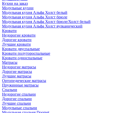
Кухни на заказ
Модульные кухни
Модульная кухня Альфа Холст белый
Модульная кухня Альфа Холст брюле
Модульная кухня Альфа Холст брюле/Холст белый
Модульная кухня Альфа Холст вулканический
Кровати
Недорогие кровати
Дорогие кровати
Лучшие кровати
Кровати двуспальные
Кровати полутороспальные
Кровати односпальные
Матрасы
Недорогие матрасы
Дорогие матрасы
Лучшие матрасы
Ортопедические матрасы
Пружинные матрасы
Cпальни
Недорогие спальни
Дорогие спальни
Лучшие спальни
Модульные спальни
Модульная спальня Doorset