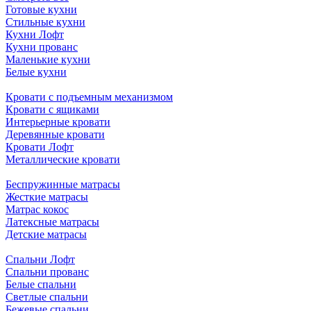
Готовые кухни
Стильные кухни
Кухни Лофт
Кухни прованс
Маленькие кухни
Белые кухни
Кровати с подъемным механизмом
Кровати с ящиками
Интерьерные кровати
Деревянные кровати
Кровати Лофт
Металлические кровати
Беспружинные матрасы
Жесткие матрасы
Матрас кокос
Латексные матрасы
Детские матрасы
Спальни Лофт
Спальни прованс
Белые спальни
Светлые спальни
Бежевые спальни