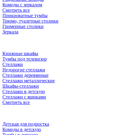
Комоды с зеркалом
Смотреть все
Прикроватные тумбы
Трюмо, туалетные столики
Гримерные столики
Зеркала
Книжные шкафы
Тумбы под телевизор
Стеллажи
Недорогие стеллажи
Стеллажи деревянные
Стеллажи металлические
Шкафы-стеллажи
Стеллажи в детскую
Стеллажи с ящиками
Смотреть все
Детская для подростка
Комоды в детскую
Тумбы в детскую