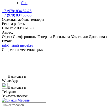
Яна
+7 (978) 834 52-25
+7 (978) 834 53-35
Офисная мебель, тендеры
Режим работы:
Пн-Пт, с 09:00-18:00
Адрес:
Офис: Симферополь, Генерала Васильева 32г, склад: Данилова 
Email:
info@simfi-mebel.ru
Соцсети и мессенджеры:
Написать в
WhatsApp
Написать в
Telegram
Заказать звонок