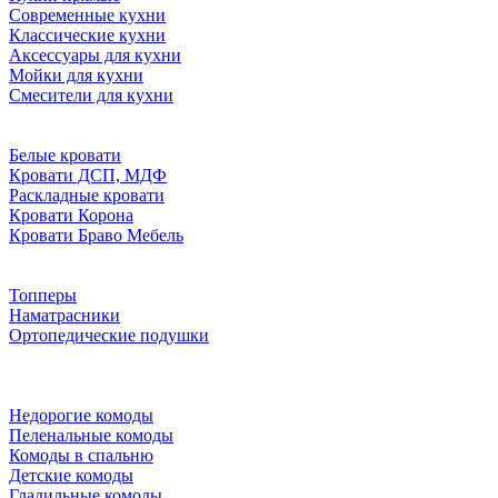
Современные кухни
Классические кухни
Аксессуары для кухни
Мойки для кухни
Смесители для кухни
Белые кровати
Кровати ДСП, МДФ
Раскладные кровати
Кровати Корона
Кровати Браво Мебель
Топперы
Наматрасники
Ортопедические подушки
Недорогие комоды
Пеленальные комоды
Комоды в спальню
Детские комоды
Гладильные комоды