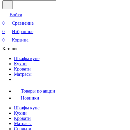
Войти
0
Сравнение
0
Избранное
0
Корзина
Каталог
Шкафы купе
Кухни
Кровати
Матрасы
Товары по акции
Новинки
Шкафы купе
Кухни
Кровати
Матрасы
Cпальни