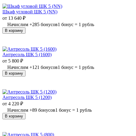
Шкаф угловой ШК 5 (NN)
от
13 640
₽
Начислим
+
285
бонусов
1 бонус = 1 рубль
В корзину
Антресоль ШК 5 (1600)
от
5 800
₽
Начислим
+
121
бонусов
1 бонус = 1 рубль
В корзину
Антресоль ШК 5 (1200)
от
4 220
₽
Начислим
+
89
бонусов
1 бонус = 1 рубль
В корзину