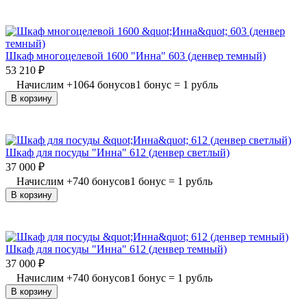
Шкаф многоцелевой 1600 "Инна" 603 (денвер темный)
53 210
₽
Начислим
+
1064
бонусов
1 бонус = 1 рубль
В корзину
Шкаф для посуды "Инна" 612 (денвер светлый)
37 000
₽
Начислим
+
740
бонусов
1 бонус = 1 рубль
В корзину
Шкаф для посуды "Инна" 612 (денвер темный)
37 000
₽
Начислим
+
740
бонусов
1 бонус = 1 рубль
В корзину