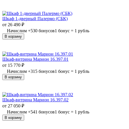
Шкаф 1-дверный Палермо (СБК)
от
26 490
₽
Начислим
+
530
бонусов
1 бонус = 1 рубль
В корзину
Шкаф-витрина Марион 16.397.01
от
15 770
₽
Начислим
+
315
бонусов
1 бонус = 1 рубль
В корзину
Шкаф-витрина Марион 16.397.02
от
27 050
₽
Начислим
+
541
бонусов
1 бонус = 1 рубль
В корзину