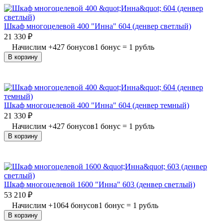
Шкаф многоцелевой 400 "Инна" 604 (денвер светлый)
21 330
₽
Начислим
+
427
бонусов
1 бонус = 1 рубль
В корзину
Шкаф многоцелевой 400 "Инна" 604 (денвер темный)
21 330
₽
Начислим
+
427
бонусов
1 бонус = 1 рубль
В корзину
Шкаф многоцелевой 1600 "Инна" 603 (денвер светлый)
53 210
₽
Начислим
+
1064
бонусов
1 бонус = 1 рубль
В корзину