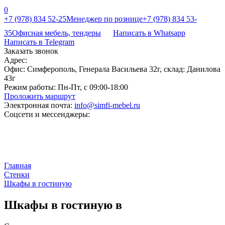
0
+7 (978) 834 52-25
Менеджер по рознице
+7 (978) 834 53-
35
Офисная мебель, тендеры
Написать в Whatsapp
Написать в Telegram
Заказать звонок
Адрес:
Офис: Симферополь, Генерала Васильева 32г, склад: Данилова
43г
Режим работы:
Пн-Пт, с 09:00-18:00
Проложить маршрут
Электронная почта:
info@simfi-mebel.ru
Соцсети и мессенджеры:
Главная
Стенки
Шкафы в гостиную
Шкафы в гостиную в