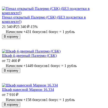
Пенал открытый Палермо (СБК) (БЕЗ подсветки в
комплекте!)
21 540
₽
25 340
₽
-15%
Начислим
+
431
бонусов
1 бонус = 1 рубль
В корзину
Шкаф 4-дверный Палермо (СБК)
от
72 460
₽
Начислим
+
1449
бонусов
1 бонус = 1 рубль
В корзину
Шкаф навесной Марион 16.334
от
7 910
₽
Начислим
+
158
бонусов
1 бонус = 1 рубль
В корзину