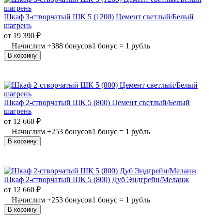
Шкаф 3-створчатый ШК 5 (1200) Цемент светлый/Белый
шагрень
от
19 390
₽
Начислим
+
388
бонусов
1 бонус = 1 рубль
В корзину
Шкаф 2-створчатый ШК 5 (800) Цемент светлый/Белый
шагрень
от
12 660
₽
Начислим
+
253
бонусов
1 бонус = 1 рубль
В корзину
Шкаф 2-створчатый ШК 5 (800) Дуб Эндгрейн/Меланж
от
12 660
₽
Начислим
+
253
бонусов
1 бонус = 1 рубль
В корзину