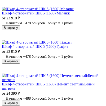
Шкаф 4-створчатый ШК 5 (1600) Меланж
от
23 910
₽
Начислим
+
478
бонусов
1 бонус = 1 рубль
В корзину
Шкаф 4-створчатый ШК 5 (1600) Графит
от
23 910
₽
Начислим
+
478
бонусов
1 бонус = 1 рубль
В корзину
Шкаф 4-створчатый ШК 5 (1600) Цемент светлый/Белый
шагрень
от
24 390
₽
Начислим
+
488
бонусов
1 бонус = 1 рубль
В корзину