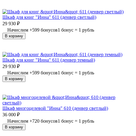
Шкаф для книг "Инна" 611 (денвер светлый)
29 930
₽
Начислим
+
599
бонусов
1 бонус = 1 рубль
В корзину
Шкаф для книг "Инна" 611 (денвер темный)
29 930
₽
Начислим
+
599
бонусов
1 бонус = 1 рубль
В корзину
Шкаф многоцелевой "Инна" 610 (денвер светлый)
36 000
₽
Начислим
+
720
бонусов
1 бонус = 1 рубль
В корзину