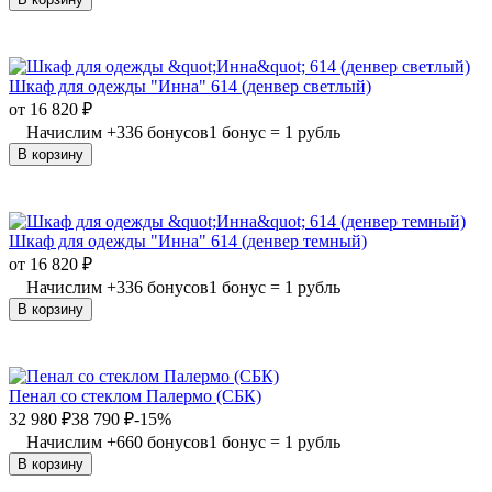
Шкаф для одежды "Инна" 614 (денвер светлый)
от
16 820
₽
Начислим
+
336
бонусов
1 бонус = 1 рубль
В корзину
Шкаф для одежды "Инна" 614 (денвер темный)
от
16 820
₽
Начислим
+
336
бонусов
1 бонус = 1 рубль
В корзину
Пенал со стеклом Палермо (СБК)
32 980
₽
38 790
₽
-15%
Начислим
+
660
бонусов
1 бонус = 1 рубль
В корзину