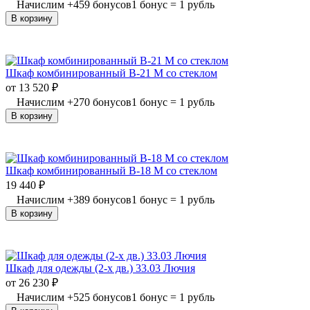
Начислим
+
459
бонусов
1 бонус = 1 рубль
В корзину
Шкаф комбинированный В-21 М со стеклом
от
13 520
₽
Начислим
+
270
бонусов
1 бонус = 1 рубль
В корзину
Шкаф комбинированный В-18 М со стеклом
19 440
₽
Начислим
+
389
бонусов
1 бонус = 1 рубль
В корзину
Шкаф для одежды (2-х дв.) 33.03 Лючия
от
26 230
₽
Начислим
+
525
бонусов
1 бонус = 1 рубль