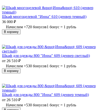
Шкаф многоцелевой "Инна" 610 (денвер темный)
36 000
₽
Начислим
+
720
бонусов
1 бонус = 1 рубль
В корзину
Шкаф для одежды 800 "Инна" 609 (денвер светлый)
от
26 510
₽
Начислим
+
530
бонусов
1 бонус = 1 рубль
В корзину
Шкаф для одежды 800 "Инна" 609 (денвер темный)
от
26 510
₽
Начислим
+
530
бонусов
1 бонус = 1 рубль
В корзину