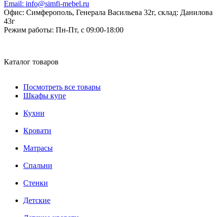
Email:
info@simfi-mebel.ru
Офис: Симферополь, Генерала Васильева 32г, склад: Данилова
43г
Режим работы:
Пн-Пт, с 09:00-18:00
Каталог товаров
Посмотреть все товары
Шкафы купе
Кухни
Кровати
Матрасы
Cпальни
Стенки
Детские