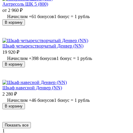
Антресоль ШК 5 (800)
от
2 960
₽
Начислим
+
61
бонусов
1 бонус = 1 рубль
В корзину
Шкаф четырехстворчатый Денвер (NN)
19 920
₽
Начислим
+
398
бонусов
1 бонус = 1 рубль
В корзину
Шкаф навесной Денвер (NN)
2 280
₽
Начислим
+
46
бонусов
1 бонус = 1 рубль
В корзину
Показать все
1