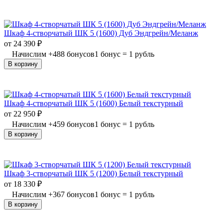
Шкаф 4-створчатый ШК 5 (1600) Дуб Эндгрейн/Меланж
от
24 390
₽
Начислим
+
488
бонусов
1 бонус = 1 рубль
В корзину
Шкаф 4-створчатый ШК 5 (1600) Белый текстурный
от
22 950
₽
Начислим
+
459
бонусов
1 бонус = 1 рубль
В корзину
Шкаф 3-створчатый ШК 5 (1200) Белый текстурный
от
18 330
₽
Начислим
+
367
бонусов
1 бонус = 1 рубль
В корзину