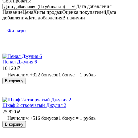
Сортировать:
Дата добавления
Название
Цена
Хиты продаж
Оценка
покупателей
Дата
добавления
Дата добавления
В наличии
Фильтры
Пенал Джулия 6
16 120
₽
Начислим
+
322
бонусов
1 бонус = 1 рубль
В корзину
Шкаф 2-створчатый Джулия 2
25 820
₽
Начислим
+
516
бонусов
1 бонус = 1 рубль
В корзину