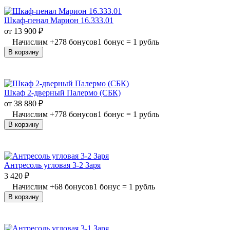
Шкаф-пенал Марион 16.333.01
от
13 900
₽
Начислим
+
278
бонусов
1 бонус = 1 рубль
В корзину
Шкаф 2-дверный Палермо (СБК)
от
38 880
₽
Начислим
+
778
бонусов
1 бонус = 1 рубль
В корзину
Антресоль угловая 3-2 Заря
3 420
₽
Начислим
+
68
бонусов
1 бонус = 1 рубль
В корзину