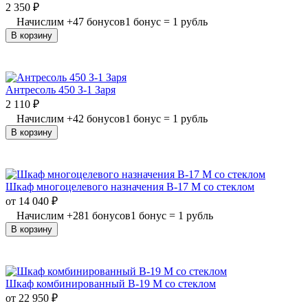
2 350
₽
Начислим
+
47
бонусов
1 бонус = 1 рубль
В корзину
Антресоль 450 З-1 Заря
2 110
₽
Начислим
+
42
бонусов
1 бонус = 1 рубль
В корзину
Шкаф многоцелевого назначения В-17 М со стеклом
от
14 040
₽
Начислим
+
281
бонусов
1 бонус = 1 рубль
В корзину
Шкаф комбинированный В-19 М со стеклом
от
22 950
₽