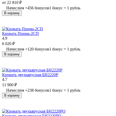
от
22 810
₽
Начислим
+
456
бонусов
1 бонус = 1 рубль
В корзину
Кровать Прима-2СП
4.9
6 020
₽
Начислим
+
120
бонусов
1 бонус = 1 рубль
В корзину
Кровать двухъярусная БН2220Р
4.7
11 900
₽
Начислим
+
238
бонусов
1 бонус = 1 рубль
В корзину
Кровать двухъярусная БН2220РО