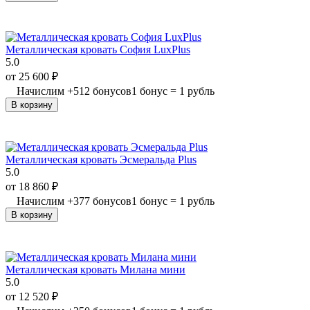
Металлическая кровать София LuxPlus
5.0
от
25 600
₽
Начислим
+
512
бонусов
1 бонус = 1 рубль
В корзину
Металлическая кровать Эсмеральда Plus
5.0
от
18 860
₽
Начислим
+
377
бонусов
1 бонус = 1 рубль
В корзину
Металлическая кровать Милана мини
5.0
от
12 520
₽