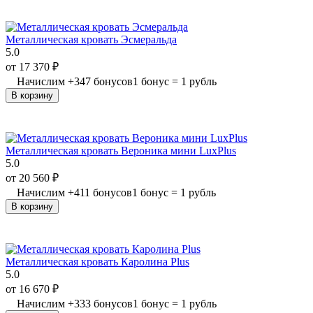
Металлическая кровать Эсмеральда
5.0
от
17 370
₽
Начислим
+
347
бонусов
1 бонус = 1 рубль
В корзину
Металлическая кровать Вероника мини LuxPlus
5.0
от
20 560
₽
Начислим
+
411
бонусов
1 бонус = 1 рубль
В корзину
Металлическая кровать Каролина Plus
5.0
от
16 670
₽
Начислим
+
333
бонусов
1 бонус = 1 рубль