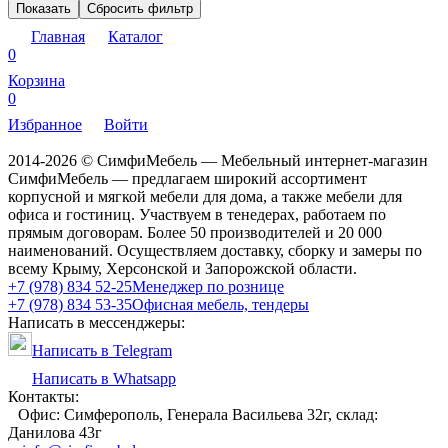
Показать
Сбросить фильтр
Главная
Каталог
0
Корзина
0
Избранное
Войти
2014-2026 © СимфиМебель — Мебельный интернет-магазин
СимфиМебель — предлагаем широкий ассортимент
корпусной и мягкой мебели для дома, а также мебели для
офиса и гостиниц. Участвуем в тенедерах, работаем по
прямым договорам. Более 50 производителей и 20 000
наименований. Осуществляем доставку, сборку и замеры по
всему Крыму, Херсонской и Запорожской области.
+7 (978) 834 52-25
Менеджер по рознице
+7 (978) 834 53-35
Офисная мебель, тендеры
Написать в мессенджеры:
Написать в Telegram
Написать в Whatsapp
Контакты:
Офис: Симферополь, Генерала Васильева 32г, склад:
Данилова 43г