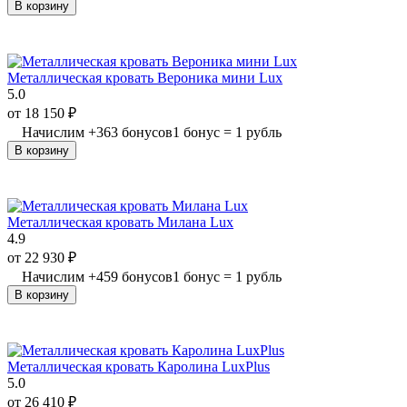
В корзину
Металлическая кровать Вероника мини Lux
5.0
от
18 150
₽
Начислим
+
363
бонусов
1 бонус = 1 рубль
В корзину
Металлическая кровать Милана Lux
4.9
от
22 930
₽
Начислим
+
459
бонусов
1 бонус = 1 рубль
В корзину
Металлическая кровать Каролина LuxPlus
5.0
от
26 410
₽