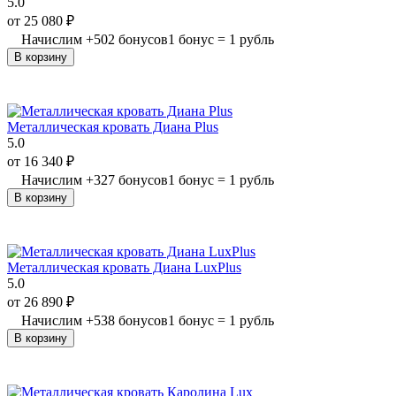
5.0
от
25 080
₽
Начислим
+
502
бонусов
1 бонус = 1 рубль
В корзину
Металлическая кровать Диана Plus
5.0
от
16 340
₽
Начислим
+
327
бонусов
1 бонус = 1 рубль
В корзину
Металлическая кровать Диана LuxPlus
5.0
от
26 890
₽
Начислим
+
538
бонусов
1 бонус = 1 рубль
В корзину