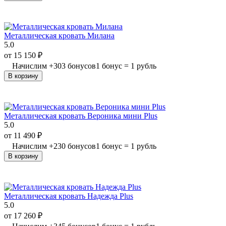
Металлическая кровать Милана
5.0
от
15 150
₽
Начислим
+
303
бонусов
1 бонус = 1 рубль
В корзину
Металлическая кровать Вероника мини Plus
5.0
от
11 490
₽
Начислим
+
230
бонусов
1 бонус = 1 рубль
В корзину
Металлическая кровать Надежда Plus
5.0
от
17 260
₽