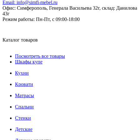
Email:
info@simfi-mebel.ru
Офис: Симферополь, Генерала Васильева 32г, склад: Данилова
43г
Режим работы:
Пн-Пт, с 09:00-18:00
Каталог товаров
Посмотреть все товары
Шкафы купе
Кухни
Кровати
Матрасы
Cпальни
Стенки
Детские