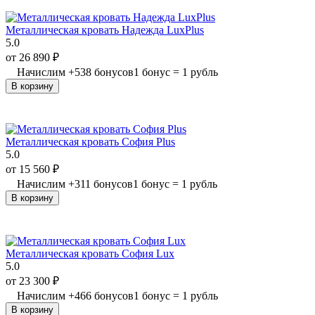
Металлическая кровать Надежда LuxPlus
5.0
от
26 890
₽
Начислим
+
538
бонусов
1 бонус = 1 рубль
В корзину
Металлическая кровать София Plus
5.0
от
15 560
₽
Начислим
+
311
бонусов
1 бонус = 1 рубль
В корзину
Металлическая кровать София Lux
5.0
от
23 300
₽
Начислим
+
466
бонусов
1 бонус = 1 рубль
В корзину