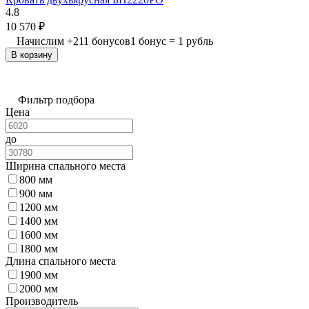
4.8
10 570
₽
Начислим
+
211
бонусов
1 бонус = 1 рубль
В корзину
Фильтр подбора
Цена
до
Ширина спального места
800 мм
900 мм
1200 мм
1400 мм
1600 мм
1800 мм
Длина спального места
1900 мм
2000 мм
Производитель