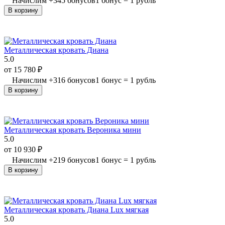
Начислим
+
345
бонусов
1 бонус = 1 рубль
В корзину
Металлическая кровать Диана
5.0
от
15 780
₽
Начислим
+
316
бонусов
1 бонус = 1 рубль
В корзину
Металлическая кровать Вероника мини
5.0
от
10 930
₽
Начислим
+
219
бонусов
1 бонус = 1 рубль
В корзину
Металлическая кровать Диана Lux мягкая
5.0