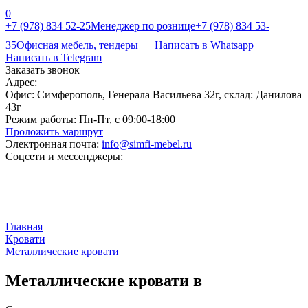
0
+7 (978) 834 52-25
Менеджер по рознице
+7 (978) 834 53-
35
Офисная мебель, тендеры
Написать в Whatsapp
Написать в Telegram
Заказать звонок
Адрес:
Офис: Симферополь, Генерала Васильева 32г, склад: Данилова
43г
Режим работы:
Пн-Пт, с 09:00-18:00
Проложить маршрут
Электронная почта:
info@simfi-mebel.ru
Соцсети и мессенджеры:
Главная
Кровати
Металлические кровати
Металлические кровати в