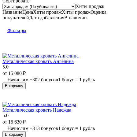
Сортировать:
Хиты продаж
Название
Цена
Хиты продаж
Хиты продаж
Оценка
покупателей
Дата добавления
В наличии
Фильтры
Металлическая кровать Ангелина
5.0
от
15 080
₽
Начислим
+
302
бонусов
1 бонус = 1 рубль
В корзину
Металлическая кровать Надежда
5.0
от
15 630
₽
Начислим
+
313
бонусов
1 бонус = 1 рубль
В корзину