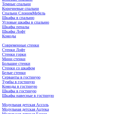
Темные спальни
Коричневые спальни
Спальни СлонимМебель
Шкафы в спальню
Угловые шкафы в спальню
Шкафы пеналы
Шкафы Лофт
Комоды
Современные стенки
Стенки Лофт
Стенки горки
Мини стенки
Большие стенки
Стенки со шкафом
Белые стенки
Серванты в гостиную
Тумбы в гостиную
Комоды в гостиную
Шкафы в гостиную
Шкафы навесные в гостиную
Модульная детская Ассоль
Модульная детская Ацтека
Модульная детская Банни