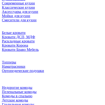
Современные кухни
Классические кухни
Аксессуары для кухни
Мойки для кухни
Смесители для кухни
Белые кровати
Кровати ДСП, МДФ
Раскладные кровати
Кровати Корона
Кровати Браво Мебель
Топперы
Наматрасники
Ортопедические подушки
Недорогие комоды
Пеленальные комоды
Комоды в спальню
Детские комоды
Гладильные комоды