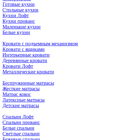
Готовые кухни
Стильные кухни
Кухни Лофт
Кухни прованс
Маленькие кухни
Белые кухни
Кровати с подъемным механизмом
Кровати с ящиками
Интерьерные кровати
Деревянные кровати
Кровати Лофт
Металлические кровати
Беспружинные матрасы
Жесткие матрасы
Матрас кокос
Латексные матрасы
Детские матрасы
Спальни Лофт
Спальни прованс
Белые спальни
Светлые спальни
Бежевые спальни