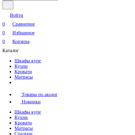
Войти
0
Сравнение
0
Избранное
0
Корзина
Каталог
Шкафы купе
Кухни
Кровати
Матрасы
Товары по акции
Новинки
Шкафы купе
Кухни
Кровати
Матрасы
Cпальни