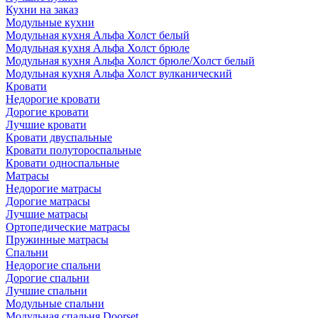
Кухни на заказ
Модульные кухни
Модульная кухня Альфа Холст белый
Модульная кухня Альфа Холст брюле
Модульная кухня Альфа Холст брюле/Холст белый
Модульная кухня Альфа Холст вулканический
Кровати
Недорогие кровати
Дорогие кровати
Лучшие кровати
Кровати двуспальные
Кровати полутороспальные
Кровати односпальные
Матрасы
Недорогие матрасы
Дорогие матрасы
Лучшие матрасы
Ортопедические матрасы
Пружинные матрасы
Cпальни
Недорогие спальни
Дорогие спальни
Лучшие спальни
Модульные спальни
Модульная спальня Doorset