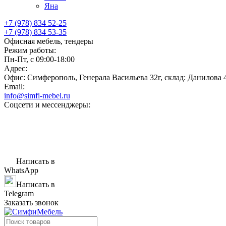
Яна
+7 (978) 834 52-25
+7 (978) 834 53-35
Офисная мебель, тендеры
Режим работы:
Пн-Пт, с 09:00-18:00
Адрес:
Офис: Симферополь, Генерала Васильева 32г, склад: Данилова 
Email:
info@simfi-mebel.ru
Соцсети и мессенджеры:
Написать в
WhatsApp
Написать в
Telegram
Заказать звонок