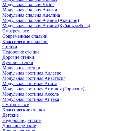
Модульная спальня Victor
Модульная спальня Аэлита
Модульная спальня Аделина
Модульная спальня Азалия (Аквилон)
Модульная спальня Азалия (Кубань мебель)
Смотреть все
Современные спальни
Классические спальни
Стенки
Недорогие стенки
Дорогие стенки
Лучшие стенки
Модульные стенки
Модульная гостиная Аллегро
Модульная гостиная Анастасия
Модульная гостиная Анита
Модульная гостиная Анталия (Горизонт)
Модульная гостиная Ассоль
Модульная гостиная Ацтека
Смотреть все
Классические стенки
Детские
Недорогие детские
Дорогие детские
Лучшие детские