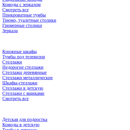
Комоды с зеркалом
Смотреть все
Прикроватные тумбы
Трюмо, туалетные столики
Гримерные столики
Зеркала
Книжные шкафы
Тумбы под телевизор
Стеллажи
Недорогие стеллажи
Стеллажи деревянные
Стеллажи металлические
Шкафы-стеллажи
Стеллажи в детскую
Стеллажи с ящиками
Смотреть все
Детская для подростка
Комоды в детскую
Тумбы в детскую