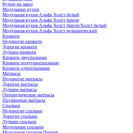
Кухни на заказ
Модульные кухни
Модульная кухня Альфа Холст белый
Модульная кухня Альфа Холст брюле
Модульная кухня Альфа Холст брюле/Холст белый
Модульная кухня Альфа Холст вулканический
Кровати
Недорогие кровати
Дорогие кровати
Лучшие кровати
Кровати двуспальные
Кровати полутороспальные
Кровати односпальные
Матрасы
Недорогие матрасы
Дорогие матрасы
Лучшие матрасы
Ортопедические матрасы
Пружинные матрасы
Cпальни
Недорогие спальни
Дорогие спальни
Лучшие спальни
Модульные спальни
Модульная спальня Doorset