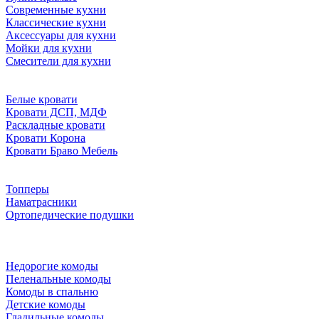
Современные кухни
Классические кухни
Аксессуары для кухни
Мойки для кухни
Смесители для кухни
Белые кровати
Кровати ДСП, МДФ
Раскладные кровати
Кровати Корона
Кровати Браво Мебель
Топперы
Наматрасники
Ортопедические подушки
Недорогие комоды
Пеленальные комоды
Комоды в спальню
Детские комоды
Гладильные комоды