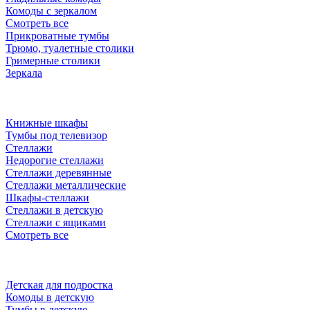
Комоды с зеркалом
Смотреть все
Прикроватные тумбы
Трюмо, туалетные столики
Гримерные столики
Зеркала
Книжные шкафы
Тумбы под телевизор
Стеллажи
Недорогие стеллажи
Стеллажи деревянные
Стеллажи металлические
Шкафы-стеллажи
Стеллажи в детскую
Стеллажи с ящиками
Смотреть все
Детская для подростка
Комоды в детскую
Тумбы в детскую