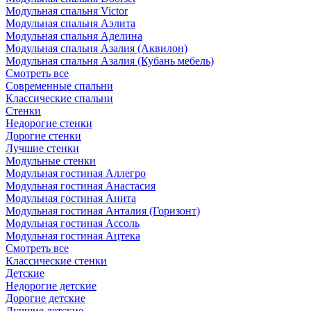
Модульная спальня Victor
Модульная спальня Аэлита
Модульная спальня Аделина
Модульная спальня Азалия (Аквилон)
Модульная спальня Азалия (Кубань мебель)
Смотреть все
Современные спальни
Классические спальни
Стенки
Недорогие стенки
Дорогие стенки
Лучшие стенки
Модульные стенки
Модульная гостиная Аллегро
Модульная гостиная Анастасия
Модульная гостиная Анита
Модульная гостиная Анталия (Горизонт)
Модульная гостиная Ассоль
Модульная гостиная Ацтека
Смотреть все
Классические стенки
Детские
Недорогие детские
Дорогие детские
Лучшие детские