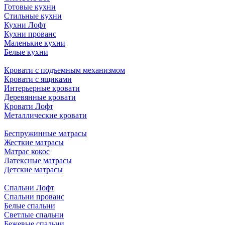
Готовые кухни
Стильные кухни
Кухни Лофт
Кухни прованс
Маленькие кухни
Белые кухни
Кровати с подъемным механизмом
Кровати с ящиками
Интерьерные кровати
Деревянные кровати
Кровати Лофт
Металлические кровати
Беспружинные матрасы
Жесткие матрасы
Матрас кокос
Латексные матрасы
Детские матрасы
Спальни Лофт
Спальни прованс
Белые спальни
Светлые спальни
Бежевые спальни