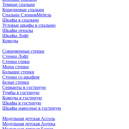
Темные спальни
Коричневые спальни
Спальни СлонимМебель
Шкафы в спальню
Угловые шкафы в спальню
Шкафы пеналы
Шкафы Лофт
Комоды
Современные стенки
Стенки Лофт
Стенки горки
Мини стенки
Большие стенки
Стенки со шкафом
Белые стенки
Серванты в гостиную
Тумбы в гостиную
Комоды в гостиную
Шкафы в гостиную
Шкафы навесные в гостиную
Модульная детская Ассоль
Модульная детская Ацтека
Модульная детская Банни