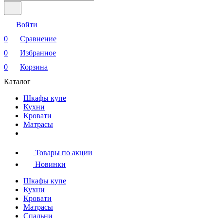
Войти
0
Сравнение
0
Избранное
0
Корзина
Каталог
Шкафы купе
Кухни
Кровати
Матрасы
Товары по акции
Новинки
Шкафы купе
Кухни
Кровати
Матрасы
Cпальни