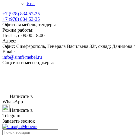
Яна
+7 (978) 834 52-25
+7 (978) 834 53-35
Офисная мебель, тендеры
Режим работы:
Пн-Пт, с 09:00-18:00
Адрес:
Офис: Симферополь, Генерала Васильева 32г, склад: Данилова 
Email:
info@simfi-mebel.ru
Соцсети и мессенджеры:
Написать в
WhatsApp
Написать в
Telegram
Заказать звонок