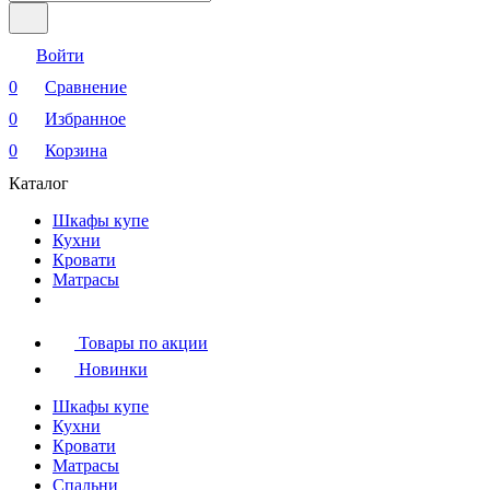
Войти
0
Сравнение
0
Избранное
0
Корзина
Каталог
Шкафы купе
Кухни
Кровати
Матрасы
Товары по акции
Новинки
Шкафы купе
Кухни
Кровати
Матрасы
Cпальни