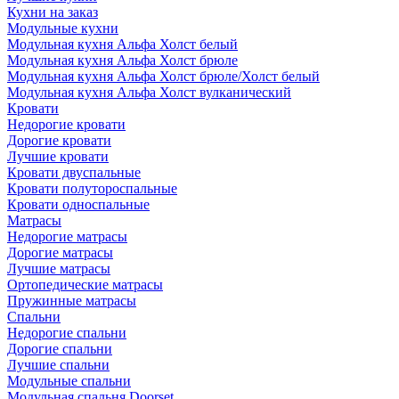
Кухни на заказ
Модульные кухни
Модульная кухня Альфа Холст белый
Модульная кухня Альфа Холст брюле
Модульная кухня Альфа Холст брюле/Холст белый
Модульная кухня Альфа Холст вулканический
Кровати
Недорогие кровати
Дорогие кровати
Лучшие кровати
Кровати двуспальные
Кровати полутороспальные
Кровати односпальные
Матрасы
Недорогие матрасы
Дорогие матрасы
Лучшие матрасы
Ортопедические матрасы
Пружинные матрасы
Cпальни
Недорогие спальни
Дорогие спальни
Лучшие спальни
Модульные спальни
Модульная спальня Doorset