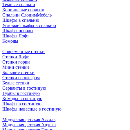
Темные спальни
Коричневые спальни
Спальни СлонимМебель
Шкафы в спальню
Угловые шкафы в спальню
Шкафы пеналы
Шкафы Лофт
Комоды
Современные стенки
Стенки Лофт
Стенки горки
Мини стенки
Большие стенки
Стенки со шкафом
Белые стенки
Серванты в гостиную
Тумбы в гостиную
Комоды в гостиную
Шкафы в гостиную
Шкафы навесные в гостиную
Модульная детская Ассоль
Модульная детская Ацтека
Модульная детская Банни