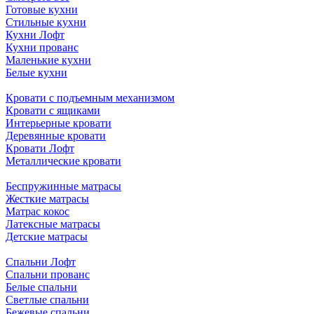
Готовые кухни
Стильные кухни
Кухни Лофт
Кухни прованс
Маленькие кухни
Белые кухни
Кровати с подъемным механизмом
Кровати с ящиками
Интерьерные кровати
Деревянные кровати
Кровати Лофт
Металлические кровати
Беспружинные матрасы
Жесткие матрасы
Матрас кокос
Латексные матрасы
Детские матрасы
Спальни Лофт
Спальни прованс
Белые спальни
Светлые спальни
Бежевые спальни