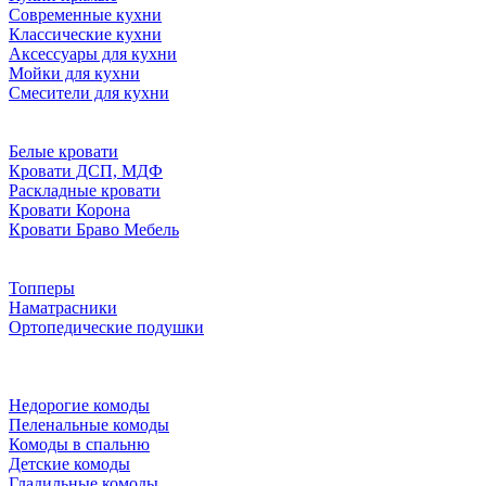
Современные кухни
Классические кухни
Аксессуары для кухни
Мойки для кухни
Смесители для кухни
Белые кровати
Кровати ДСП, МДФ
Раскладные кровати
Кровати Корона
Кровати Браво Мебель
Топперы
Наматрасники
Ортопедические подушки
Недорогие комоды
Пеленальные комоды
Комоды в спальню
Детские комоды
Гладильные комоды