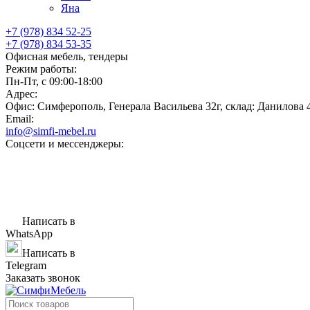
Яна
+7 (978) 834 52-25
+7 (978) 834 53-35
Офисная мебель, тендеры
Режим работы:
Пн-Пт, с 09:00-18:00
Адрес:
Офис: Симферополь, Генерала Васильева 32г, склад: Данилова 
Email:
info@simfi-mebel.ru
Соцсети и мессенджеры:
Написать в
WhatsApp
Написать в
Telegram
Заказать звонок