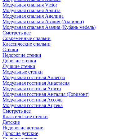
Модульная спальня Victor
Модульная спальня Аэлита
Модульная спальня Аделина
Модульная спальня Азалия (Аквилон)
Модульная спальня Азалия (Кубань мебель)
Смотреть все
Современные спальни
Классические спальни
Стенки
Недорогие стенки
Дорогие стенки
Лучшие стенки
Модульные стенки
Модульная гостиная Аллегро
Модульная гостиная Анастасия
Модульная гостиная Анита
Модульная гостиная Анталия (Горизонт)
Модульная гостиная Ассоль
Модульная гостиная Ацтека
Смотреть все
Классические стенки
Детские
Недорогие детские
Дорогие детские
Лучшие детские