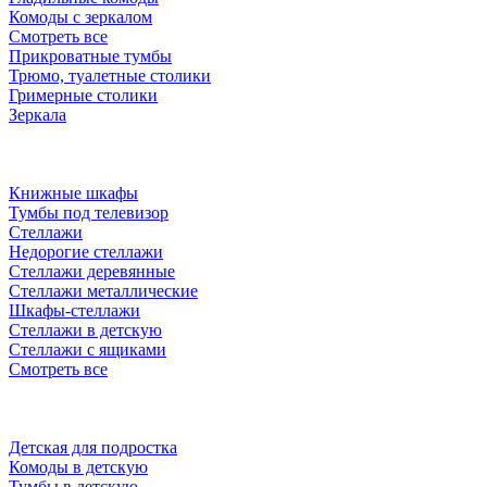
Комоды с зеркалом
Смотреть все
Прикроватные тумбы
Трюмо, туалетные столики
Гримерные столики
Зеркала
Книжные шкафы
Тумбы под телевизор
Стеллажи
Недорогие стеллажи
Стеллажи деревянные
Стеллажи металлические
Шкафы-стеллажи
Стеллажи в детскую
Стеллажи с ящиками
Смотреть все
Детская для подростка
Комоды в детскую
Тумбы в детскую