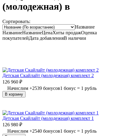
(молодежная) в
Сортировать:
Название
Название
Название
Цена
Хиты продаж
Оценка
покупателей
Дата добавления
В наличии
Детская Скайлайт (молодежная) комплект 2
126 960
₽
Начислим
+
2539
бонусов
1 бонус = 1 рубль
В корзину
Детская Скайлайт (молодежная) комплект 1
126 980
₽
Начислим
+
2540
бонусов
1 бонус = 1 рубль