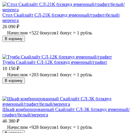
Стол Скайлайт СЛ-21К блэквуд ячменный/графит/белый/
меренга
26 090
₽
Начислим
+
522
бонусов
1 бонус = 1 рубль
В корзину
Тумба Скайлайт СЛ-12К блеквуд ячменный/графит
10 150
₽
Начислим
+
203
бонусов
1 бонус = 1 рубль
В корзину
Шкаф комбинированный Скайлайт СЛ-3К блэквуд ячменный/
графит/белый/меренга
46 380
₽
Начислим
+
928
бонусов
1 бонус = 1 рубль