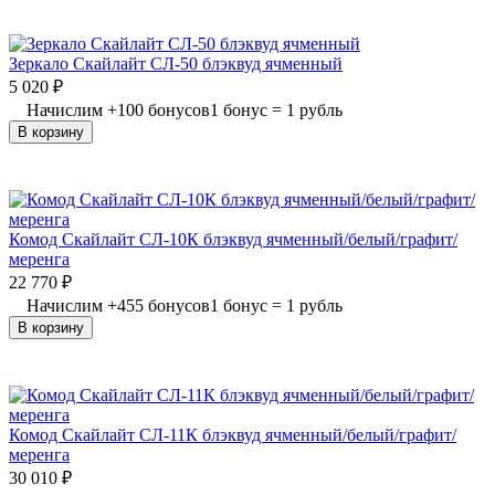
Зеркало Скайлайт СЛ-50 блэквуд ячменный
5 020
₽
Начислим
+
100
бонусов
1 бонус = 1 рубль
В корзину
Комод Скайлайт СЛ-10К блэквуд ячменный/белый/графит/
меренга
22 770
₽
Начислим
+
455
бонусов
1 бонус = 1 рубль
В корзину
Комод Скайлайт СЛ-11К блэквуд ячменный/белый/графит/
меренга
30 010
₽