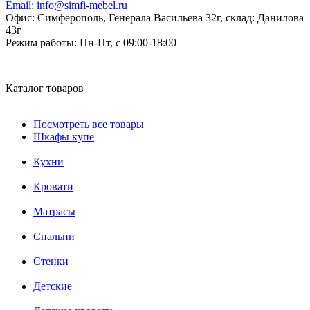
Email:
info@simfi-mebel.ru
Офис: Симферополь, Генерала Васильева 32г, склад: Данилова
43г
Режим работы:
Пн-Пт, с 09:00-18:00
Каталог товаров
Посмотреть все товары
Шкафы купе
Кухни
Кровати
Матрасы
Cпальни
Стенки
Детские