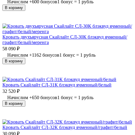
Начислим
+
600
бонусов
1 бонус = 1 рубль
В корзину
Кровать двухъярусная Скайлайт СЛ-30К блэквуд ячменный/
графит/белый/меренга
58 090
₽
Начислим
+
1162
бонусов
1 бонус = 1 рубль
В корзину
Кровать Скайлайт СЛ-31К блэквуд ячменный/белый
32 520
₽
Начислим
+
650
бонусов
1 бонус = 1 рубль
В корзину
Кровать Скайлайт СЛ-32К блэквуд ячменный/графит/белый
30 090
₽