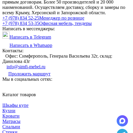
прямым договорам. Более 50 производителей и 20 000
наименований. Осуществляем доставку, сборку и замеры по
всему Крыму, Херсонской и Запорожской области.
+7 (978) 834 52-25
Менеджер по рознице
+7 (978) 834 53-35
Офисная мебель, тендеры
Написать в мессенджеры:
Написать в Telegram
Написать в Whatsapp
Контакты:
Офис: Симферополь, Генерала Васильева 32г, склад:
Данилова 43г
info@simfi-mebel.ru
Проложить маршрут
Мы в социальных сетях:
Каталог товаров
Шкафы купе
Кухни
Кровати
Матрасы
Cпальни
Стенки