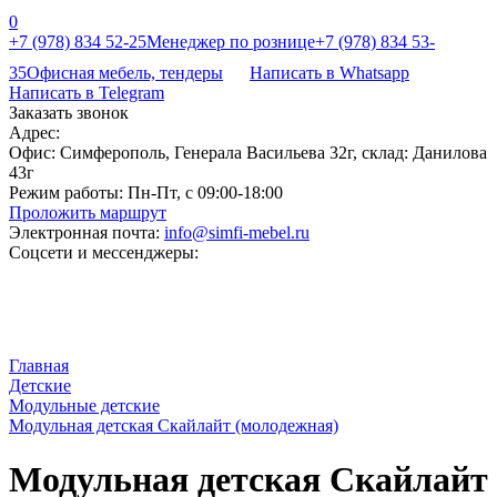
0
+7 (978) 834 52-25
Менеджер по рознице
+7 (978) 834 53-
35
Офисная мебель, тендеры
Написать в Whatsapp
Написать в Telegram
Заказать звонок
Адрес:
Офис: Симферополь, Генерала Васильева 32г, склад: Данилова
43г
Режим работы:
Пн-Пт, с 09:00-18:00
Проложить маршрут
Электронная почта:
info@simfi-mebel.ru
Соцсети и мессенджеры:
Главная
Детские
Модульные детские
Модульная детская Скайлайт (молодежная)
Модульная детская Скайлайт