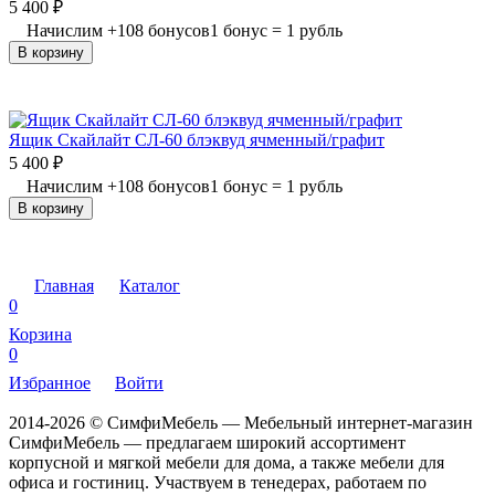
5 400
₽
Начислим
+
108
бонусов
1 бонус = 1 рубль
В корзину
Ящик Скайлайт СЛ-60 блэквуд ячменный/графит
5 400
₽
Начислим
+
108
бонусов
1 бонус = 1 рубль
В корзину
Главная
Каталог
0
Корзина
0
Избранное
Войти
2014-2026 © СимфиМебель — Мебельный интернет-магазин
СимфиМебель — предлагаем широкий ассортимент
корпусной и мягкой мебели для дома, а также мебели для
офиса и гостиниц. Участвуем в тенедерах, работаем по