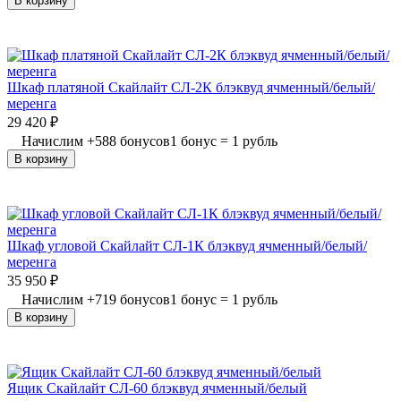
В корзину
Шкаф платяной Скайлайт СЛ-2К блэквуд ячменный/белый/
меренга
29 420
₽
Начислим
+
588
бонусов
1 бонус = 1 рубль
В корзину
Шкаф угловой Скайлайт СЛ-1К блэквуд ячменный/белый/
меренга
35 950
₽
Начислим
+
719
бонусов
1 бонус = 1 рубль
В корзину
Ящик Скайлайт СЛ-60 блэквуд ячменный/белый