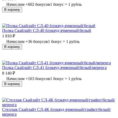
Начислим
+
602
бонусов
1 бонус = 1 рубль
В корзину
Полка Скайлайт СЛ-40 блэквуд ячменный/белый
1 810
₽
Начислим
+
36
бонусов
1 бонус = 1 рубль
В корзину
Полка Скайлайт СЛ-41 блэквуд ячменный/белый/меренга
8 140
₽
Начислим
+
163
бонусов
1 бонус = 1 рубль
В корзину
Стеллаж Скайлайт СЛ-4К блэквуд ячменный/графит/белый/
меренга