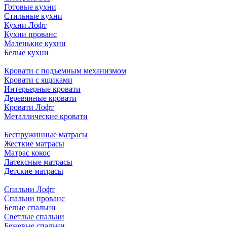
Готовые кухни
Стильные кухни
Кухни Лофт
Кухни прованс
Маленькие кухни
Белые кухни
Кровати с подъемным механизмом
Кровати с ящиками
Интерьерные кровати
Деревянные кровати
Кровати Лофт
Металлические кровати
Беспружинные матрасы
Жесткие матрасы
Матрас кокос
Латексные матрасы
Детские матрасы
Спальни Лофт
Спальни прованс
Белые спальни
Светлые спальни
Бежевые спальни