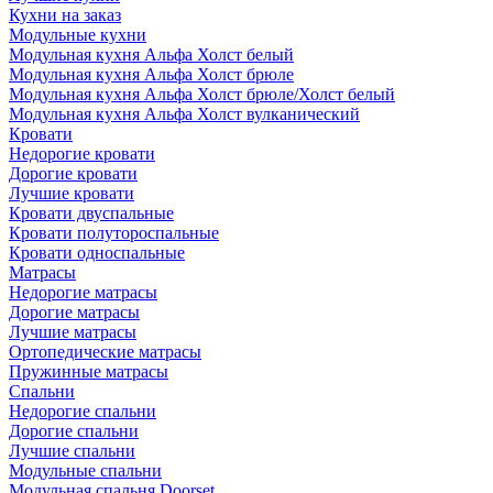
Кухни на заказ
Модульные кухни
Модульная кухня Альфа Холст белый
Модульная кухня Альфа Холст брюле
Модульная кухня Альфа Холст брюле/Холст белый
Модульная кухня Альфа Холст вулканический
Кровати
Недорогие кровати
Дорогие кровати
Лучшие кровати
Кровати двуспальные
Кровати полутороспальные
Кровати односпальные
Матрасы
Недорогие матрасы
Дорогие матрасы
Лучшие матрасы
Ортопедические матрасы
Пружинные матрасы
Cпальни
Недорогие спальни
Дорогие спальни
Лучшие спальни
Модульные спальни
Модульная спальня Doorset