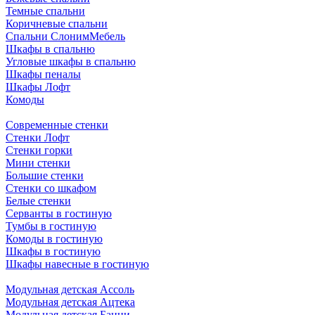
Темные спальни
Коричневые спальни
Спальни СлонимМебель
Шкафы в спальню
Угловые шкафы в спальню
Шкафы пеналы
Шкафы Лофт
Комоды
Современные стенки
Стенки Лофт
Стенки горки
Мини стенки
Большие стенки
Стенки со шкафом
Белые стенки
Серванты в гостиную
Тумбы в гостиную
Комоды в гостиную
Шкафы в гостиную
Шкафы навесные в гостиную
Модульная детская Ассоль
Модульная детская Ацтека
Модульная детская Банни