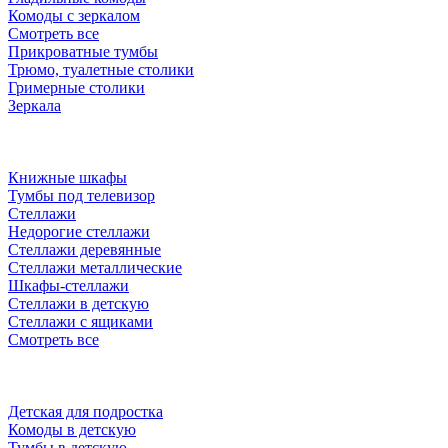
Комоды с зеркалом
Смотреть все
Прикроватные тумбы
Трюмо, туалетные столики
Гримерные столики
Зеркала
Книжные шкафы
Тумбы под телевизор
Стеллажи
Недорогие стеллажи
Стеллажи деревянные
Стеллажи металлические
Шкафы-стеллажи
Стеллажи в детскую
Стеллажи с ящиками
Смотреть все
Детская для подростка
Комоды в детскую
Тумбы в детскую