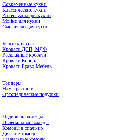
Современные кухни
Классические кухни
Аксессуары для кухни
Мойки для кухни
Смесители для кухни
Белые кровати
Кровати ДСП, МДФ
Раскладные кровати
Кровати Корона
Кровати Браво Мебель
Топперы
Наматрасники
Ортопедические подушки
Недорогие комоды
Пеленальные комоды
Комоды в спальню
Детские комоды
Гладильные комоды