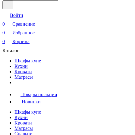
Войти
0
Сравнение
0
Избранное
0
Корзина
Каталог
Шкафы купе
Кухни
Кровати
Матрасы
Товары по акции
Новинки
Шкафы купе
Кухни
Кровати
Матрасы
Cпальни