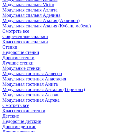
Модульная спальня Victor
Модульная спальня Аэлита
Модульная спальня Аделина
Модульная спальня Азалия (Аквилон)
Модульная спальня Азалия (Кубань мебель)
Смотреть все
Современные спальни
Классические спальни
Стенки
Недорогие стенки
Дорогие стенки
Лучшие стенки
Модульные стенки
Модульная гостиная Аллегро
Модульная гостиная Анастасия
Модульная гостиная Анита
Модульная гостиная Анталия (Горизонт)
Модульная гостиная Ассоль
Модульная гостиная Ацтека
Смотреть все
Классические стенки
Детские
Недорогие детские
Дорогие детские
Лучшие детские