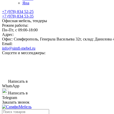
Яна
+7 (978) 834 52-25
+7 (978) 834 53-35
Офисная мебель, тендеры
Режим работы:
Пн-Пт, с 09:00-18:00
Адрес:
Офис: Симферополь, Генерала Васильева 32г, склад: Данилова 
Email:
info@simfi-mebel.ru
Соцсети и мессенджеры:
Написать в
WhatsApp
Написать в
Telegram
Заказать звонок