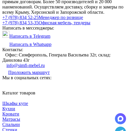
прямым договорам. Более 50 производителей и 20 000
наименований. Осуществляем доставку, сборку и замеры по
всему Крыму, Херсонской и Запорожской области.
+7 (978) 834 52-25
Менеджер по рознице
+7 (978) 834 53-35
Офисная мебель, тендеры
Написать в мессенджеры:
Написать в Telegram
Написать в Whatsapp
Контакты:
Офис: Симферополь, Генерала Васильева 32г, склад:
Данилова 43г
info@simfi-mebel.ru
Проложить маршрут
Мы в социальных сетях:
Каталог товаров
Шкафы купе
Кухни
Кровати
Матрасы
Cпальни
Стенки