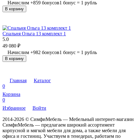
Начислим
+
859
бонусов
1 бонус = 1 рубль
В корзину
Спальня Ольга 13 комплект 1
5.0
49 080
₽
Начислим
+
982
бонусов
1 бонус = 1 рубль
В корзину
Главная
Каталог
0
Корзина
0
Избранное
Войти
2014-2026 © СимфиМебель — Мебельный интернет-магазин
СимфиМебель — предлагаем широкий ассортимент
корпусной и мягкой мебели для дома, а также мебели для
офиса и гостиниц. Участвуем в тенедерах, работаем по