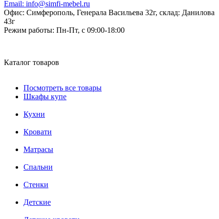
Email:
info@simfi-mebel.ru
Офис: Симферополь, Генерала Васильева 32г, склад: Данилова
43г
Режим работы:
Пн-Пт, с 09:00-18:00
Каталог товаров
Посмотреть все товары
Шкафы купе
Кухни
Кровати
Матрасы
Cпальни
Стенки
Детские