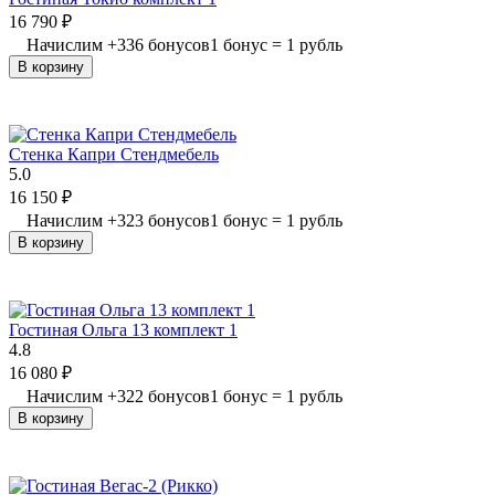
16 790
₽
Начислим
+
336
бонусов
1 бонус = 1 рубль
В корзину
Стенка Капри Стендмебель
5.0
16 150
₽
Начислим
+
323
бонусов
1 бонус = 1 рубль
В корзину
Гостиная Ольга 13 комплект 1
4.8
16 080
₽
Начислим
+
322
бонусов
1 бонус = 1 рубль
В корзину