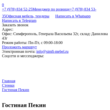
0
+7 (978) 834 52-25
Менеджер по рознице
+7 (978) 834 53-
35
Офисная мебель, тендеры
Написать в Whatsapp
Написать в Telegram
Заказать звонок
Адрес:
Офис: Симферополь, Генерала Васильева 32г, склад: Данилова
43г
Режим работы:
Пн-Пт, с 09:00-18:00
Проложить маршрут
Электронная почта:
info@simfi-mebel.ru
Соцсети и мессенджеры:
Главная
Стенки
Гостиная Пекин
Гостиная Пекин