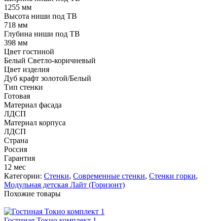
1255 мм
Высота ниши под ТВ
718 мм
Глубина ниши под ТВ
398 мм
Цвет гостиной
Белый
Светло-коричневый
Цвет изделия
Дуб крафт золотой/Белый
Тип стенки
Готовая
Материал фасада
ЛДСП
Материал корпуса
ЛДСП
Страна
Россия
Гарантия
12 мес
Категории:
Стенки
,
Современные стенки
,
Стенки горки
,
Модульная детская Лайт (Горизонт)
Похожие товары
Гостиная Токио комплект 1