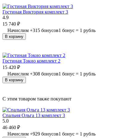
Гостиная Виктория комплект 3
4.9
15 740
₽
Начислим
+
315
бонусов
1 бонус = 1 рубль
В корзину
Гостиная Токио комплект 2
15 420
₽
Начислим
+
308
бонусов
1 бонус = 1 рубль
В корзину
C этим товаром также покупают
Спальня Ольга 13 комплект 3
5.0
46 460
₽
Начислим
+
929
бонусов
1 бонус = 1 рубль