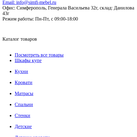
Email:
info@simfi-mebel.ru
Офис: Симферополь, Генерала Васильева 32г, склад: Данилова
43г
Режим работы:
Пн-Пт, с 09:00-18:00
Каталог товаров
Посмотреть все товары
Шкафы купе
Кухни
Кровати
Матрасы
Cпальни
Стенки
Детские