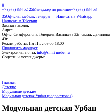
0
+7 (978) 834 52-25
Менеджер по рознице
+7 (978) 834 53-
35
Офисная мебель, тендеры
Написать в Whatsapp
Написать в Telegram
Заказать звонок
Адрес:
Офис: Симферополь, Генерала Васильева 32г, склад: Данилова
43г
Режим работы:
Пн-Пт, с 09:00-18:00
Проложить маршрут
Электронная почта:
info@simfi-mebel.ru
Соцсети и мессенджеры:
Главная
Детские
Модульные детские
Модульная детская Урбан (подростковая)
Модульная детская Урбан