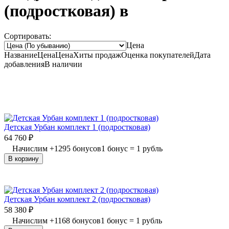
(подростковая) в
Сортировать:
Цена
Название
Цена
Цена
Хиты продаж
Оценка
покупателей
Дата
добавления
В наличии
Детская Урбан комплект 1 (подростковая)
64 760
₽
Начислим
+
1295
бонусов
1 бонус = 1 рубль
В корзину
Детская Урбан комплект 2 (подростковая)
58 380
₽
Начислим
+
1168
бонусов
1 бонус = 1 рубль