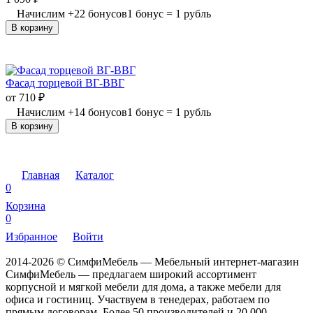
Начислим
+
22
бонусов
1 бонус = 1 рубль
В корзину
Фасад торцевой ВГ-ВВГ
от
710
₽
Начислим
+
14
бонусов
1 бонус = 1 рубль
В корзину
Главная
Каталог
0
Корзина
0
Избранное
Войти
2014-2026 © СимфиМебель — Мебельный интернет-магазин
СимфиМебель — предлагаем широкий ассортимент
корпусной и мягкой мебели для дома, а также мебели для
офиса и гостиниц. Участвуем в тенедерах, работаем по
прямым договорам. Более 50 производителей и 20 000