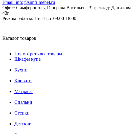
Email:
info@simfi-mebel.ru
Офис: Симферополь, Генерала Васильева 32г, склад: Данилова
43г
Режим работы:
Пн-Пт, с 09:00-18:00
Каталог товаров
Посмотреть все товары
Шкафы купе
Кухни
Кровати
Матрасы
Cпальни
Стенки
Детские