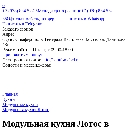
0
+7 (978) 834 52-25
Менеджер по рознице
+7 (978) 834 53-
35
Офисная мебель, тендеры
Написать в Whatsapp
Написать в Telegram
Заказать звонок
Адрес:
Офис: Симферополь, Генерала Васильева 32г, склад: Данилова
43г
Режим работы:
Пн-Пт, с 09:00-18:00
Проложить маршрут
Электронная почта:
info@simfi-mebel.ru
Соцсети и мессенджеры:
Главная
Кухни
Модульные кухни
Модульная кухня Лотос
Модульная кухня Лотос в