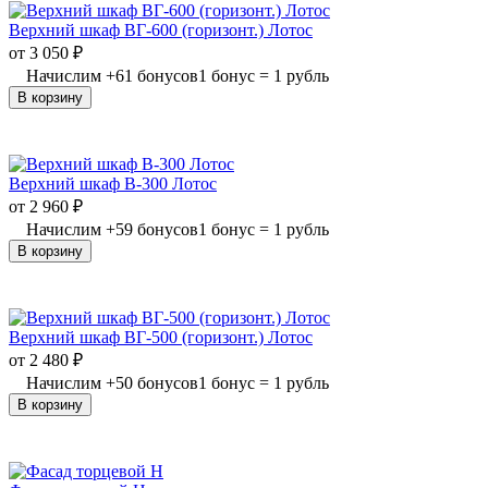
Верхний шкаф ВГ-600 (горизонт.) Лотос
от
3 050
₽
Начислим
+
61
бонусов
1 бонус = 1 рубль
В корзину
Верхний шкаф В-300 Лотос
от
2 960
₽
Начислим
+
59
бонусов
1 бонус = 1 рубль
В корзину
Верхний шкаф ВГ-500 (горизонт.) Лотос
от
2 480
₽
Начислим
+
50
бонусов
1 бонус = 1 рубль
В корзину