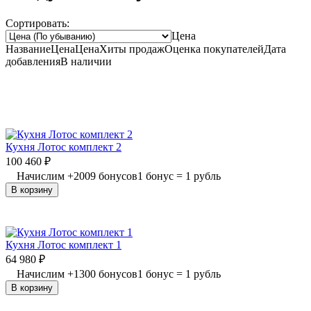
Сортировать:
Цена
Название
Цена
Цена
Хиты продаж
Оценка
покупателей
Дата
добавления
В наличии
Кухня Лотос комплект 2
100 460
₽
Начислим
+
2009
бонусов
1 бонус = 1 рубль
В корзину
Кухня Лотос комплект 1
64 980
₽
Начислим
+
1300
бонусов
1 бонус = 1 рубль
В корзину