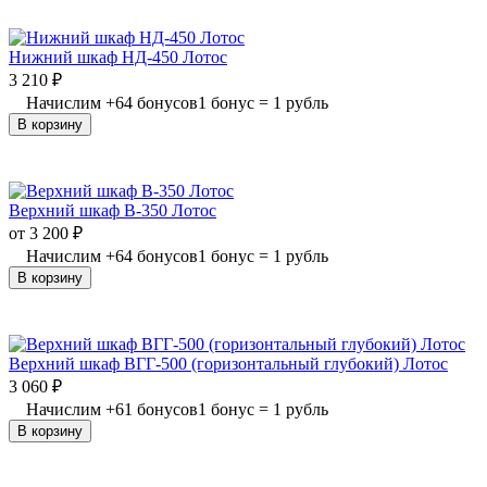
Нижний шкаф НД-450 Лотос
3 210
₽
Начислим
+
64
бонусов
1 бонус = 1 рубль
В корзину
Верхний шкаф В-350 Лотос
от
3 200
₽
Начислим
+
64
бонусов
1 бонус = 1 рубль
В корзину
Верхний шкаф ВГГ-500 (горизонтальный глубокий) Лотос
3 060
₽
Начислим
+
61
бонусов
1 бонус = 1 рубль
В корзину