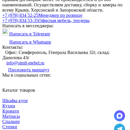
наименований. Осуществляем доставку, сборку и замеры по
всему Крыму, Херсонской и Запорожской области.
+7 (978) 834 52-25
Менеджер по рознице
+7 (978) 834 53-35
Офисная мебель, тендеры
Написать в мессенджеры:
Написать в Telegram
Написать в Whatsapp
Контакты:
Офис: Симферополь, Генерала Васильева 32г, склад:
Данилова 43г
info@simfi-mebel.ru
Проложить маршрут
Мы в социальных сетях:
Каталог товаров
Шкафы купе
Кухни
Кровати
Матрасы
Cпальни
Стенки