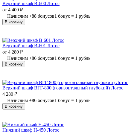
Верхний шкаф В-600 Лотос
от
4 400
₽
Начислим
+
88
бонусов
1 бонус = 1 рубль
В корзину
Верхний шкаф В-601 Лотос
от
4 280
₽
Начислим
+
86
бонусов
1 бонус = 1 рубль
В корзину
Верхний шкаф ВГГ-800 (горизонтальный глубокий) Лотос
4 280
₽
Начислим
+
86
бонусов
1 бонус = 1 рубль
В корзину
Нижний шкаф Н-450 Лотос