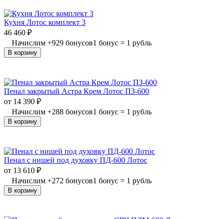
Кухня Лотос комплект 3
46 460
₽
Начислим
+
929
бонусов
1 бонус = 1 рубль
В корзину
Пенал закрытый Астра Крем Лотос ПЗ-600
от
14 390
₽
Начислим
+
288
бонусов
1 бонус = 1 рубль
В корзину
Пенал с нишей под духовку ПД-600 Лотос
от
13 610
₽
Начислим
+
272
бонусов
1 бонус = 1 рубль
В корзину