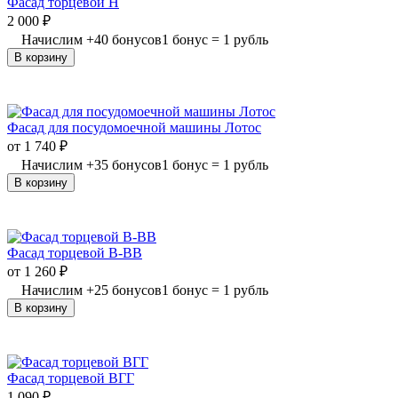
Фасад торцевой Н
2 000
₽
Начислим
+
40
бонусов
1 бонус = 1 рубль
В корзину
Фасад для посудомоечной машины Лотос
от
1 740
₽
Начислим
+
35
бонусов
1 бонус = 1 рубль
В корзину
Фасад торцевой В-ВВ
от
1 260
₽
Начислим
+
25
бонусов
1 бонус = 1 рубль
В корзину
Фасад торцевой ВГГ
1 090
₽