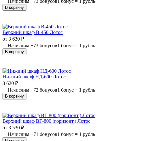
Начислим
+
73
бонусов
1 бонус = 1 рубль
В корзину
Верхний шкаф В-450 Лотос
от
3 630
₽
Начислим
+
73
бонусов
1 бонус = 1 рубль
В корзину
Нижний шкаф НД-600 Лотос
3 620
₽
Начислим
+
72
бонусов
1 бонус = 1 рубль
В корзину
Верхний шкаф ВГ-800 (горизонт.) Лотос
от
3 530
₽
Начислим
+
71
бонусов
1 бонус = 1 рубль
В корзину