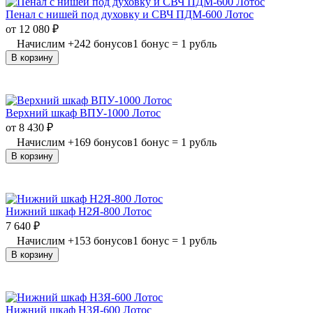
Пенал с нишей под духовку и СВЧ ПДМ-600 Лотос
от
12 080
₽
Начислим
+
242
бонусов
1 бонус = 1 рубль
В корзину
Верхний шкаф ВПУ-1000 Лотос
от
8 430
₽
Начислим
+
169
бонусов
1 бонус = 1 рубль
В корзину
Нижний шкаф Н2Я-800 Лотос
7 640
₽
Начислим
+
153
бонусов
1 бонус = 1 рубль
В корзину
Нижний шкаф Н3Я-600 Лотос