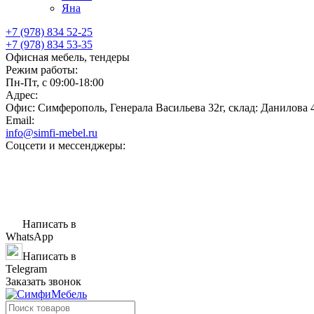
Яна
+7 (978) 834 52-25
+7 (978) 834 53-35
Офисная мебель, тендеры
Режим работы:
Пн-Пт, с 09:00-18:00
Адрес:
Офис: Симферополь, Генерала Васильева 32г, склад: Данилова 
Email:
info@simfi-mebel.ru
Соцсети и мессенджеры:
Написать в
WhatsApp
Написать в
Telegram
Заказать звонок