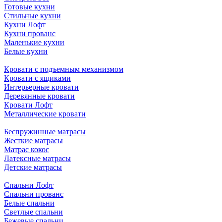
Готовые кухни
Стильные кухни
Кухни Лофт
Кухни прованс
Маленькие кухни
Белые кухни
Кровати с подъемным механизмом
Кровати с ящиками
Интерьерные кровати
Деревянные кровати
Кровати Лофт
Металлические кровати
Беспружинные матрасы
Жесткие матрасы
Матрас кокос
Латексные матрасы
Детские матрасы
Спальни Лофт
Спальни прованс
Белые спальни
Светлые спальни
Бежевые спальни