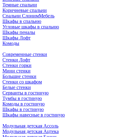
Темные спальни
Коричневые спальни
Спальни СлонимМебель
Шкафы в спальню
Угловые шкафы в спальню
Шкафы пеналы
Шкафы Лофт
Комоды
Современные стенки
Стенки Лофт
Стенки горки
Мини стенки
Большие стенки
Стенки со шкафом
Белые стенки
Серванты в гостиную
Тумбы в гостиную
Комоды в гостиную
Шкафы в гостиную
Шкафы навесные в гостиную
Модульная детская Ассоль
Модульная детская Ацтека
Модульная детская Банни