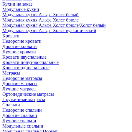
Кухни на заказ
Модульные кухни
Модульная кухня Альфа Холст белый
Модульная кухня Альфа Холст брюле
Модульная кухня Альфа Холст брюле/Холст белый
Модульная кухня Альфа Холст вулканический
Кровати
Недорогие кровати
Дорогие кровати
Лучшие кровати
Кровати двуспальные
Кровати полутороспальные
Кровати односпальные
Матрасы
Недорогие матрасы
Дорогие матрасы
Лучшие матрасы
Ортопедические матрасы
Пружинные матрасы
Cпальни
Недорогие спальни
Дорогие спальни
Лучшие спальни
Модульные спальни
Модульная спальня Doorset