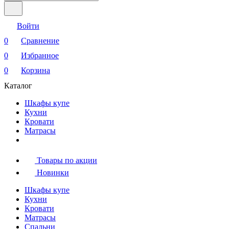
Войти
0
Сравнение
0
Избранное
0
Корзина
Каталог
Шкафы купе
Кухни
Кровати
Матрасы
Товары по акции
Новинки
Шкафы купе
Кухни
Кровати
Матрасы
Cпальни