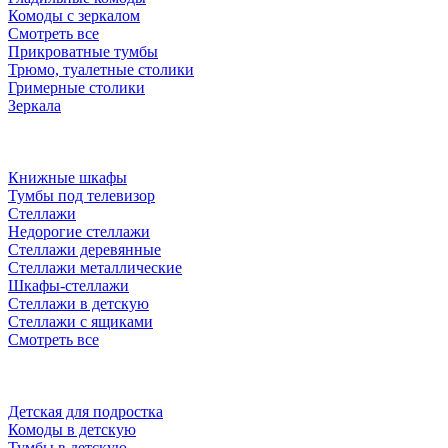
Комоды с зеркалом
Смотреть все
Прикроватные тумбы
Трюмо, туалетные столики
Гримерные столики
Зеркала
Книжные шкафы
Тумбы под телевизор
Стеллажи
Недорогие стеллажи
Стеллажи деревянные
Стеллажи металлические
Шкафы-стеллажи
Стеллажи в детскую
Стеллажи с ящиками
Смотреть все
Детская для подростка
Комоды в детскую
Тумбы в детскую