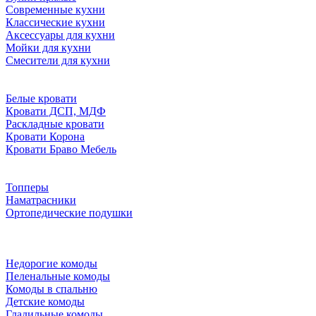
Современные кухни
Классические кухни
Аксессуары для кухни
Мойки для кухни
Смесители для кухни
Белые кровати
Кровати ДСП, МДФ
Раскладные кровати
Кровати Корона
Кровати Браво Мебель
Топперы
Наматрасники
Ортопедические подушки
Недорогие комоды
Пеленальные комоды
Комоды в спальню
Детские комоды
Гладильные комоды