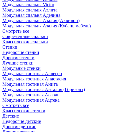
Модульная спальня Victor
Модульная спальня Аэлита
Модульная спальня Аделина
Модульная спальня Азалия (Аквилон)
Модульная спальня Азалия (Кубань мебель)
Смотреть все
Современные спальни
Классические спальни
Стенки
Недорогие стенки
Дорогие стенки
Лучшие стенки
Модульные стенки
Модульная гостиная Аллегро
Модульная гостиная Анастасия
Модульная гостиная Анита
Модульная гостиная Анталия (Горизонт)
Модульная гостиная Ассоль
Модульная гостиная Ацтека
Смотреть все
Классические стенки
Детские
Недорогие детские
Дорогие детские
Лучшие детские