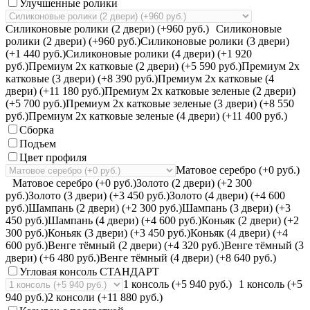
Улучшенные ролики
Силиконовые ролики (2 двери) (+960 руб.)
Силиконовые
ролики (2 двери) (+960 руб.)
Силиконовые ролики (3 двери)
(+1 440 руб.)
Силиконовые ролики (4 двери) (+1 920
руб.)
Премиум 2х катковые (2 двери) (+5 590 руб.)
Премиум 2х
катковые (3 двери) (+8 390 руб.)
Премиум 2х катковые (4
двери) (+11 180 руб.)
Премиум 2х катковые зеленые (2 двери)
(+5 700 руб.)
Премиум 2х катковые зеленые (3 двери) (+8 550
руб.)
Премиум 2х катковые зеленые (4 двери) (+11 400 руб.)
Сборка
Подъем
Цвет профиля
Матовое серебро (+0 руб.)
Матовое серебро (+0 руб.)
Золото (2 двери) (+2 300
руб.)
Золото (3 двери) (+3 450 руб.)
Золото (4 двери) (+4 600
руб.)
Шампань (2 двери) (+2 300 руб.)
Шампань (3 двери) (+3
450 руб.)
Шампань (4 двери) (+4 600 руб.)
Коньяк (2 двери) (+2
300 руб.)
Коньяк (3 двери) (+3 450 руб.)
Коньяк (4 двери) (+4
600 руб.)
Венге тёмный (2 двери) (+4 320 руб.)
Венге тёмный (3
двери) (+6 480 руб.)
Венге тёмный (4 двери) (+8 640 руб.)
Угловая консоль СТАНДАРТ
1 консоль (+5 940 руб.)
1 консоль (+5
940 руб.)
2 консоли (+11 880 руб.)