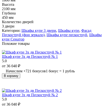
1800 мм
Высота
2100 мм
Глубина
450 мм
Количество дверей
3 двери
Категории:
Шкафы купе 3 двери
,
Шкафы купе
,
Фасад
Пескоструй (фон зеркало)
,
Шкафы купе пескоструй
,
Шкафы
купе Сенатор
Похожие товары
Шкаф купе 3х дв Пескоструй № 1
5.0
от
36 040
₽
Начислим
+
721
бонусов
1 бонус = 1 рубль
В корзину
Шкаф купе 3х дв Пескоструй № 2
5.0
от
36 040
₽