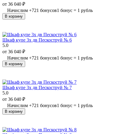
от
36 040
₽
Начислим
+
721
бонусов
1 бонус = 1 рубль
В корзину
Шкаф купе 3х дв Пескоструй № 6
5.0
от
36 040
₽
Начислим
+
721
бонусов
1 бонус = 1 рубль
В корзину
Шкаф купе 3х дв Пескоструй № 7
5.0
от
36 040
₽
Начислим
+
721
бонусов
1 бонус = 1 рубль
В корзину