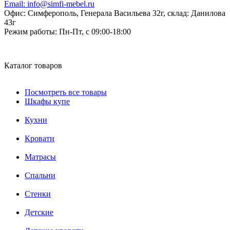
Email:
info@simfi-mebel.ru
Офис: Симферополь, Генерала Васильева 32г, склад: Данилова
43г
Режим работы:
Пн-Пт, с 09:00-18:00
Каталог товаров
Посмотреть все товары
Шкафы купе
Кухни
Кровати
Матрасы
Cпальни
Стенки
Детские