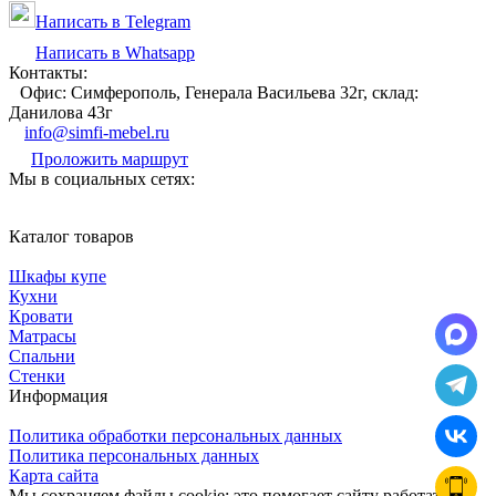
Написать в Telegram
Написать в Whatsapp
Контакты:
Офис: Симферополь, Генерала Васильева 32г, склад:
Данилова 43г
info@simfi-mebel.ru
Проложить маршрут
Мы в социальных сетях:
Каталог товаров
Шкафы купе
Кухни
Кровати
Матрасы
Cпальни
Стенки
Информация
Политика обработки персональных данных
Политика персональных данных
Карта сайта
Мы сохраняем файлы cookie: это помогает сайту работать