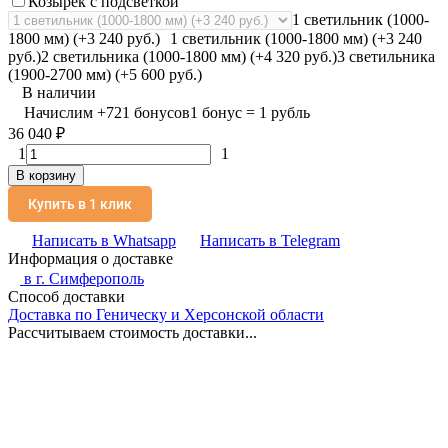
Козырек с подсветкой
1 светильник (1000-
1800 мм) (+3 240 руб.)
1 светильник (1000-1800 мм) (+3 240
руб.)
2 светильника (1000-1800 мм) (+4 320 руб.)
3 светильника
(1900-2700 мм) (+5 600 руб.)
В наличии
Начислим
+
721
бонусов
1 бонус = 1 рубль
36 040
₽
1
1
В корзину
Купить в 1 клик
Написать в Whatsapp
Написать в Telegram
Информация о доставке
в г.
Симферополь
Способ доставки
Доставка по Геническу и Херсонской области
Рассчитываем стоимость доставки...