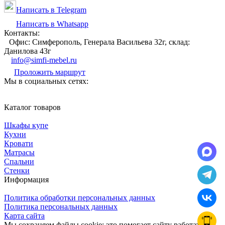
Написать в Telegram
Написать в Whatsapp
Контакты:
Офис: Симферополь, Генерала Васильева 32г, склад:
Данилова 43г
info@simfi-mebel.ru
Проложить маршрут
Мы в социальных сетях:
Каталог товаров
Шкафы купе
Кухни
Кровати
Матрасы
Cпальни
Стенки
Информация
Политика обработки персональных данных
Политика персональных данных
Карта сайта
Мы сохраняем файлы cookie: это помогает сайту работать