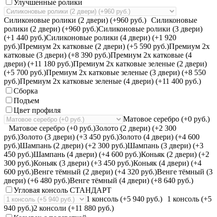
Улучшенные ролики
Силиконовые ролики (2 двери) (+960 руб.)
Силиконовые
ролики (2 двери) (+960 руб.)
Силиконовые ролики (3 двери)
(+1 440 руб.)
Силиконовые ролики (4 двери) (+1 920
руб.)
Премиум 2х катковые (2 двери) (+5 590 руб.)
Премиум 2х
катковые (3 двери) (+8 390 руб.)
Премиум 2х катковые (4
двери) (+11 180 руб.)
Премиум 2х катковые зеленые (2 двери)
(+5 700 руб.)
Премиум 2х катковые зеленые (3 двери) (+8 550
руб.)
Премиум 2х катковые зеленые (4 двери) (+11 400 руб.)
Сборка
Подъем
Цвет профиля
Матовое серебро (+0 руб.)
Матовое серебро (+0 руб.)
Золото (2 двери) (+2 300
руб.)
Золото (3 двери) (+3 450 руб.)
Золото (4 двери) (+4 600
руб.)
Шампань (2 двери) (+2 300 руб.)
Шампань (3 двери) (+3
450 руб.)
Шампань (4 двери) (+4 600 руб.)
Коньяк (2 двери) (+2
300 руб.)
Коньяк (3 двери) (+3 450 руб.)
Коньяк (4 двери) (+4
600 руб.)
Венге тёмный (2 двери) (+4 320 руб.)
Венге тёмный (3
двери) (+6 480 руб.)
Венге тёмный (4 двери) (+8 640 руб.)
Угловая консоль СТАНДАРТ
1 консоль (+5 940 руб.)
1 консоль (+5
940 руб.)
2 консоли (+11 880 руб.)