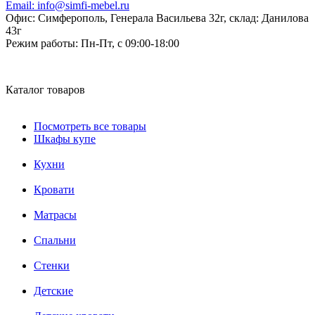
Email:
info@simfi-mebel.ru
Офис: Симферополь, Генерала Васильева 32г, склад: Данилова
43г
Режим работы:
Пн-Пт, с 09:00-18:00
Каталог товаров
Посмотреть все товары
Шкафы купе
Кухни
Кровати
Матрасы
Cпальни
Стенки
Детские