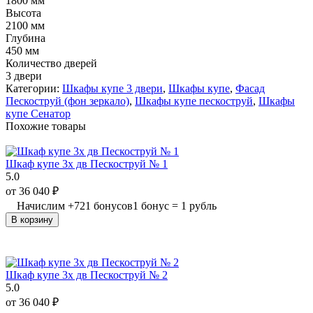
1800 мм
Высота
2100 мм
Глубина
450 мм
Количество дверей
3 двери
Категории:
Шкафы купе 3 двери
,
Шкафы купе
,
Фасад
Пескоструй (фон зеркало)
,
Шкафы купе пескоструй
,
Шкафы
купе Сенатор
Похожие товары
Шкаф купе 3х дв Пескоструй № 1
5.0
от
36 040
₽
Начислим
+
721
бонусов
1 бонус = 1 рубль
В корзину
Шкаф купе 3х дв Пескоструй № 2
5.0
от
36 040
₽