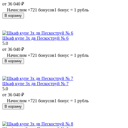
от
36 040
₽
Начислим
+
721
бонусов
1 бонус = 1 рубль
В корзину
Шкаф купе 3х дв Пескоструй № 6
5.0
от
36 040
₽
Начислим
+
721
бонусов
1 бонус = 1 рубль
В корзину
Шкаф купе 3х дв Пескоструй № 7
5.0
от
36 040
₽
Начислим
+
721
бонусов
1 бонус = 1 рубль
В корзину