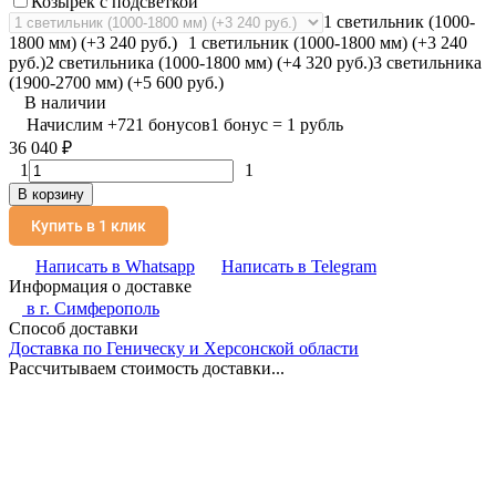
Козырек с подсветкой
1 светильник (1000-
1800 мм) (+3 240 руб.)
1 светильник (1000-1800 мм) (+3 240
руб.)
2 светильника (1000-1800 мм) (+4 320 руб.)
3 светильника
(1900-2700 мм) (+5 600 руб.)
В наличии
Начислим
+
721
бонусов
1 бонус = 1 рубль
36 040
₽
1
1
В корзину
Купить в 1 клик
Написать в Whatsapp
Написать в Telegram
Информация о доставке
в г.
Симферополь
Способ доставки
Доставка по Геническу и Херсонской области
Рассчитываем стоимость доставки...