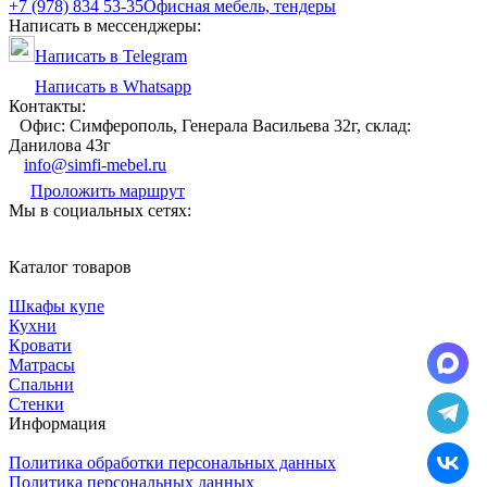
+7 (978) 834 53-35
Офисная мебель, тендеры
Написать в мессенджеры:
Написать в Telegram
Написать в Whatsapp
Контакты:
Офис: Симферополь, Генерала Васильева 32г, склад:
Данилова 43г
info@simfi-mebel.ru
Проложить маршрут
Мы в социальных сетях:
Каталог товаров
Шкафы купе
Кухни
Кровати
Матрасы
Cпальни
Стенки
Информация
Политика обработки персональных данных
Политика персональных данных