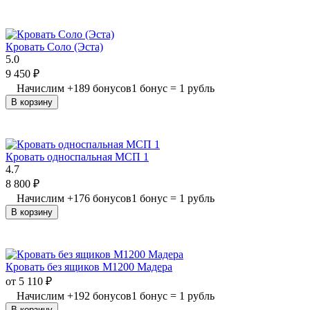
Кровать Соло (Эста)
5.0
9 450
₽
Начислим
+
189
бонусов
1 бонус = 1 рубль
В корзину
Кровать односпальная МСП 1
4.7
8 800
₽
Начислим
+
176
бонусов
1 бонус = 1 рубль
В корзину
Кровать без ящиков М1200 Мадера
от
5 110
₽
Начислим
+
192
бонусов
1 бонус = 1 рубль
В корзину