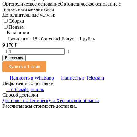
Ортопедическое основание
Ортопедическое основание с
подъемным механизмом
Дополнительные услуги:
Сборка
Подъем
В наличии
Начислим
+
183
бонусов
1 бонус = 1 рубль
9 170
₽
1
1
В корзину
Купить в 1 клик
Написать в Whatsapp
Написать в Telegram
Информация о доставке
в г.
Симферополь
Способ доставки
Доставка по Геническу и Херсонской области
Рассчитываем стоимость доставки...