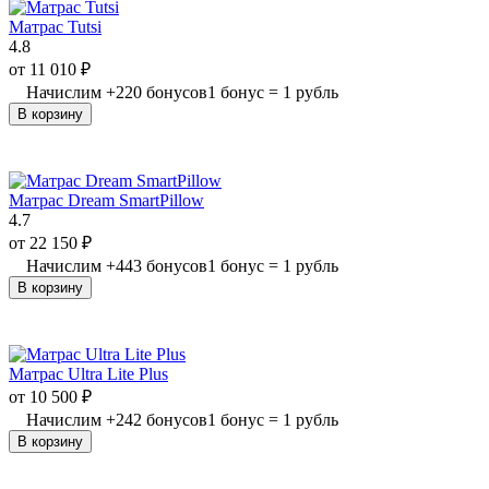
Матрас Tutsi
4.8
от
11 010
₽
Начислим
+
220
бонусов
1 бонус = 1 рубль
В корзину
Матрас Dream SmartPillow
4.7
от
22 150
₽
Начислим
+
443
бонусов
1 бонус = 1 рубль
В корзину
Матрас Ultra Lite Plus
от
10 500
₽
Начислим
+
242
бонусов
1 бонус = 1 рубль
В корзину