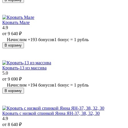
Кровать Мале
4.9
от
9 640
₽
Начислим
+
193
бонусов
1 бонус = 1 рубль
В корзину
Кровать-13 из массива
5.0
от
9 690
₽
Начислим
+
194
бонусов
1 бонус = 1 рубль
В корзину
Кровать с низкой спинкой Янна ЯН-37, 38, 32, 30
4.9
от
8 640
₽