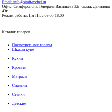
Email:
info@simfi-mebel.ru
Офис: Симферополь, Генерала Васильева 32г, склад: Данилова
43г
Режим работы:
Пн-Пт, с 09:00-18:00
Каталог товаров
Посмотреть все товары
Шкафы купе
Кухни
Кровати
Матрасы
Cпальни
Стенки
Детские