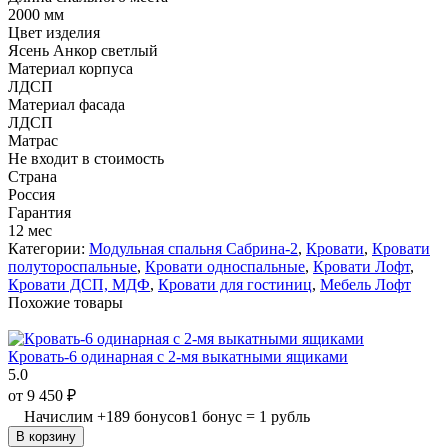
2000 мм
Цвет изделия
Ясень Анкор светлый
Материал корпуса
ЛДСП
Материал фасада
ЛДСП
Матрас
Не входит в стоимость
Страна
Россия
Гарантия
12 мес
Категории:
Модульная спальня Сабрина-2
,
Кровати
,
Кровати
полутороспальные
,
Кровати односпальные
,
Кровати Лофт
,
Кровати ДСП, МДФ
,
Кровати для гостиниц
,
Мебель Лофт
Похожие товары
Кровать-6 одинарная с 2-мя выкатными ящиками
5.0
от
9 450
₽
Начислим
+
189
бонусов
1 бонус = 1 рубль
В корзину