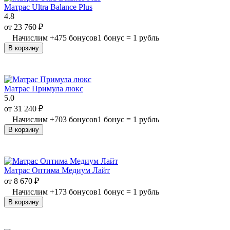
Матрас Ultra Balance Plus
4.8
от
23 760
₽
Начислим
+
475
бонусов
1 бонус = 1 рубль
В корзину
Матрас Примула люкс
5.0
от
31 240
₽
Начислим
+
703
бонусов
1 бонус = 1 рубль
В корзину
Матрас Оптима Медиум Лайт
от
8 670
₽
Начислим
+
173
бонусов
1 бонус = 1 рубль
В корзину