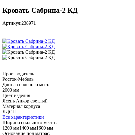
Кровать Сабрина-2 КД
Артикул:
238971
Производитель
Росток-Мебель
Длина спального места
2000 мм
Цвет изделия
Ясень Анкор светлый
Материал корпуса
ЛДСП
Все характеристики
Ширина спального места :
1200 мм
1400 мм
1600 мм
Основание под матрас: