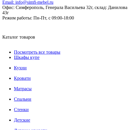
Email:
info@simfi-mebel.ru
Офис: Симферополь, Генерала Васильева 32г, склад: Данилова
43г
Режим работы:
Пн-Пт, с 09:00-18:00
Каталог товаров
Посмотреть все товары
Шкафы купе
Кухни
Кровати
Матрасы
Cпальни
Стенки
Детские