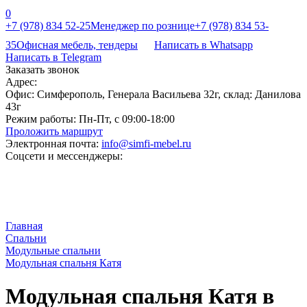
0
+7 (978) 834 52-25
Менеджер по рознице
+7 (978) 834 53-
35
Офисная мебель, тендеры
Написать в Whatsapp
Написать в Telegram
Заказать звонок
Адрес:
Офис: Симферополь, Генерала Васильева 32г, склад: Данилова
43г
Режим работы:
Пн-Пт, с 09:00-18:00
Проложить маршрут
Электронная почта:
info@simfi-mebel.ru
Соцсети и мессенджеры:
Главная
Cпальни
Модульные спальни
Модульная спальня Катя
Модульная спальня Катя в