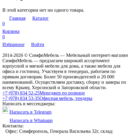
В этой категории нет ни одного товара.
Главная
Каталог
0
Корзина
0
Избранное
Войти
2014-2026 © СимфиМебель — Мебельный интернет-магазин
СимфиМебель — предлагаем широкий ассортимент
корпусной и мягкой мебели для дома, а также мебели для
офиса и гостиниц. Участвуем в тенедерах, работаем по
прямым договорам. Более 50 производителей и 20 000
наименований. Осуществляем доставку, сборку и замеры по
всему Крыму, Херсонской и Запорожской области.
+7 (978) 834 52-25
Менеджер по рознице
+7 (978) 834 53-35
Офисная мебель, тендеры
Написать в мессенджеры:
Написать в Telegram
Написать в Whatsapp
Контакты:
Офис: Симферополь, Генерала Васильева 32г, склад: