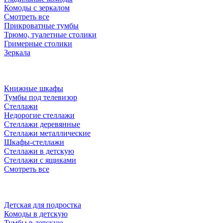
Комоды с зеркалом
Смотреть все
Прикроватные тумбы
Трюмо, туалетные столики
Гримерные столики
Зеркала
Книжные шкафы
Тумбы под телевизор
Стеллажи
Недорогие стеллажи
Стеллажи деревянные
Стеллажи металлические
Шкафы-стеллажи
Стеллажи в детскую
Стеллажи с ящиками
Смотреть все
Детская для подростка
Комоды в детскую
Тумбы в детскую