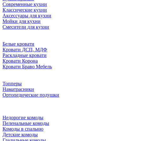
Современные кухни
Классические кухни
Аксессуары для кухни
Мойки для кухни
Смесители для кухни
Белые кровати
Кровати ДСП, МДФ
Раскладные кровати
Кровати Корона
Кровати Браво Мебель
Топперы
Наматрасники
Ортопедические подушки
Недорогие комоды
Пеленальные комоды
Комоды в спальню
Детские комоды
Гладильные комоды