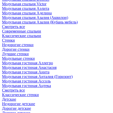
Модульная спальня Victor
Модульная спальня Аэлита
Модульная спальня Аделина
Модульная спальня Азалия (Аквилон)
Модульная спальня Азалия (Кубань мебель)
Смотреть все
Современные спальни
Классические спальни
Стенки
Недорогие стенки
Дорогие стенки
Лучшие стенки
Модульные стенки
Модульная гостиная Аллегро
Модульная гостиная Анастасия
Модульная гостиная Анита
Модульная гостиная Анталия (Горизонт)
Модульная гостиная Ассоль
Модульная гостиная Ацтека
Смотреть все
Классические стенки
Детские
Недорогие детские
Дорогие детские
Лучшие детские