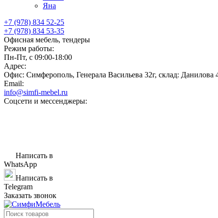
Яна
+7 (978) 834 52-25
+7 (978) 834 53-35
Офисная мебель, тендеры
Режим работы:
Пн-Пт, с 09:00-18:00
Адрес:
Офис: Симферополь, Генерала Васильева 32г, склад: Данилова 
Email:
info@simfi-mebel.ru
Соцсети и мессенджеры:
Написать в
WhatsApp
Написать в
Telegram
Заказать звонок