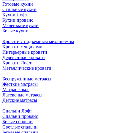
Готовые кухни
Стильные кухни
Кухни Лофт
Кухни прованс
Маленькие кухни
Белые кухни
Кровати с подъемным механизмом
Кровати с ящиками
Интерьерные кровати
Деревянные кровати
Кровати Лофт
Металлические кровати
Беспружинные матрасы
Жесткие матрасы
Матрас кокос
Латексные матрасы
Детские матрасы
Спальни Лофт
Спальни прованс
Белые спальни
Светлые спальни
Бежевые спальни