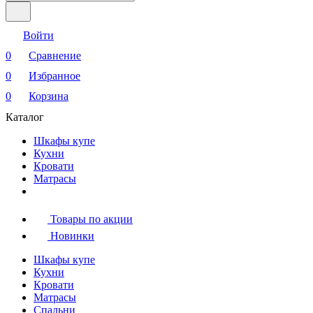
Войти
0
Сравнение
0
Избранное
0
Корзина
Каталог
Шкафы купе
Кухни
Кровати
Матрасы
Товары по акции
Новинки
Шкафы купе
Кухни
Кровати
Матрасы
Cпальни