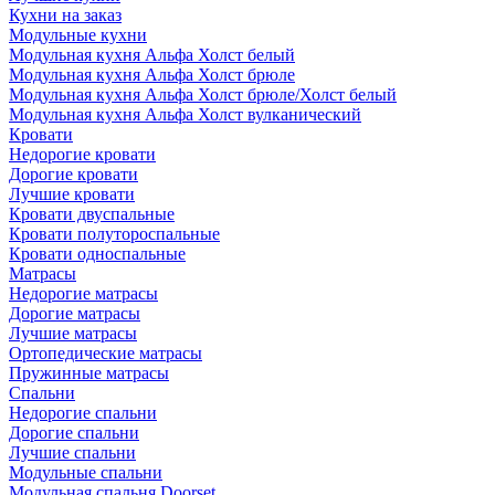
Кухни на заказ
Модульные кухни
Модульная кухня Альфа Холст белый
Модульная кухня Альфа Холст брюле
Модульная кухня Альфа Холст брюле/Холст белый
Модульная кухня Альфа Холст вулканический
Кровати
Недорогие кровати
Дорогие кровати
Лучшие кровати
Кровати двуспальные
Кровати полутороспальные
Кровати односпальные
Матрасы
Недорогие матрасы
Дорогие матрасы
Лучшие матрасы
Ортопедические матрасы
Пружинные матрасы
Cпальни
Недорогие спальни
Дорогие спальни
Лучшие спальни
Модульные спальни
Модульная спальня Doorset