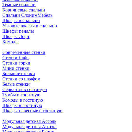
Темные спальни
Коричневые спальни
Спальни СлонимМебель
Шкафы в спальню
Угловые шкафы в спальню
Шкафы пеналы
Шкафы Лофт
Комоды
Современные стенки
Стенки Лофт
Стенки горки
Мини стенки
Большие стенки
Стенки со шкафом
Белые стенки
Серванты в гостиную
Тумбы в гостиную
Комоды в гостиную
Шкафы в гостиную
Шкафы навесные в гостиную
Модульная детская Ассоль
Модульная детская Ацтека
Модульная детская Банни