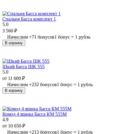
Спальня Басса комплект 1
5.0
3 560
₽
Начислим
+
71
бонусов
1 бонус = 1 рубль
В корзину
Шкаф Басса ШК 555
5.0
от
11 600
₽
Начислим
+
232
бонусов
1 бонус = 1 рубль
В корзину
Комод 4 ящика Басса КМ 555М
4.9
от
10 650
₽
Начислим
+
213
бонусов
1 бонус = 1 рубль