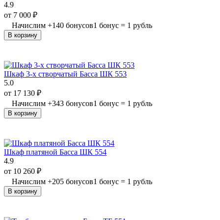
4.9
от
7 000
₽
Начислим
+
140
бонусов
1 бонус = 1 рубль
В корзину
Шкаф 3-х створчатый Басса ШК 553
5.0
от
17 130
₽
Начислим
+
343
бонусов
1 бонус = 1 рубль
В корзину
Шкаф платяной Басса ШК 554
4.9
от
10 260
₽
Начислим
+
205
бонусов
1 бонус = 1 рубль
В корзину