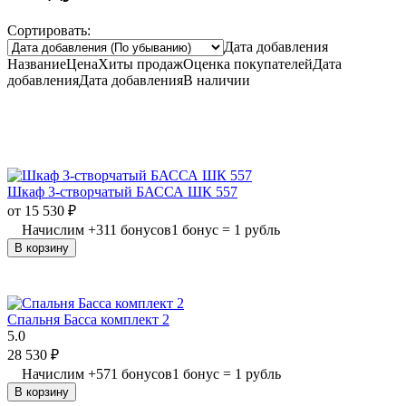
Сортировать:
Дата добавления
Название
Цена
Хиты продаж
Оценка
покупателей
Дата
добавления
Дата добавления
В наличии
Шкаф 3-створчатый БАССА ШК 557
от
15 530
₽
Начислим
+
311
бонусов
1 бонус = 1 рубль
В корзину
Спальня Басса комплект 2
5.0
28 530
₽
Начислим
+
571
бонусов
1 бонус = 1 рубль
В корзину