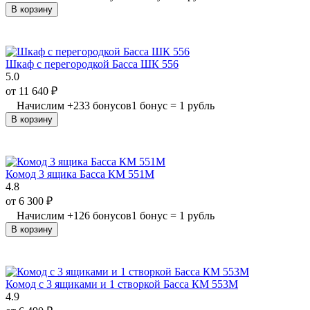
В корзину
Шкаф с перегородкой Басса ШК 556
5.0
от
11 640
₽
Начислим
+
233
бонусов
1 бонус = 1 рубль
В корзину
Комод 3 ящика Басса КМ 551М
4.8
от
6 300
₽
Начислим
+
126
бонусов
1 бонус = 1 рубль
В корзину
Комод с 3 ящиками и 1 створкой Басса КМ 553М
4.9