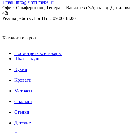
Email:
info@simfi-mebel.ru
Офис: Симферополь, Генерала Васильева 32г, склад: Данилова
43г
Режим работы:
Пн-Пт, с 09:00-18:00
Каталог товаров
Посмотреть все товары
Шкафы купе
Кухни
Кровати
Матрасы
Cпальни
Стенки
Детские