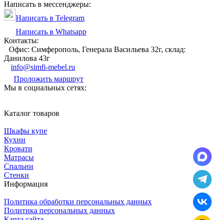
Написать в мессенджеры:
Написать в Telegram
Написать в Whatsapp
Контакты:
Офис: Симферополь, Генерала Васильева 32г, склад:
Данилова 43г
info@simfi-mebel.ru
Проложить маршрут
Мы в социальных сетях:
Каталог товаров
Шкафы купе
Кухни
Кровати
Матрасы
Cпальни
Стенки
Информация
Политика обработки персональных данных
Политика персональных данных
Карта сайта