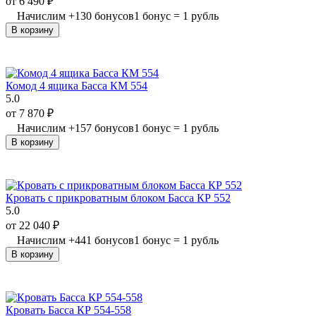
от
6 490
₽
Начислим
+
130
бонусов
1 бонус = 1 рубль
В корзину
Комод 4 ящика Басса КМ 554
5.0
от
7 870
₽
Начислим
+
157
бонусов
1 бонус = 1 рубль
В корзину
Кровать с прикроватным блоком Басса КР 552
5.0
от
22 040
₽
Начислим
+
441
бонусов
1 бонус = 1 рубль
В корзину
Кровать Басса КР 554-558