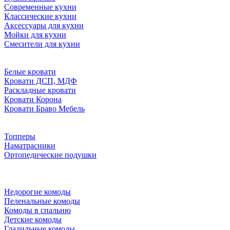
Современные кухни
Классические кухни
Аксессуары для кухни
Мойки для кухни
Смесители для кухни
Белые кровати
Кровати ДСП, МДФ
Раскладные кровати
Кровати Корона
Кровати Браво Мебель
Топперы
Наматрасники
Ортопедические подушки
Недорогие комоды
Пеленальные комоды
Комоды в спальню
Детские комоды
Гладильные комоды