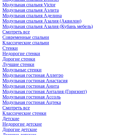
Модульная спальня Victor
Модульная спальня Аэлита
Модульная спальня Аделина
Модульная спальня Азалия (Аквилон)
Модульная спальня Азалия (Кубань мебель)
Смотреть все
Современные спальни
Классические спальни
Стенки
Недорогие стенки
Дорогие стенки
Лучшие стенки
Модульные стенки
Модульная гостиная Аллегро
Модульная гостиная Анастасия
Модульная гостиная Анита
Модульная гостиная Анталия (Горизонт)
Модульная гостиная Ассоль
Модульная гостиная Ацтека
Смотреть все
Классические стенки
Детские
Недорогие детские
Дорогие детские
Лучшие детские