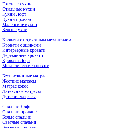
Готовые кухни
Стильные кухни
Кухни Лофт
Кухни прованс
Маленькие кухни
Белые кухни
Кровати с подъемным механизмом
Кровати с ящиками
Интерьерные кровати
Деревянные кровати
Кровати Лофт
Металлические кровати
Беспружинные матрасы
Жесткие матрасы
Матрас кокос
Латексные матрасы
Детские матрасы
Спальни Лофт
Спальни прованс
Белые спальни
Светлые спальни
Бежевые спальни