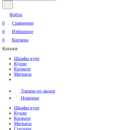
Войти
0
Сравнение
0
Избранное
0
Корзина
Каталог
Шкафы купе
Кухни
Кровати
Матрасы
Товары по акции
Новинки
Шкафы купе
Кухни
Кровати
Матрасы
Cпальни