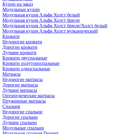
Кухни на заказ
Модульные кухни
Модульная кухня Альфа Холст белый
Модульная кухня Альфа Холст брюле
Модульная кухня Альфа Холст брюле/Холст белый
Модульная кухня Альфа Холст вулканический
Кровати
Недорогие кровати
Дорогие кровати
Лучшие кровати
Кровати двуспальные
Кровати полутороспальные
Кровати односпальные
Матрасы
Недорогие матрасы
Дорогие матрасы
Лучшие матрасы
Ортопедические матрасы
Пружинные матрасы
Cпальни
Недорогие спальни
Дорогие спальни
Лучшие спальни
Модульные спальни
Модульная спальня Doorset