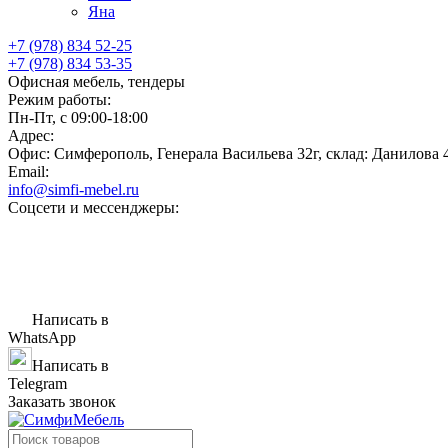
Яна
+7 (978) 834 52-25
+7 (978) 834 53-35
Офисная мебель, тендеры
Режим работы:
Пн-Пт, с 09:00-18:00
Адрес:
Офис: Симферополь, Генерала Васильева 32г, склад: Данилова 
Email:
info@simfi-mebel.ru
Соцсети и мессенджеры:
Написать в
WhatsApp
Написать в
Telegram
Заказать звонок