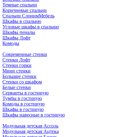
Темные спальни
Коричневые спальни
Спальни СлонимМебель
Шкафы в спальню
Угловые шкафы в спальню
Шкафы пеналы
Шкафы Лофт
Комоды
Современные стенки
Стенки Лофт
Стенки горки
Мини стенки
Большие стенки
Стенки со шкафом
Белые стенки
Серванты в гостиную
Тумбы в гостиную
Комоды в гостиную
Шкафы в гостиную
Шкафы навесные в гостиную
Модульная детская Ассоль
Модульная детская Ацтека
Модульная детская Банни