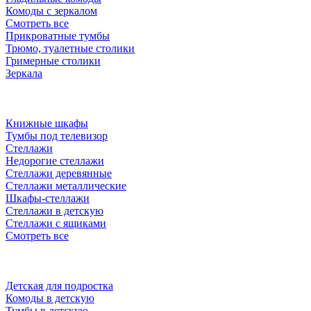
Комоды с зеркалом
Смотреть все
Прикроватные тумбы
Трюмо, туалетные столики
Гримерные столики
Зеркала
Книжные шкафы
Тумбы под телевизор
Стеллажи
Недорогие стеллажи
Стеллажи деревянные
Стеллажи металлические
Шкафы-стеллажи
Стеллажи в детскую
Стеллажи с ящиками
Смотреть все
Детская для подростка
Комоды в детскую
Тумбы в детскую