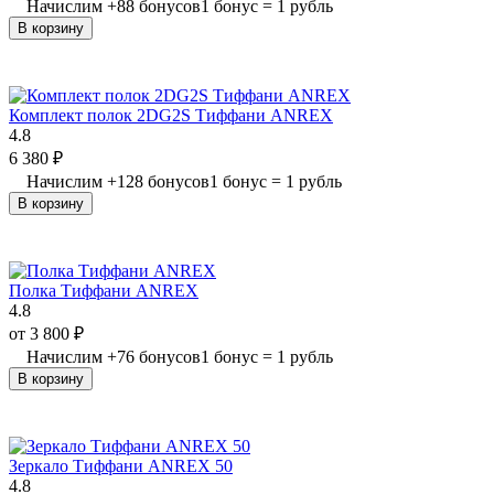
Начислим
+
88
бонусов
1 бонус = 1 рубль
В корзину
Комплект полок 2DG2S Тиффани ANREX
4.8
6 380
₽
Начислим
+
128
бонусов
1 бонус = 1 рубль
В корзину
Полка Тиффани ANREX
4.8
от
3 800
₽
Начислим
+
76
бонусов
1 бонус = 1 рубль
В корзину
Зеркало Тиффани ANREX 50
4.8