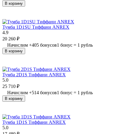
В корзину
Тумба 1D1SU Тиффани ANREX
4.9
20 260
₽
Начислим
+
405
бонусов
1 бонус = 1 рубль
В корзину
Тумба 2D1S Тиффани ANREX
5.0
25 710
₽
Начислим
+
514
бонусов
1 бонус = 1 рубль
В корзину
Тумба 1D1S Тиффани ANREX
5.0
17 480
₽