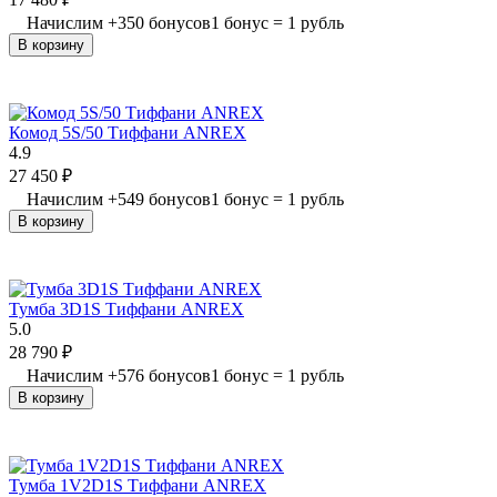
Начислим
+
350
бонусов
1 бонус = 1 рубль
В корзину
Комод 5S/50 Тиффани ANREX
4.9
27 450
₽
Начислим
+
549
бонусов
1 бонус = 1 рубль
В корзину
Тумба 3D1S Тиффани ANREX
5.0
28 790
₽
Начислим
+
576
бонусов
1 бонус = 1 рубль
В корзину
Тумба 1V2D1S Тиффани ANREX