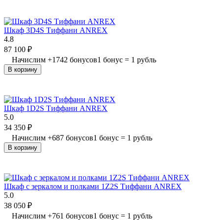
Шкаф 3D4S Тиффани ANREX
4.8
87 100
₽
Начислим
+
1742
бонусов
1 бонус = 1 рубль
В корзину
Шкаф 1D2S Тиффани ANREX
5.0
34 350
₽
Начислим
+
687
бонусов
1 бонус = 1 рубль
В корзину
Шкаф с зеркалом и полками 1Z2S Тиффани ANREX
5.0
38 050
₽
Начислим
+
761
бонусов
1 бонус = 1 рубль