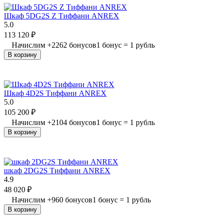
Шкаф 5DG2S Z Тиффани ANREX
5.0
113 120
₽
Начислим
+
2262
бонусов
1 бонус = 1 рубль
В корзину
Шкаф 4D2S Тиффани ANREX
5.0
105 200
₽
Начислим
+
2104
бонусов
1 бонус = 1 рубль
В корзину
шкаф 2DG2S Тиффани ANREX
4.9
48 020
₽
Начислим
+
960
бонусов
1 бонус = 1 рубль
В корзину