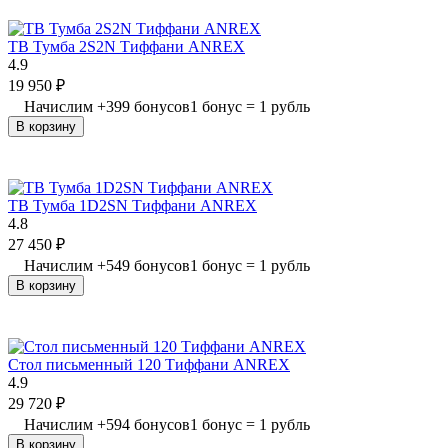
ТВ Тумба 2S2N Тиффани ANREX
4.9
19 950
₽
Начислим
+
399
бонусов
1 бонус = 1 рубль
В корзину
ТВ Тумба 1D2SN Тиффани ANREX
4.8
27 450
₽
Начислим
+
549
бонусов
1 бонус = 1 рубль
В корзину
Стол письменный 120 Тиффани ANREX
4.9
29 720
₽
Начислим
+
594
бонусов
1 бонус = 1 рубль
В корзину