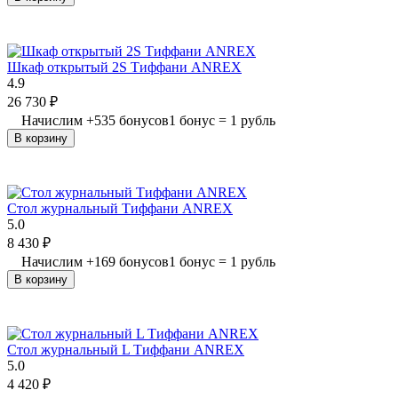
Шкаф открытый 2S Тиффани ANREX
4.9
26 730
₽
Начислим
+
535
бонусов
1 бонус = 1 рубль
В корзину
Стол журнальный Тиффани ANREX
5.0
8 430
₽
Начислим
+
169
бонусов
1 бонус = 1 рубль
В корзину
Стол журнальный L Тиффани ANREX
5.0
4 420
₽