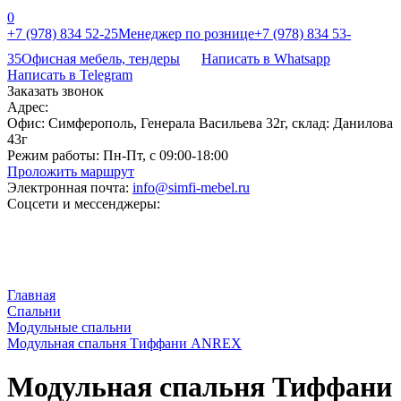
0
+7 (978) 834 52-25
Менеджер по рознице
+7 (978) 834 53-
35
Офисная мебель, тендеры
Написать в Whatsapp
Написать в Telegram
Заказать звонок
Адрес:
Офис: Симферополь, Генерала Васильева 32г, склад: Данилова
43г
Режим работы:
Пн-Пт, с 09:00-18:00
Проложить маршрут
Электронная почта:
info@simfi-mebel.ru
Соцсети и мессенджеры:
Главная
Cпальни
Модульные спальни
Модульная спальня Тиффани ANREX
Модульная спальня Тиффани