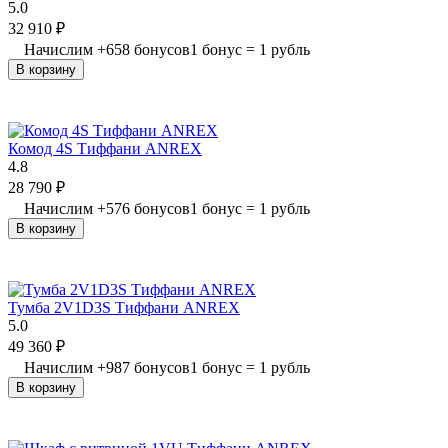
5.0
32 910
₽
Начислим
+
658
бонусов
1 бонус = 1 рубль
В корзину
Комод 4S Тиффани ANREX
4.8
28 790
₽
Начислим
+
576
бонусов
1 бонус = 1 рубль
В корзину
Тумба 2V1D3S Тиффани ANREX
5.0
49 360
₽
Начислим
+
987
бонусов
1 бонус = 1 рубль
В корзину