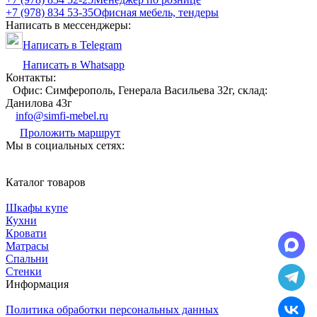
+7 (978) 834 53-35
Офисная мебель, тендеры
Написать в мессенджеры:
Написать в Telegram
Написать в Whatsapp
Контакты:
Офис: Симферополь, Генерала Васильева 32г, склад:
Данилова 43г
info@simfi-mebel.ru
Проложить маршрут
Мы в социальных сетях:
Каталог товаров
Шкафы купе
Кухни
Кровати
Матрасы
Cпальни
Стенки
Информация
Политика обработки персональных данных