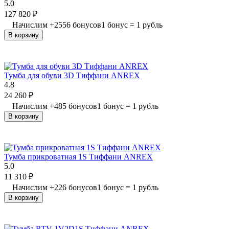
5.0
127 820
₽
Начислим
+
2556
бонусов
1 бонус = 1 рубль
В корзину
Тумба для обуви 3D Тиффани ANREX
4.8
24 260
₽
Начислим
+
485
бонусов
1 бонус = 1 рубль
В корзину
Тумба прикроватная 1S Тиффани ANREX
5.0
11 310
₽
Начислим
+
226
бонусов
1 бонус = 1 рубль
В корзину