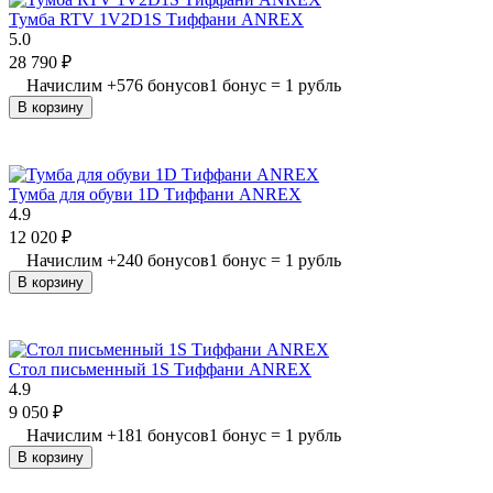
Тумба RTV 1V2D1S Тиффани ANREX
5.0
28 790
₽
Начислим
+
576
бонусов
1 бонус = 1 рубль
В корзину
Тумба для обуви 1D Тиффани ANREX
4.9
12 020
₽
Начислим
+
240
бонусов
1 бонус = 1 рубль
В корзину
Стол письменный 1S Тиффани ANREX
4.9
9 050
₽
Начислим
+
181
бонусов
1 бонус = 1 рубль
В корзину