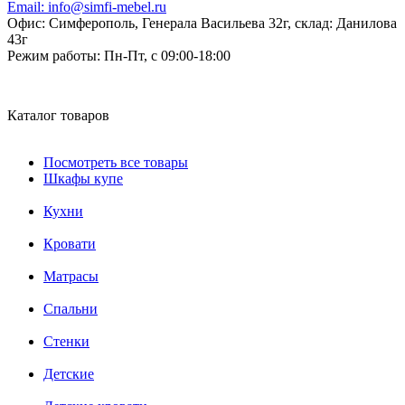
Email:
info@simfi-mebel.ru
Офис: Симферополь, Генерала Васильева 32г, склад: Данилова
43г
Режим работы:
Пн-Пт, с 09:00-18:00
Каталог товаров
Посмотреть все товары
Шкафы купе
Кухни
Кровати
Матрасы
Cпальни
Стенки
Детские