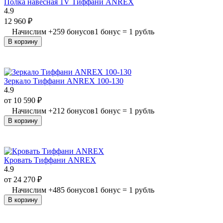
Полка навесная 1V Тиффани ANREX
4.9
12 960
₽
Начислим
+
259
бонусов
1 бонус = 1 рубль
В корзину
Зеркало Тиффани ANREX 100-130
4.9
от
10 590
₽
Начислим
+
212
бонусов
1 бонус = 1 рубль
В корзину
Кровать Тиффани ANREX
4.9
от
24 270
₽
Начислим
+
485
бонусов
1 бонус = 1 рубль
В корзину