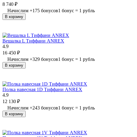
8 740
₽
Начислим
+
175
бонусов
1 бонус = 1 рубль
В корзину
Вешалка L Тиффани ANREX
4.9
16 450
₽
Начислим
+
329
бонусов
1 бонус = 1 рубль
В корзину
Полка навесная 1D Тиффани ANREX
4.9
12 130
₽
Начислим
+
243
бонусов
1 бонус = 1 рубль
В корзину