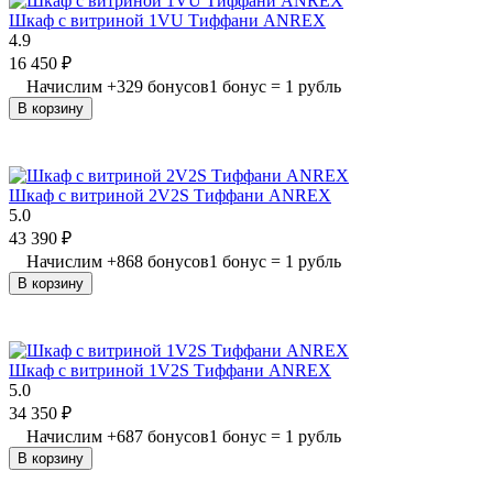
Шкаф с витриной 1VU Тиффани ANREX
4.9
16 450
₽
Начислим
+
329
бонусов
1 бонус = 1 рубль
В корзину
Шкаф с витриной 2V2S Тиффани ANREX
5.0
43 390
₽
Начислим
+
868
бонусов
1 бонус = 1 рубль
В корзину
Шкаф с витриной 1V2S Тиффани ANREX
5.0
34 350
₽
Начислим
+
687
бонусов
1 бонус = 1 рубль
В корзину