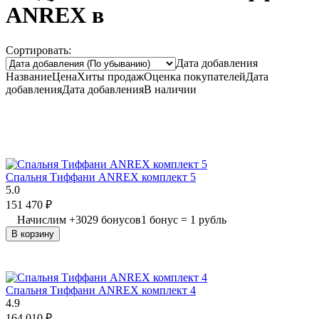
ANREX в
Сортировать:
Дата добавления
Название
Цена
Хиты продаж
Оценка
покупателей
Дата
добавления
Дата добавления
В наличии
Спальня Тиффани ANREX комплект 5
5.0
151 470
₽
Начислим
+
3029
бонусов
1 бонус = 1 рубль
В корзину
Спальня Тиффани ANREX комплект 4
4.9
164 010
₽