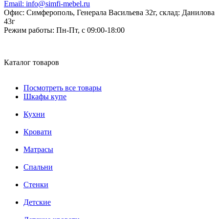
Email:
info@simfi-mebel.ru
Офис: Симферополь, Генерала Васильева 32г, склад: Данилова
43г
Режим работы:
Пн-Пт, с 09:00-18:00
Каталог товаров
Посмотреть все товары
Шкафы купе
Кухни
Кровати
Матрасы
Cпальни
Стенки
Детские