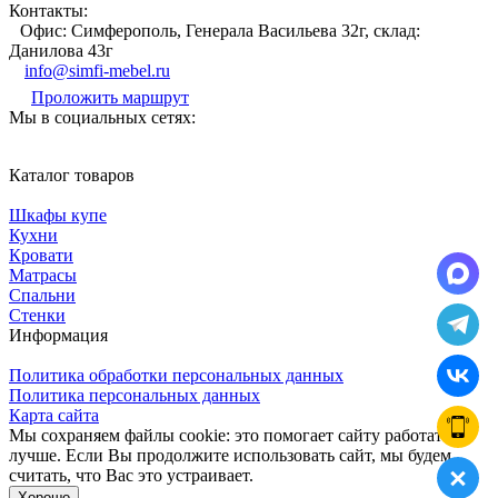
Контакты:
Офис: Симферополь, Генерала Васильева 32г, склад:
Данилова 43г
info@simfi-mebel.ru
Проложить маршрут
Мы в социальных сетях:
Каталог товаров
Шкафы купе
Кухни
Кровати
Матрасы
Cпальни
Стенки
Информация
Политика обработки персональных данных
Политика персональных данных
Карта сайта
Мы сохраняем файлы cookie: это помогает сайту работать
лучше. Если Вы продолжите использовать сайт, мы будем
считать, что Вас это устраивает.
Хорошо