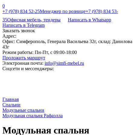
0
+7 (978) 834 52-25
Менеджер по рознице
+7 (978) 834 53-
35
Офисная мебель, тендеры
Написать в Whatsapp
Написать в Telegram
Заказать звонок
Адрес:
Офис: Симферополь, Генерала Васильева 32г, склад: Данилова
43г
Режим работы:
Пн-Пт, с 09:00-18:00
Проложить маршрут
Электронная почта:
info@simfi-mebel.ru
Соцсети и мессенджеры:
Главная
Cпальни
Модульные спальни
Модульная спальня Рафаэлла
Модульная спальня