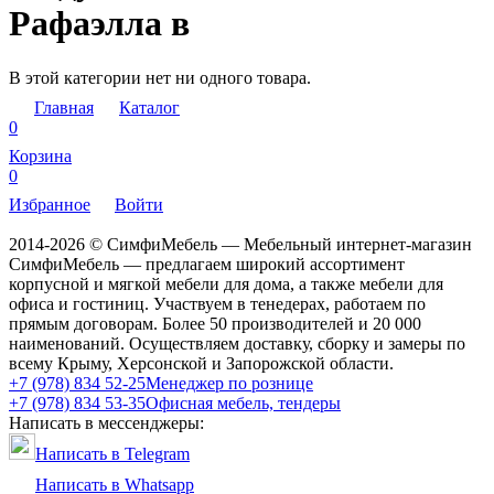
Рафаэлла в
В этой категории нет ни одного товара.
Главная
Каталог
0
Корзина
0
Избранное
Войти
2014-2026 © СимфиМебель — Мебельный интернет-магазин
СимфиМебель — предлагаем широкий ассортимент
корпусной и мягкой мебели для дома, а также мебели для
офиса и гостиниц. Участвуем в тенедерах, работаем по
прямым договорам. Более 50 производителей и 20 000
наименований. Осуществляем доставку, сборку и замеры по
всему Крыму, Херсонской и Запорожской области.
+7 (978) 834 52-25
Менеджер по рознице
+7 (978) 834 53-35
Офисная мебель, тендеры
Написать в мессенджеры:
Написать в Telegram
Написать в Whatsapp