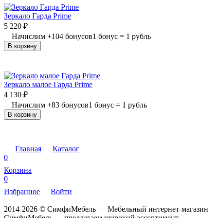
Зеркало Гарда Prime
5 220
₽
Начислим
+
104
бонусов
1 бонус = 1 рубль
В корзину
Зеркало малое Гарда Prime
4 130
₽
Начислим
+
83
бонусов
1 бонус = 1 рубль
В корзину
Главная
Каталог
0
Корзина
0
Избранное
Войти
2014-2026 © СимфиМебель — Мебельный интернет-магазин
СимфиМебель — предлагаем широкий ассортимент