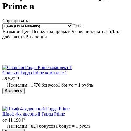
Prime в
Сортировать:
Цена
Название
Цена
Цена
Хиты продаж
Оценка
покупателей
Дата
добавления
В наличии
Спальня Гарда Prime комплект 1
88 520
₽
Начислим
+
1770
бонусов
1 бонус = 1 рубль
В корзину
Шкаф 4-х дверный Гарда Prime
от
41 190
₽
Начислим
+
824
бонусов
1 бонус = 1 рубль