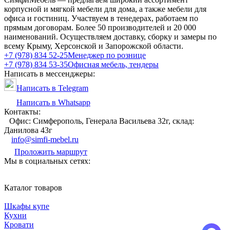
корпусной и мягкой мебели для дома, а также мебели для
офиса и гостиниц. Участвуем в тенедерах, работаем по
прямым договорам. Более 50 производителей и 20 000
наименований. Осуществляем доставку, сборку и замеры по
всему Крыму, Херсонской и Запорожской области.
+7 (978) 834 52-25
Менеджер по рознице
+7 (978) 834 53-35
Офисная мебель, тендеры
Написать в мессенджеры:
Написать в Telegram
Написать в Whatsapp
Контакты:
Офис: Симферополь, Генерала Васильева 32г, склад:
Данилова 43г
info@simfi-mebel.ru
Проложить маршрут
Мы в социальных сетях:
Каталог товаров
Шкафы купе
Кухни
Кровати