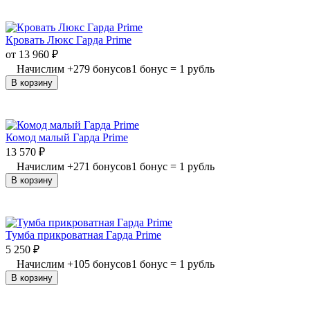
Кровать Люкс Гарда Prime
от
13 960
₽
Начислим
+
279
бонусов
1 бонус = 1 рубль
В корзину
Комод малый Гарда Prime
13 570
₽
Начислим
+
271
бонусов
1 бонус = 1 рубль
В корзину
Тумба прикроватная Гарда Prime
5 250
₽
Начислим
+
105
бонусов
1 бонус = 1 рубль
В корзину