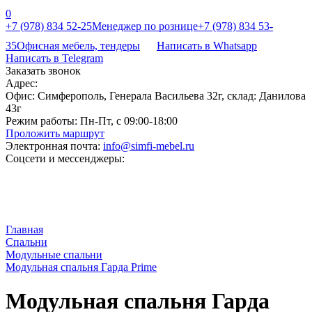
0
+7 (978) 834 52-25
Менеджер по рознице
+7 (978) 834 53-
35
Офисная мебель, тендеры
Написать в Whatsapp
Написать в Telegram
Заказать звонок
Адрес:
Офис: Симферополь, Генерала Васильева 32г, склад: Данилова
43г
Режим работы:
Пн-Пт, с 09:00-18:00
Проложить маршрут
Электронная почта:
info@simfi-mebel.ru
Соцсети и мессенджеры:
Главная
Cпальни
Модульные спальни
Модульная спальня Гарда Prime
Модульная спальня Гарда