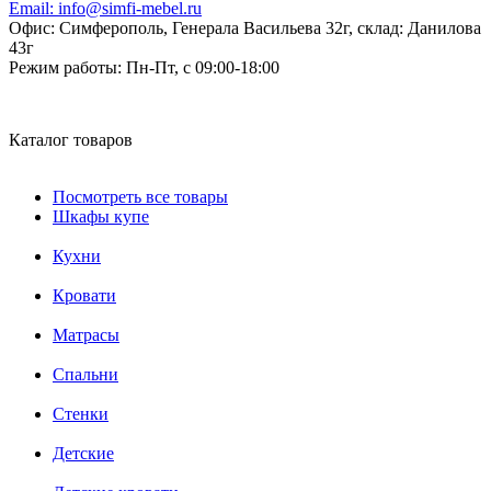
Email:
info@simfi-mebel.ru
Офис: Симферополь, Генерала Васильева 32г, склад: Данилова
43г
Режим работы:
Пн-Пт, с 09:00-18:00
Каталог товаров
Посмотреть все товары
Шкафы купе
Кухни
Кровати
Матрасы
Cпальни
Стенки
Детские